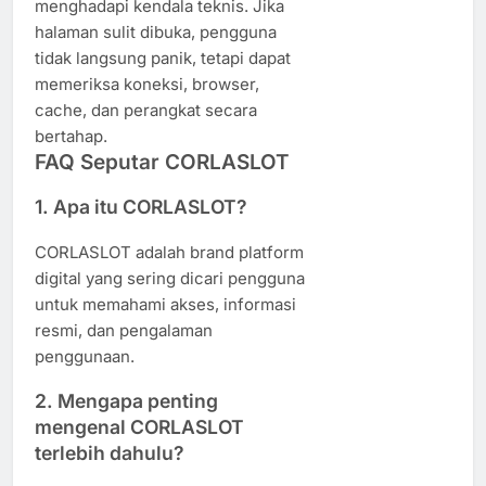
menghadapi kendala teknis. Jika
halaman sulit dibuka, pengguna
tidak langsung panik, tetapi dapat
memeriksa koneksi, browser,
cache, dan perangkat secara
bertahap.
FAQ Seputar CORLASLOT
1. Apa itu CORLASLOT?
CORLASLOT adalah brand platform
digital yang sering dicari pengguna
untuk memahami akses, informasi
resmi, dan pengalaman
penggunaan.
2. Mengapa penting
mengenal CORLASLOT
terlebih dahulu?