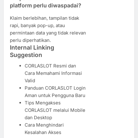
platform perlu diwaspadai?
Klaim berlebihan, tampilan tidak
rapi, banyak pop-up, atau
permintaan data yang tidak relevan
perlu diperhatikan.
Internal Linking
Suggestion
CORLASLOT Resmi dan
Cara Memahami Informasi
Valid
Panduan CORLASLOT Login
Aman untuk Pengguna Baru
Tips Mengakses
CORLASLOT melalui Mobile
dan Desktop
Cara Menghindari
Kesalahan Akses