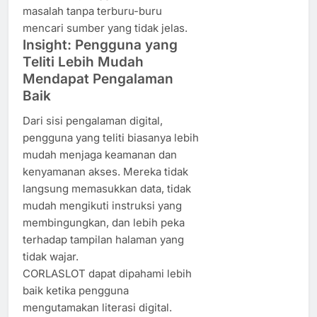
masalah tanpa terburu-buru
mencari sumber yang tidak jelas.
Insight: Pengguna yang
Teliti Lebih Mudah
Mendapat Pengalaman
Baik
Dari sisi pengalaman digital,
pengguna yang teliti biasanya lebih
mudah menjaga keamanan dan
kenyamanan akses. Mereka tidak
langsung memasukkan data, tidak
mudah mengikuti instruksi yang
membingungkan, dan lebih peka
terhadap tampilan halaman yang
tidak wajar.
CORLASLOT dapat dipahami lebih
baik ketika pengguna
mengutamakan literasi digital.