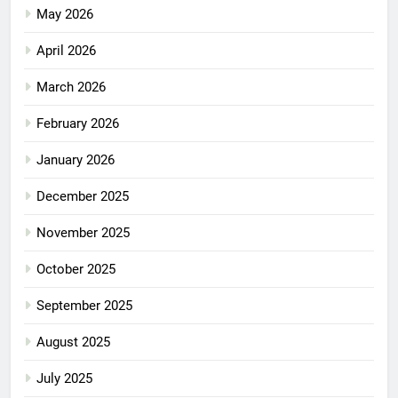
May 2026
April 2026
March 2026
February 2026
January 2026
December 2025
November 2025
October 2025
September 2025
August 2025
July 2025