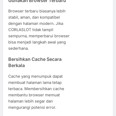
Gunakan Browser Terbaru
Browser terbaru biasanya lebih
stabil, aman, dan kompatibel
dengan halaman modern. Jika
CORLASLOT tidak tampil
sempurna, memperbarui browser
bisa menjadi langkah awal yang
sederhana.
Bersihkan Cache Secara
Berkala
Cache yang menumpuk dapat
membuat halaman lama tetap
terbaca. Membersihkan cache
membantu browser memuat
halaman lebih segar dan
mengurangi potensi error.