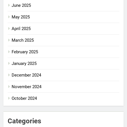
June 2025
May 2025
April 2025
March 2025
February 2025
January 2025
December 2024
November 2024
October 2024
Categories