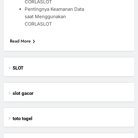
CORLASLOT
Pentingnya Keamanan Data
saat Menggunakan
CORLASLOT
Read More
SLOT
slot gacor
toto togel