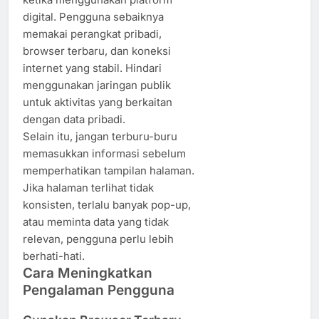
digital. Pengguna sebaiknya
memakai perangkat pribadi,
browser terbaru, dan koneksi
internet yang stabil. Hindari
menggunakan jaringan publik
untuk aktivitas yang berkaitan
dengan data pribadi.
Selain itu, jangan terburu-buru
memasukkan informasi sebelum
memperhatikan tampilan halaman.
Jika halaman terlihat tidak
konsisten, terlalu banyak pop-up,
atau meminta data yang tidak
relevan, pengguna perlu lebih
berhati-hati.
Cara Meningkatkan
Pengalaman Pengguna