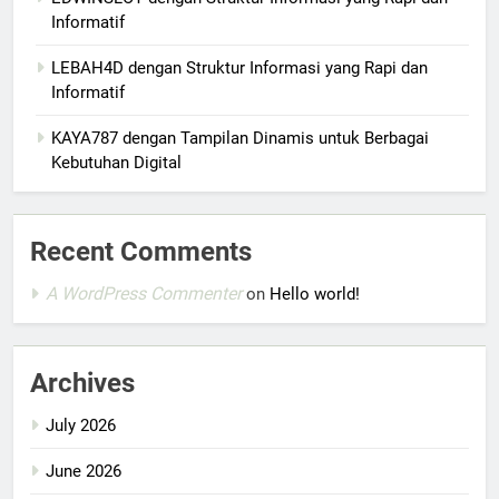
Informatif
LEBAH4D dengan Struktur Informasi yang Rapi dan
Informatif
KAYA787 dengan Tampilan Dinamis untuk Berbagai
Kebutuhan Digital
Recent Comments
A WordPress Commenter
on
Hello world!
Archives
July 2026
June 2026