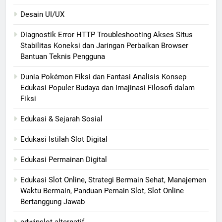
Desain UI/UX
Diagnostik Error HTTP Troubleshooting Akses Situs
Stabilitas Koneksi dan Jaringan Perbaikan Browser
Bantuan Teknis Pengguna
Dunia Pokémon Fiksi dan Fantasi Analisis Konsep
Edukasi Populer Budaya dan Imajinasi Filosofi dalam
Fiksi
Edukasi & Sejarah Sosial
Edukasi Istilah Slot Digital
Edukasi Permainan Digital
Edukasi Slot Online, Strategi Bermain Sehat, Manajemen
Waktu Bermain, Panduan Pemain Slot, Slot Online
Bertanggung Jawab
edwinslot alternatif