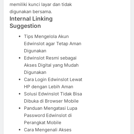
memiliki kunci layar dan tidak
digunakan bersama.
Internal Linking
Suggestion
Tips Mengelola Akun
Edwinslot agar Tetap Aman
Digunakan
Edwinslot Resmi sebagai
Akses Digital yang Mudah
Digunakan
Cara Login Edwinslot Lewat
HP dengan Lebih Aman
Solusi Edwinslot Tidak Bisa
Dibuka di Browser Mobile
Panduan Mengatasi Lupa
Password Edwinslot di
Perangkat Mobile
Cara Mengenali Akses