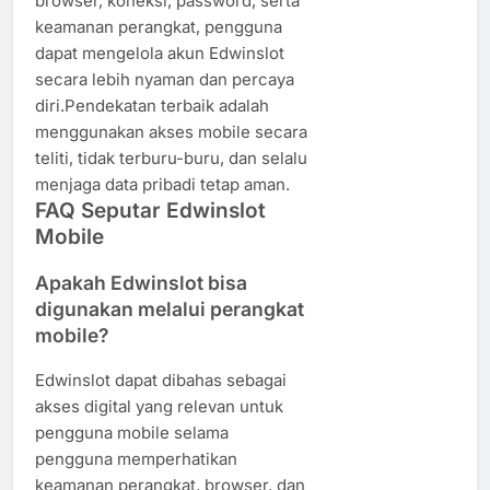
browser, koneksi, password, serta
keamanan perangkat, pengguna
dapat mengelola akun Edwinslot
secara lebih nyaman dan percaya
diri.Pendekatan terbaik adalah
menggunakan akses mobile secara
teliti, tidak terburu-buru, dan selalu
menjaga data pribadi tetap aman.
FAQ Seputar Edwinslot
Mobile
Apakah Edwinslot bisa
digunakan melalui perangkat
mobile?
Edwinslot dapat dibahas sebagai
akses digital yang relevan untuk
pengguna mobile selama
pengguna memperhatikan
keamanan perangkat, browser, dan