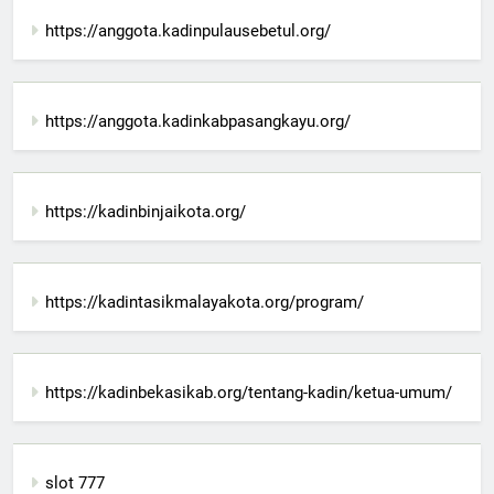
https://anggota.kadinpulausebetul.org/
https://anggota.kadinkabpasangkayu.org/
https://kadinbinjaikota.org/
https://kadintasikmalayakota.org/program/
https://kadinbekasikab.org/tentang-kadin/ketua-umum/
slot 777