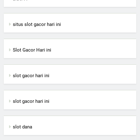
situs slot gacor hari ini
Slot Gacor Hari ini
slot gacor hari ini
slot gacor hari ini
slot dana