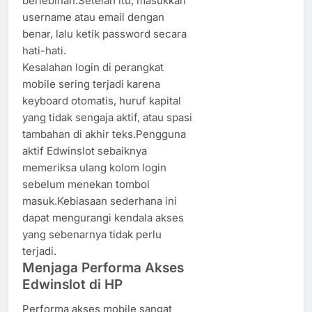
berlebihan.Setelah itu, masukkan
username atau email dengan
benar, lalu ketik password secara
hati-hati.
Kesalahan login di perangkat
mobile sering terjadi karena
keyboard otomatis, huruf kapital
yang tidak sengaja aktif, atau spasi
tambahan di akhir teks.Pengguna
aktif Edwinslot sebaiknya
memeriksa ulang kolom login
sebelum menekan tombol
masuk.Kebiasaan sederhana ini
dapat mengurangi kendala akses
yang sebenarnya tidak perlu
terjadi.
Menjaga Performa Akses
Edwinslot di HP
Performa akses mobile sangat