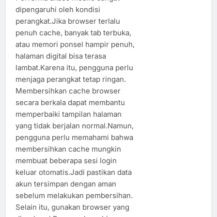
dipengaruhi oleh kondisi
perangkat.Jika browser terlalu
penuh cache, banyak tab terbuka,
atau memori ponsel hampir penuh,
halaman digital bisa terasa
lambat.Karena itu, pengguna perlu
menjaga perangkat tetap ringan.
Membersihkan cache browser
secara berkala dapat membantu
memperbaiki tampilan halaman
yang tidak berjalan normal.Namun,
pengguna perlu memahami bahwa
membersihkan cache mungkin
membuat beberapa sesi login
keluar otomatis.Jadi pastikan data
akun tersimpan dengan aman
sebelum melakukan pembersihan.
Selain itu, gunakan browser yang