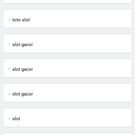
toto slot
slot gacor
slot gacor
slot gacor
slot