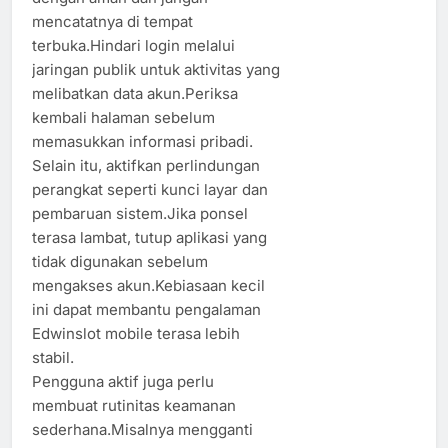
mencatatnya di tempat
terbuka.Hindari login melalui
jaringan publik untuk aktivitas yang
melibatkan data akun.Periksa
kembali halaman sebelum
memasukkan informasi pribadi.
Selain itu, aktifkan perlindungan
perangkat seperti kunci layar dan
pembaruan sistem.Jika ponsel
terasa lambat, tutup aplikasi yang
tidak digunakan sebelum
mengakses akun.Kebiasaan kecil
ini dapat membantu pengalaman
Edwinslot mobile terasa lebih
stabil.
Pengguna aktif juga perlu
membuat rutinitas keamanan
sederhana.Misalnya mengganti