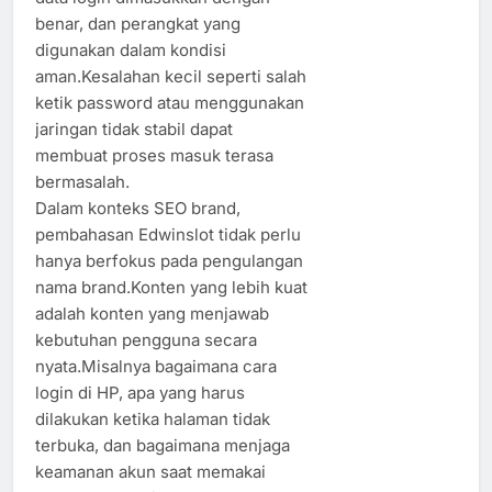
benar, dan perangkat yang
digunakan dalam kondisi
aman.Kesalahan kecil seperti salah
ketik password atau menggunakan
jaringan tidak stabil dapat
membuat proses masuk terasa
bermasalah.
Dalam konteks SEO brand,
pembahasan Edwinslot tidak perlu
hanya berfokus pada pengulangan
nama brand.Konten yang lebih kuat
adalah konten yang menjawab
kebutuhan pengguna secara
nyata.Misalnya bagaimana cara
login di HP, apa yang harus
dilakukan ketika halaman tidak
terbuka, dan bagaimana menjaga
keamanan akun saat memakai