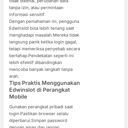
tidak dikenal, perubahan data
tanpa izin, atau permintaan
informasi sensitif.
Dengan pemahaman ini, pengguna
Edwinslot bisa lebih tenang saat
menghadapi masalah.Mereka tidak
langsung panik ketika login gagal,
tetapi memeriksa penyebab secara
bertahap.Pendekatan seperti ini
lebih efektif dibandingkan
mencoba banyak langkah tanpa
arah.
Tips Praktis Menggunakan
Edwinslot di Perangkat
Mobile
Gunakan perangkat pribadi saat
login.Pastikan browser selalu
diperbarui.Simpan password
dengan aman dan jangan