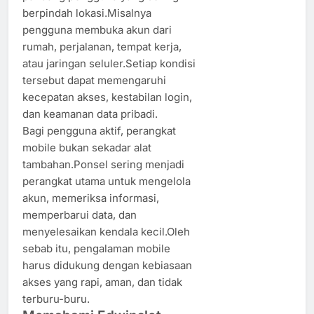
berpindah lokasi.Misalnya
pengguna membuka akun dari
rumah, perjalanan, tempat kerja,
atau jaringan seluler.Setiap kondisi
tersebut dapat memengaruhi
kecepatan akses, kestabilan login,
dan keamanan data pribadi.
Bagi pengguna aktif, perangkat
mobile bukan sekadar alat
tambahan.Ponsel sering menjadi
perangkat utama untuk mengelola
akun, memeriksa informasi,
memperbarui data, dan
menyelesaikan kendala kecil.Oleh
sebab itu, pengalaman mobile
harus didukung dengan kebiasaan
akses yang rapi, aman, dan tidak
terburu-buru.