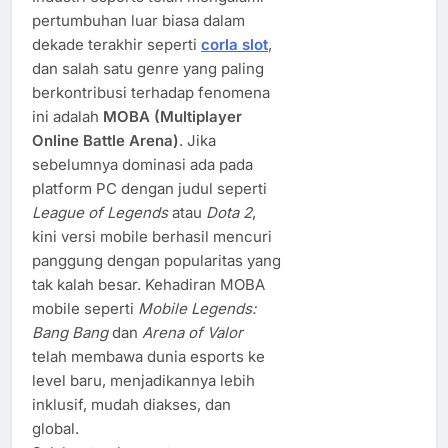
pertumbuhan luar biasa dalam
dekade terakhir seperti
corla slot
,
dan salah satu genre yang paling
berkontribusi terhadap fenomena
ini adalah
MOBA (Multiplayer
Online Battle Arena)
. Jika
sebelumnya dominasi ada pada
platform PC dengan judul seperti
League of Legends
atau
Dota 2
,
kini versi mobile berhasil mencuri
panggung dengan popularitas yang
tak kalah besar. Kehadiran MOBA
mobile seperti
Mobile Legends:
Bang Bang
dan
Arena of Valor
telah membawa dunia esports ke
level baru, menjadikannya lebih
inklusif, mudah diakses, dan
global.