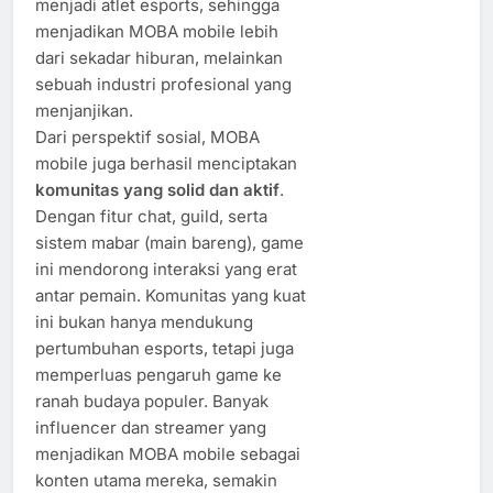
menjadi atlet esports, sehingga
menjadikan MOBA mobile lebih
dari sekadar hiburan, melainkan
sebuah industri profesional yang
menjanjikan.
Dari perspektif sosial, MOBA
mobile juga berhasil menciptakan
komunitas yang solid dan aktif
.
Dengan fitur chat, guild, serta
sistem mabar (main bareng), game
ini mendorong interaksi yang erat
antar pemain. Komunitas yang kuat
ini bukan hanya mendukung
pertumbuhan esports, tetapi juga
memperluas pengaruh game ke
ranah budaya populer. Banyak
influencer dan streamer yang
menjadikan MOBA mobile sebagai
konten utama mereka, semakin