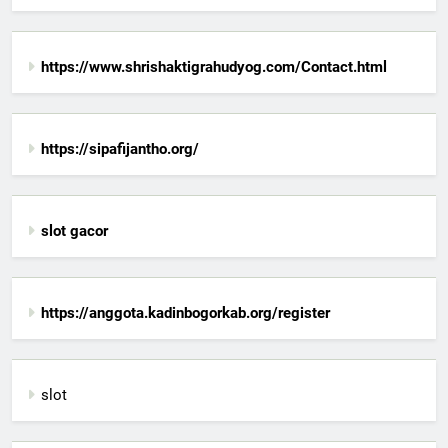
https://www.shrishaktigrahudyog.com/Contact.html
https://sipafijantho.org/
slot gacor
https://anggota.kadinbogorkab.org/register
slot