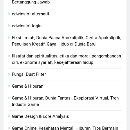
Bertanggung Jawab
edwinslot alternatif
edwinslot login
Fiksi Ilmiah, Dunia Pasca-Apokaliptik, Cerita Apokaliptik,
Penulisan Kreatif, Gaya Hidup di Dunia Baru
filsafat dan spiritualitas, etika dan moral, pengembangan
diri, ekonomi syariah, kesejahteraan hidup
Fungsi Dust Filter
Game & Hiburan
Game & Hiburan, Dunia Fantasi, Eksplorasi Virtual, Tren
Industri Game
Game Design & Lore Analysis
Game Online, Kesehatan Mental, Hiburan, Tips Bermain