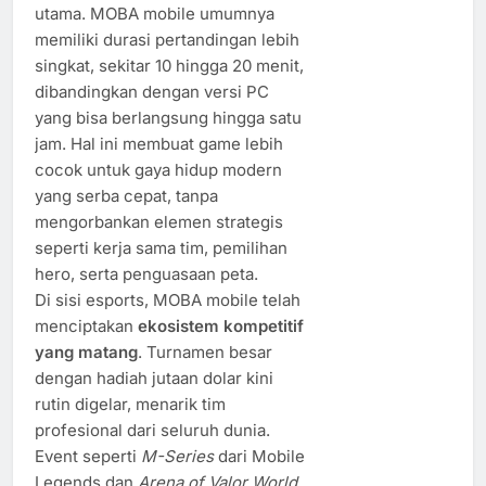
utama. MOBA mobile umumnya
memiliki durasi pertandingan lebih
singkat, sekitar 10 hingga 20 menit,
dibandingkan dengan versi PC
yang bisa berlangsung hingga satu
jam. Hal ini membuat game lebih
cocok untuk gaya hidup modern
yang serba cepat, tanpa
mengorbankan elemen strategis
seperti kerja sama tim, pemilihan
hero, serta penguasaan peta.
Di sisi esports, MOBA mobile telah
menciptakan
ekosistem kompetitif
yang matang
. Turnamen besar
dengan hadiah jutaan dolar kini
rutin digelar, menarik tim
profesional dari seluruh dunia.
Event seperti
M-Series
dari Mobile
Legends dan
Arena of Valor World