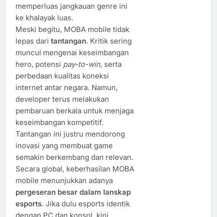
memperluas jangkauan genre ini
ke khalayak luas.
Meski begitu, MOBA mobile tidak
lepas dari
tantangan
. Kritik sering
muncul mengenai keseimbangan
hero, potensi
pay-to-win
, serta
perbedaan kualitas koneksi
internet antar negara. Namun,
developer terus melakukan
pembaruan berkala untuk menjaga
keseimbangan kompetitif.
Tantangan ini justru mendorong
inovasi yang membuat game
semakin berkembang dan relevan.
Secara global, keberhasilan MOBA
mobile menunjukkan adanya
pergeseran besar dalam lanskap
esports
. Jika dulu esports identik
dengan PC dan konsol, kini