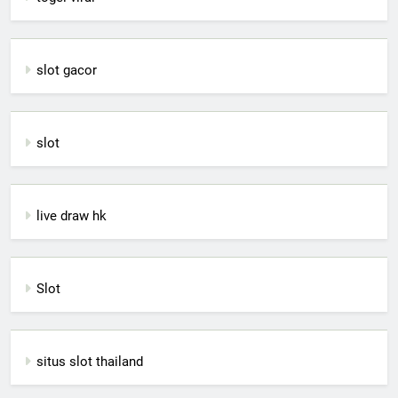
slot gacor
slot
live draw hk
Slot
situs slot thailand