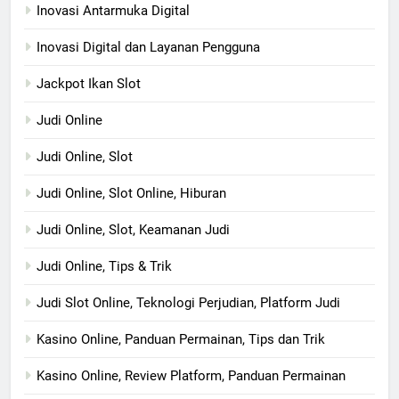
Inovasi Antarmuka Digital
Inovasi Digital dan Layanan Pengguna
Jackpot Ikan Slot
Judi Online
Judi Online, Slot
Judi Online, Slot Online, Hiburan
Judi Online, Slot, Keamanan Judi
Judi Online, Tips & Trik
Judi Slot Online, Teknologi Perjudian, Platform Judi
Kasino Online, Panduan Permainan, Tips dan Trik
Kasino Online, Review Platform, Panduan Permainan