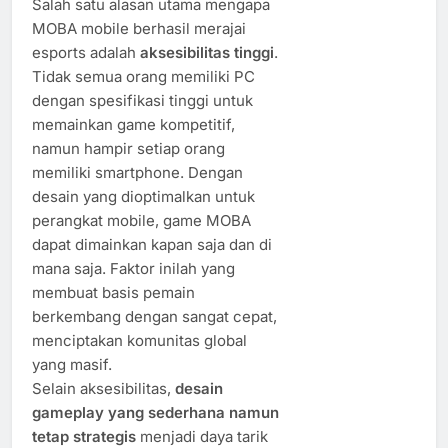
Salah satu alasan utama mengapa
MOBA mobile berhasil merajai
esports adalah
aksesibilitas tinggi
.
Tidak semua orang memiliki PC
dengan spesifikasi tinggi untuk
memainkan game kompetitif,
namun hampir setiap orang
memiliki smartphone. Dengan
desain yang dioptimalkan untuk
perangkat mobile, game MOBA
dapat dimainkan kapan saja dan di
mana saja. Faktor inilah yang
membuat basis pemain
berkembang dengan sangat cepat,
menciptakan komunitas global
yang masif.
Selain aksesibilitas,
desain
gameplay yang sederhana namun
tetap strategis
menjadi daya tarik