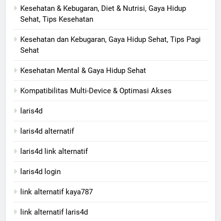
Kesehatan & Kebugaran, Diet & Nutrisi, Gaya Hidup
Sehat, Tips Kesehatan
Kesehatan dan Kebugaran, Gaya Hidup Sehat, Tips Pagi
Sehat
Kesehatan Mental & Gaya Hidup Sehat
Kompatibilitas Multi-Device & Optimasi Akses
laris4d
laris4d alternatif
laris4d link alternatif
laris4d login
link alternatif kaya787
link alternatif laris4d