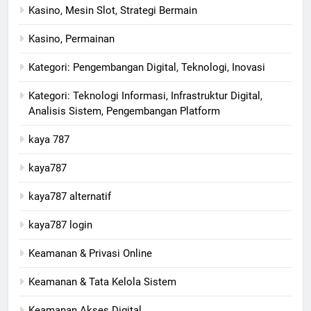
Kasino, Mesin Slot, Strategi Bermain
Kasino, Permainan
Kategori: Pengembangan Digital, Teknologi, Inovasi
Kategori: Teknologi Informasi, Infrastruktur Digital,
Analisis Sistem, Pengembangan Platform
kaya 787
kaya787
kaya787 alternatif
kaya787 login
Keamanan & Privasi Online
Keamanan & Tata Kelola Sistem
Keamanan Akses Digital