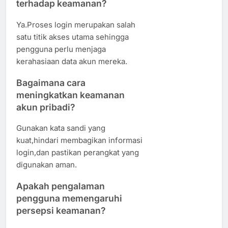
terhadap keamanan?
Ya.Proses login merupakan salah
satu titik akses utama sehingga
pengguna perlu menjaga
kerahasiaan data akun mereka.
Bagaimana cara
meningkatkan keamanan
akun pribadi?
Gunakan kata sandi yang
kuat,hindari membagikan informasi
login,dan pastikan perangkat yang
digunakan aman.
Apakah pengalaman
pengguna memengaruhi
persepsi keamanan?