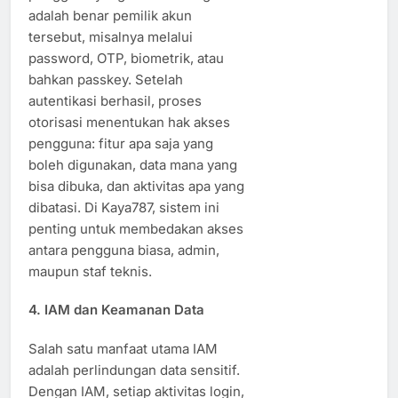
adalah benar pemilik akun
tersebut, misalnya melalui
password, OTP, biometrik, atau
bahkan passkey. Setelah
autentikasi berhasil, proses
otorisasi menentukan hak akses
pengguna: fitur apa saja yang
boleh digunakan, data mana yang
bisa dibuka, dan aktivitas apa yang
dibatasi. Di Kaya787, sistem ini
penting untuk membedakan akses
antara pengguna biasa, admin,
maupun staf teknis.
4. IAM dan Keamanan Data
Salah satu manfaat utama IAM
adalah perlindungan data sensitif.
Dengan IAM, setiap aktivitas login,