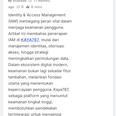
4f584ad
11 months
ago
0
6 mins
Identity & Access Management
(IAM) memegang peran vital dalam
menjaga keamanan pengguna.
Artikel ini membahas penerapan
IAM di
KAYA787
, mulai dari
manajemen identitas, otorisasi
akses, hingga strategi
meningkatkan perlindungan data.
Dalam ekosistem digital modern,
keamanan bukan lagi sekadar fitur
tambahan, melainkan fondasi
utama yang menentukan
kepercayaan pengguna. Kaya787,
sebagai platform yang menuntut
keamanan tingkat tinggi,
membutuhkan pendekatan
terintegrasi untuk mengelola