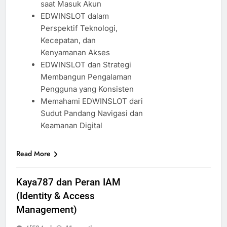
saat Masuk Akun
EDWINSLOT dalam
Perspektif Teknologi,
Kecepatan, dan
Kenyamanan Akses
EDWINSLOT dan Strategi
Membangun Pengalaman
Pengguna yang Konsisten
Memahami EDWINSLOT dari
Sudut Pandang Navigasi dan
Keamanan Digital
Read More
Kaya787 dan Peran IAM
(Identity & Access
Management)