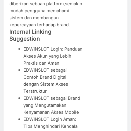
diberikan sebuah platform,semakin
mudah pengguna memahami
sistem dan membangun
kepercayaan terhadap brand.
Internal Linking
Suggestion
EDWINSLOT Login: Panduan
Akses Akun yang Lebih
Praktis dan Aman
EDWINSLOT sebagai
Contoh Brand Digital
dengan Sistem Akses
Terstruktur
EDWINSLOT sebagai Brand
yang Mengutamakan
Kenyamanan Akses Mobile
EDWINSLOT Login Aman:
Tips Menghindari Kendala