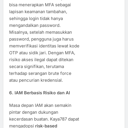
bisa menerapkan MFA sebagai
lapisan keamanan tambahan,
sehingga login tidak hanya
mengandalkan password.
Misalnya, setelah memasukkan
password, pengguna juga harus
memverifikasi identitas lewat kode
OTP atau sidik jari. Dengan MFA,
risiko akses ilegal dapat ditekan
secara signifikan, terutama
terhadap serangan brute force
atau pencurian kredensial.
6. IAM Berbasis Risiko dan AI
Masa depan IAM akan semakin
pintar dengan dukungan
kecerdasan buatan. Kaya787 dapat
mengadopsi
risk-based