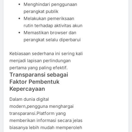
Menghindari penggunaan
perangkat publik
Melakukan pemeriksaan
rutin terhadap aktivitas akun
Memastikan browser dan
perangkat selalu diperbarui
Kebiasaan sederhana ini sering kali
menjadi lapisan perlindungan
pertama yang paling efektif.
Transparansi sebagai
Faktor Pembentuk
Kepercayaan
Dalam dunia digital
modern,pengguna menghargai
transparansi.Platform yang
memberikan informasi secara jelas
biasanya lebih mudah memperoleh