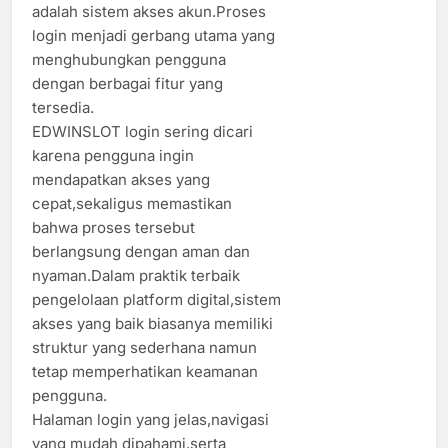
adalah sistem akses akun.Proses
login menjadi gerbang utama yang
menghubungkan pengguna
dengan berbagai fitur yang
tersedia.
EDWINSLOT login sering dicari
karena pengguna ingin
mendapatkan akses yang
cepat,sekaligus memastikan
bahwa proses tersebut
berlangsung dengan aman dan
nyaman.Dalam praktik terbaik
pengelolaan platform digital,sistem
akses yang baik biasanya memiliki
struktur yang sederhana namun
tetap memperhatikan keamanan
pengguna.
Halaman login yang jelas,navigasi
yang mudah dipahami,serta