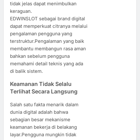
tidak jelas dapat menimbulkan
keraguan.
EDWINSLOT sebagai brand digital
dapat memperkuat citranya melalui
pengalaman pengguna yang
terstruktur.Pengalaman yang baik
membantu membangun rasa aman
bahkan sebelum pengguna
memahami detail teknis yang ada
di balik sistem.
Keamanan Tidak Selalu
Terlihat Secara Langsung
Salah satu fakta menarik dalam
dunia digital adalah bahwa
sebagian besar mekanisme
keamanan bekerja di belakang
layar.Pengguna mungkin tidak