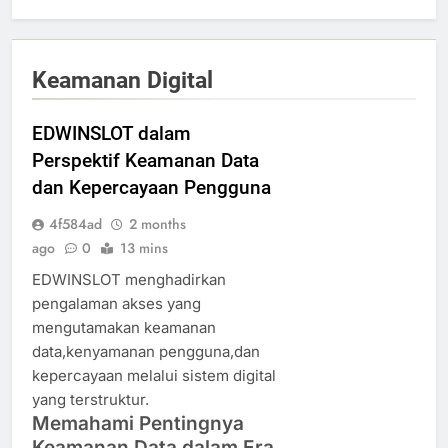
Keamanan Digital
EDWINSLOT dalam
Perspektif Keamanan Data
dan Kepercayaan Pengguna
4f584ad
2 months
ago
0
13 mins
EDWINSLOT menghadirkan
pengalaman akses yang
mengutamakan keamanan
data,kenyamanan pengguna,dan
kepercayaan melalui sistem digital
yang terstruktur.
Memahami Pentingnya
Keamanan Data dalam Era