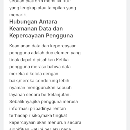
sebuah platform memiliki fitur
yang lengkap atau tampilan yang
menarik.
Hubungan Antara
Keamanan Data dan
Kepercayaan Pengguna
Keamanan data dan kepercayaan
pengguna adalah dua elemen yang
tidak dapat dipisahkan.Ketika
pengguna merasa bahwa data
mereka dikelola dengan
baik,mereka cenderung lebih
nyaman menggunakan sebuah
layanan secara berkelanjutan.
Sebaliknya,jika pengguna merasa
informasi pribadinya rentan
terhadap risiko,maka tingkat
kepercayaan akan menurun secara
signifikan.Hal ini berlaku pada