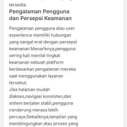
tersedia.
Pengalaman Pengguna
dan Persepsi Keamanan
Pengalaman pengguna atau user
experience memiliki hubungan
yang sangat erat dengan persepsi
keamanan.Menariknya,pengguna
sering kali menilai tingkat
keamanan sebuah platform
berdasarkan pengalaman mereka
saat menggunakan layanan
tersebut.
Jika halaman mudah
diakses,navigasi konsisten,dan
sistem berjalan stabil,pengguna
cenderung merasa lebih
percaya.Sebaliknya,tampilan yang
membingungkan atau proses yang