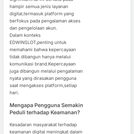
hampir semua jenis layanan
digital,termasuk platform yang
berfokus pada pengalaman akses
dan pengelolaan akun.
Dalam konteks
EDWINSLOT,penting untuk
memahami bahwa kepercayaan
tidak dibangun hanya melalui
komunikasi brand.Kepercayaan
juga dibangun melalui pengalaman
nyata yang dirasakan pengguna
saat mengakses platform,setiap
hari.
Mengapa Pengguna Semakin
Peduli terhadap Keamanan?
Kesadaran masyarakat terhadap
keamanan digital meningkat dalam