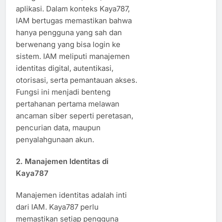
aplikasi. Dalam konteks Kaya787,
IAM bertugas memastikan bahwa
hanya pengguna yang sah dan
berwenang yang bisa login ke
sistem. IAM meliputi manajemen
identitas digital, autentikasi,
otorisasi, serta pemantauan akses.
Fungsi ini menjadi benteng
pertahanan pertama melawan
ancaman siber seperti peretasan,
pencurian data, maupun
penyalahgunaan akun.
2. Manajemen Identitas di
Kaya787
Manajemen identitas adalah inti
dari IAM. Kaya787 perlu
memastikan setiap pengguna