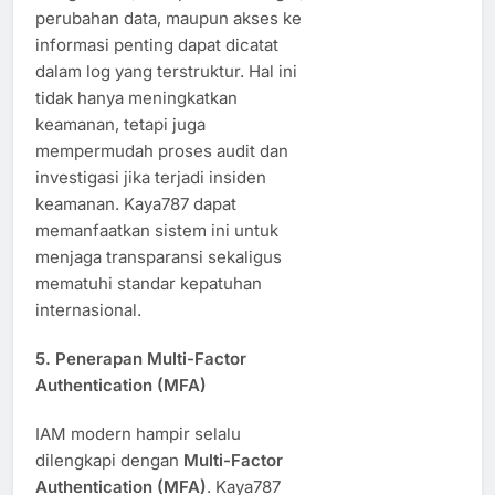
perubahan data, maupun akses ke
informasi penting dapat dicatat
dalam log yang terstruktur. Hal ini
tidak hanya meningkatkan
keamanan, tetapi juga
mempermudah proses audit dan
investigasi jika terjadi insiden
keamanan. Kaya787 dapat
memanfaatkan sistem ini untuk
menjaga transparansi sekaligus
mematuhi standar kepatuhan
internasional.
5. Penerapan Multi-Factor
Authentication (MFA)
IAM modern hampir selalu
dilengkapi dengan
Multi-Factor
Authentication (MFA)
. Kaya787