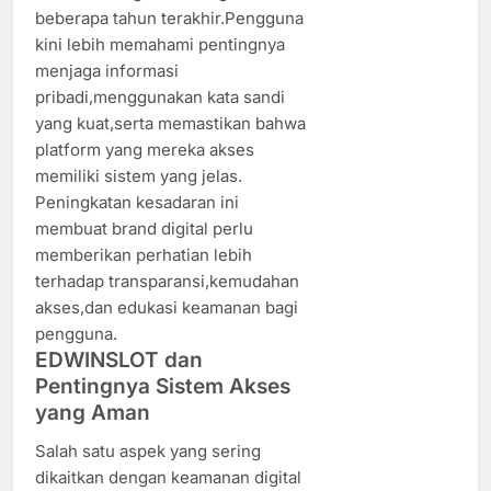
beberapa tahun terakhir.Pengguna
kini lebih memahami pentingnya
menjaga informasi
pribadi,menggunakan kata sandi
yang kuat,serta memastikan bahwa
platform yang mereka akses
memiliki sistem yang jelas.
Peningkatan kesadaran ini
membuat brand digital perlu
memberikan perhatian lebih
terhadap transparansi,kemudahan
akses,dan edukasi keamanan bagi
pengguna.
EDWINSLOT dan
Pentingnya Sistem Akses
yang Aman
Salah satu aspek yang sering
dikaitkan dengan keamanan digital