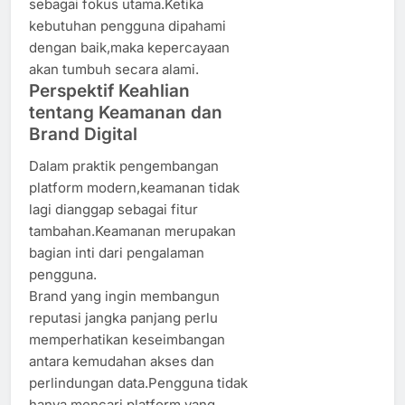
sebagai fokus utama.Ketika
kebutuhan pengguna dipahami
dengan baik,maka kepercayaan
akan tumbuh secara alami.
Perspektif Keahlian
tentang Keamanan dan
Brand Digital
Dalam praktik pengembangan
platform modern,keamanan tidak
lagi dianggap sebagai fitur
tambahan.Keamanan merupakan
bagian inti dari pengalaman
pengguna.
Brand yang ingin membangun
reputasi jangka panjang perlu
memperhatikan keseimbangan
antara kemudahan akses dan
perlindungan data.Pengguna tidak
hanya mencari platform yang