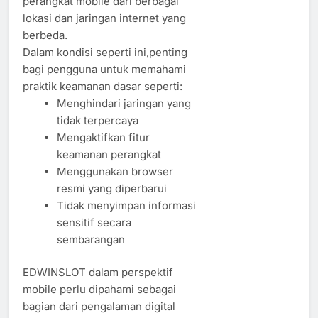
perangkat mobile dari berbagai
lokasi dan jaringan internet yang
berbeda.
Dalam kondisi seperti ini,penting
bagi pengguna untuk memahami
praktik keamanan dasar seperti:
Menghindari jaringan yang
tidak terpercaya
Mengaktifkan fitur
keamanan perangkat
Menggunakan browser
resmi yang diperbarui
Tidak menyimpan informasi
sensitif secara
sembarangan
EDWINSLOT dalam perspektif
mobile perlu dipahami sebagai
bagian dari pengalaman digital