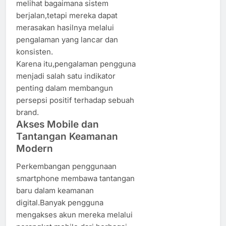
melihat bagaimana sistem
berjalan,tetapi mereka dapat
merasakan hasilnya melalui
pengalaman yang lancar dan
konsisten.
Karena itu,pengalaman pengguna
menjadi salah satu indikator
penting dalam membangun
persepsi positif terhadap sebuah
brand.
Akses Mobile dan
Tantangan Keamanan
Modern
Perkembangan penggunaan
smartphone membawa tantangan
baru dalam keamanan
digital.Banyak pengguna
mengakses akun mereka melalui