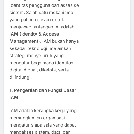
identitas pengguna dan akses ke
sistem. Salah satu mekanisme
yang paling relevan untuk
menjawab tantangan ini adalah
IAM (Identity & Access
Management)
. IAM bukan hanya
sekadar teknologi, melainkan
strategi menyeluruh yang
mengatur bagaimana identitas
digital dibuat, dikelola, serta
dilindungi.
1. Pengertian dan Fungsi Dasar
IAM
IAM adalah kerangka kerja yang
memungkinkan organisasi
mengatur siapa saja yang dapat
mengakses sistem, data, dan