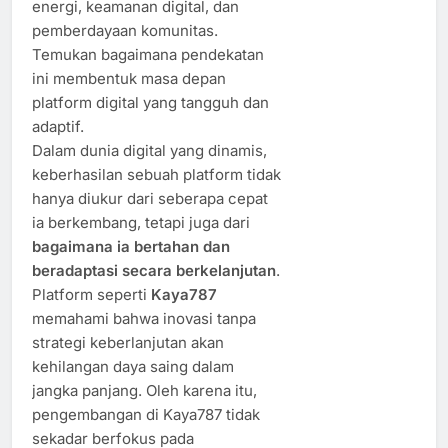
energi, keamanan digital, dan
pemberdayaan komunitas.
Temukan bagaimana pendekatan
ini membentuk masa depan
platform digital yang tangguh dan
adaptif.
Dalam dunia digital yang dinamis,
keberhasilan sebuah platform tidak
hanya diukur dari seberapa cepat
ia berkembang, tetapi juga dari
bagaimana ia bertahan dan
beradaptasi secara berkelanjutan
.
Platform seperti
Kaya787
memahami bahwa inovasi tanpa
strategi keberlanjutan akan
kehilangan daya saing dalam
jangka panjang. Oleh karena itu,
pengembangan di Kaya787 tidak
sekadar berfokus pada