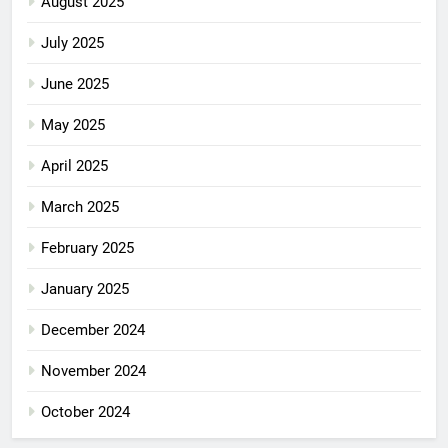
August 2025
July 2025
June 2025
May 2025
April 2025
March 2025
February 2025
January 2025
December 2024
November 2024
October 2024