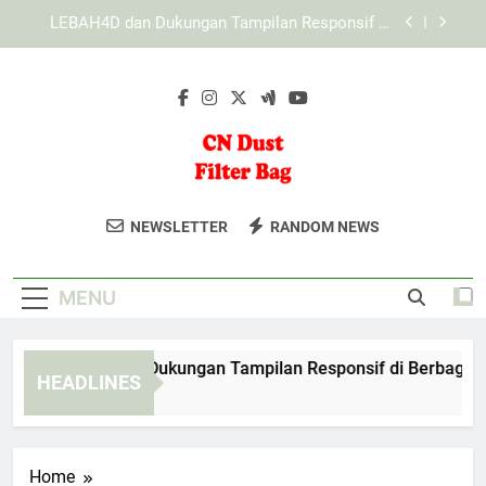
Skip
EDWINSLOT dengan Struktur Informasi yang Rapi
to
dan Informatif
content
LEBAH4D dengan Struktur Informasi yang Rapi
dan Informatif
EDWINSLOT dan Dukungan Tampilan Responsif di
Berbagai Layar
LEBAH4D dan Dukungan Tampilan Responsif di
Berbagai Layar
CN Dust Filter
Dapatkan Produk Filter Berkualitas
EDWINSLOT dengan Struktur Informasi yang Rapi
NEWSLETTER
RANDOM NEWS
dan Informatif
Bag
Untuk Industri Anda Dari CN Dust Filter
LEBAH4D dengan Struktur Informasi yang Rapi
Bag. Solusi Filtrasi Untuk Efisiensi
dan Informatif
MENU
Maksimal.
DWINSLOT dan Dukungan Tampilan Responsif di Berbagai Lay
HEADLINES
Week Ago
Home