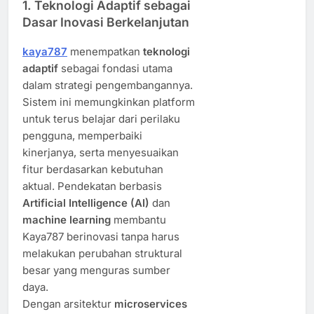
1. Teknologi Adaptif sebagai
Dasar Inovasi Berkelanjutan
kaya787
menempatkan
teknologi
adaptif
sebagai fondasi utama
dalam strategi pengembangannya.
Sistem ini memungkinkan platform
untuk terus belajar dari perilaku
pengguna, memperbaiki
kinerjanya, serta menyesuaikan
fitur berdasarkan kebutuhan
aktual. Pendekatan berbasis
Artificial Intelligence (AI)
dan
machine learning
membantu
Kaya787 berinovasi tanpa harus
melakukan perubahan struktural
besar yang menguras sumber
daya.
Dengan arsitektur
microservices