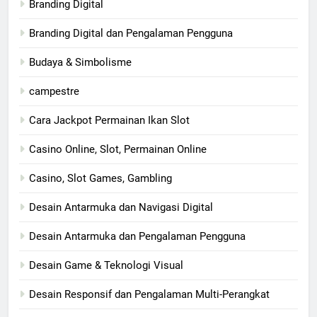
Branding Digital
Branding Digital dan Pengalaman Pengguna
Budaya & Simbolisme
campestre
Cara Jackpot Permainan Ikan Slot
Casino Online, Slot, Permainan Online
Casino, Slot Games, Gambling
Desain Antarmuka dan Navigasi Digital
Desain Antarmuka dan Pengalaman Pengguna
Desain Game & Teknologi Visual
Desain Responsif dan Pengalaman Multi-Perangkat