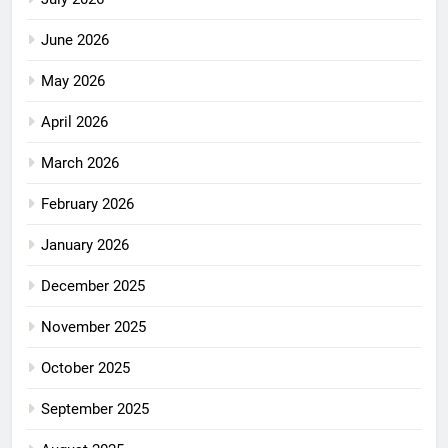
June 2026
May 2026
April 2026
March 2026
February 2026
January 2026
December 2025
November 2025
October 2025
September 2025