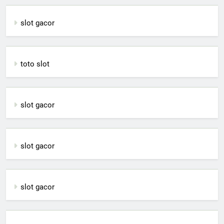
slot gacor
toto slot
slot gacor
slot gacor
slot gacor