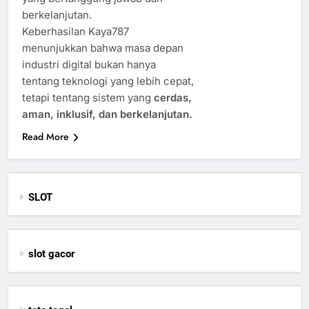
berkelanjutan.
Keberhasilan Kaya787
menunjukkan bahwa masa depan
industri digital bukan hanya
tentang teknologi yang lebih cepat,
tetapi tentang sistem yang
cerdas,
aman, inklusif, dan berkelanjutan.
Read More
SLOT
slot gacor