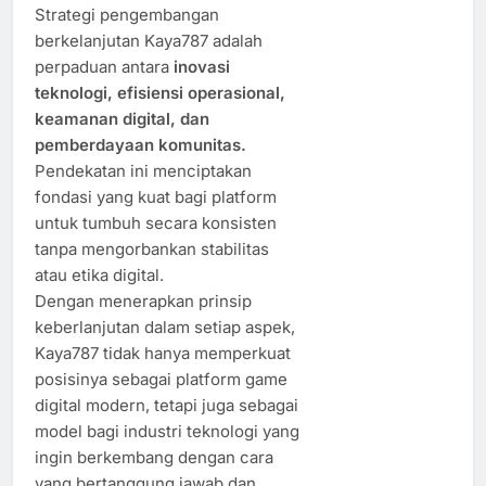
Strategi pengembangan
berkelanjutan Kaya787 adalah
perpaduan antara
inovasi
teknologi, efisiensi operasional,
keamanan digital, dan
pemberdayaan komunitas.
Pendekatan ini menciptakan
fondasi yang kuat bagi platform
untuk tumbuh secara konsisten
tanpa mengorbankan stabilitas
atau etika digital.
Dengan menerapkan prinsip
keberlanjutan dalam setiap aspek,
Kaya787 tidak hanya memperkuat
posisinya sebagai platform game
digital modern, tetapi juga sebagai
model bagi industri teknologi yang
ingin berkembang dengan cara
yang bertanggung jawab dan