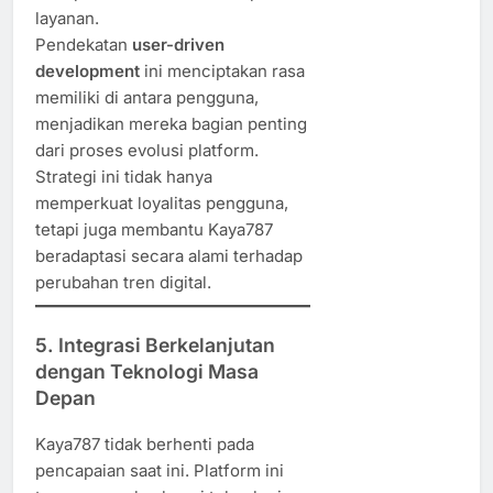
layanan.
Pendekatan
user-driven
development
ini menciptakan rasa
memiliki di antara pengguna,
menjadikan mereka bagian penting
dari proses evolusi platform.
Strategi ini tidak hanya
memperkuat loyalitas pengguna,
tetapi juga membantu Kaya787
beradaptasi secara alami terhadap
perubahan tren digital.
5. Integrasi Berkelanjutan
dengan Teknologi Masa
Depan
Kaya787 tidak berhenti pada
pencapaian saat ini. Platform ini