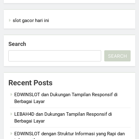
slot gacor hari ini
Search
SEARCH
Recent Posts
EDWINSLOT dan Dukungan Tampilan Responsif di
Berbagai Layar
LEBAH4D dan Dukungan Tampilan Responsif di
Berbagai Layar
EDWINSLOT dengan Struktur Informasi yang Rapi dan