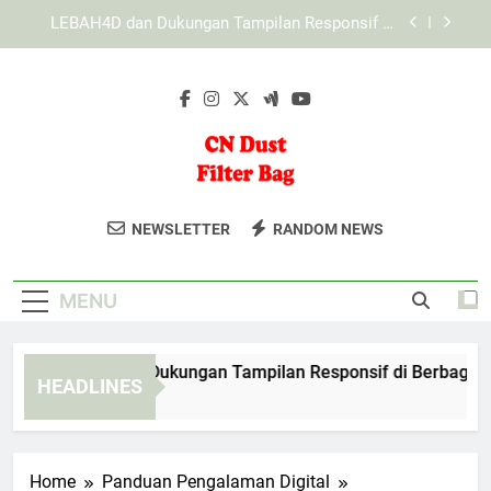
Skip
EDWINSLOT dengan Struktur Informasi yang Rapi
to
dan Informatif
content
LEBAH4D dengan Struktur Informasi yang Rapi
dan Informatif
EDWINSLOT dan Dukungan Tampilan Responsif di
Berbagai Layar
LEBAH4D dan Dukungan Tampilan Responsif di
Berbagai Layar
CN Dust Filter
Dapatkan Produk Filter Berkualitas
EDWINSLOT dengan Struktur Informasi yang Rapi
NEWSLETTER
RANDOM NEWS
dan Informatif
Bag
Untuk Industri Anda Dari CN Dust Filter
LEBAH4D dengan Struktur Informasi yang Rapi
Bag. Solusi Filtrasi Untuk Efisiensi
dan Informatif
MENU
Maksimal.
WINSLOT dan Dukungan Tampilan Responsif di Berbagai Laya
HEADLINES
Weeks Ago
Home
Panduan Pengalaman Digital