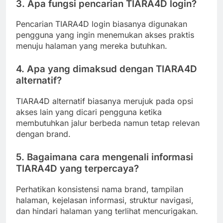
3. Apa fungsi pencarian TIARA4D login?
Pencarian TIARA4D login biasanya digunakan
pengguna yang ingin menemukan akses praktis
menuju halaman yang mereka butuhkan.
4. Apa yang dimaksud dengan TIARA4D
alternatif?
TIARA4D alternatif biasanya merujuk pada opsi
akses lain yang dicari pengguna ketika
membutuhkan jalur berbeda namun tetap relevan
dengan brand.
5. Bagaimana cara mengenali informasi
TIARA4D yang terpercaya?
Perhatikan konsistensi nama brand, tampilan
halaman, kejelasan informasi, struktur navigasi,
dan hindari halaman yang terlihat mencurigakan.