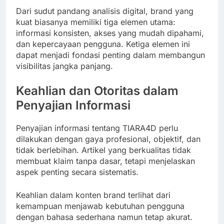
Dari sudut pandang analisis digital, brand yang
kuat biasanya memiliki tiga elemen utama:
informasi konsisten, akses yang mudah dipahami,
dan kepercayaan pengguna. Ketiga elemen ini
dapat menjadi fondasi penting dalam membangun
visibilitas jangka panjang.
Keahlian dan Otoritas dalam
Penyajian Informasi
Penyajian informasi tentang TIARA4D perlu
dilakukan dengan gaya profesional, objektif, dan
tidak berlebihan. Artikel yang berkualitas tidak
membuat klaim tanpa dasar, tetapi menjelaskan
aspek penting secara sistematis.
Keahlian dalam konten brand terlihat dari
kemampuan menjawab kebutuhan pengguna
dengan bahasa sederhana namun tetap akurat.