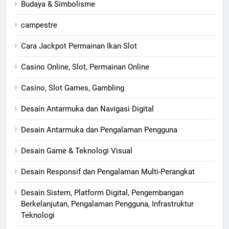
Budaya & Simbolisme
campestre
Cara Jackpot Permainan Ikan Slot
Casino Online, Slot, Permainan Online
Casino, Slot Games, Gambling
Desain Antarmuka dan Navigasi Digital
Desain Antarmuka dan Pengalaman Pengguna
Desain Game & Teknologi Visual
Desain Responsif dan Pengalaman Multi-Perangkat
Desain Sistem, Platform Digital, Pengembangan
Berkelanjutan, Pengalaman Pengguna, Infrastruktur
Teknologi