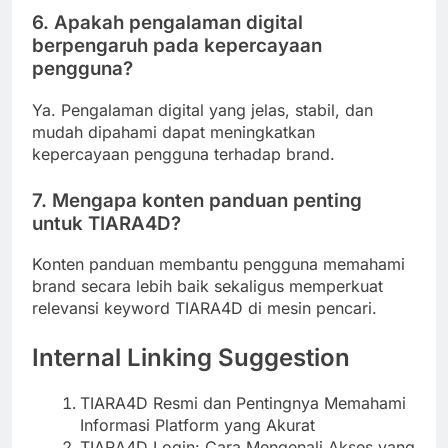
6. Apakah pengalaman digital
berpengaruh pada kepercayaan
pengguna?
Ya. Pengalaman digital yang jelas, stabil, dan
mudah dipahami dapat meningkatkan
kepercayaan pengguna terhadap brand.
7. Mengapa konten panduan penting
untuk TIARA4D?
Konten panduan membantu pengguna memahami
brand secara lebih baik sekaligus memperkuat
relevansi keyword TIARA4D di mesin pencari.
Internal Linking Suggestion
TIARA4D Resmi dan Pentingnya Memahami
Informasi Platform yang Akurat
TIARA4D Login: Cara Mengenali Akses yang