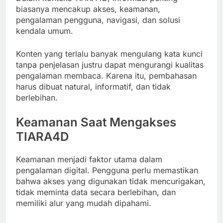
biasanya mencakup akses, keamanan,
pengalaman pengguna, navigasi, dan solusi
kendala umum.
Konten yang terlalu banyak mengulang kata kunci
tanpa penjelasan justru dapat mengurangi kualitas
pengalaman membaca. Karena itu, pembahasan
harus dibuat natural, informatif, dan tidak
berlebihan.
Keamanan Saat Mengakses
TIARA4D
Keamanan menjadi faktor utama dalam
pengalaman digital. Pengguna perlu memastikan
bahwa akses yang digunakan tidak mencurigakan,
tidak meminta data secara berlebihan, dan
memiliki alur yang mudah dipahami.