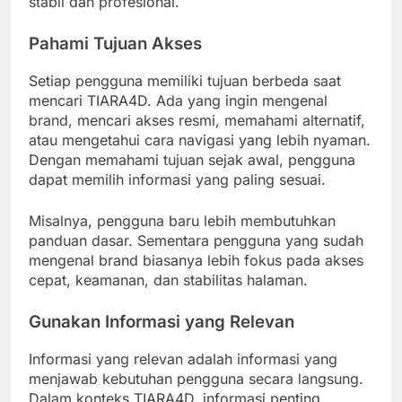
stabil dan profesional.
Pahami Tujuan Akses
Setiap pengguna memiliki tujuan berbeda saat
mencari TIARA4D. Ada yang ingin mengenal
brand, mencari akses resmi, memahami alternatif,
atau mengetahui cara navigasi yang lebih nyaman.
Dengan memahami tujuan sejak awal, pengguna
dapat memilih informasi yang paling sesuai.
Misalnya, pengguna baru lebih membutuhkan
panduan dasar. Sementara pengguna yang sudah
mengenal brand biasanya lebih fokus pada akses
cepat, keamanan, dan stabilitas halaman.
Gunakan Informasi yang Relevan
Informasi yang relevan adalah informasi yang
menjawab kebutuhan pengguna secara langsung.
Dalam konteks TIARA4D, informasi penting