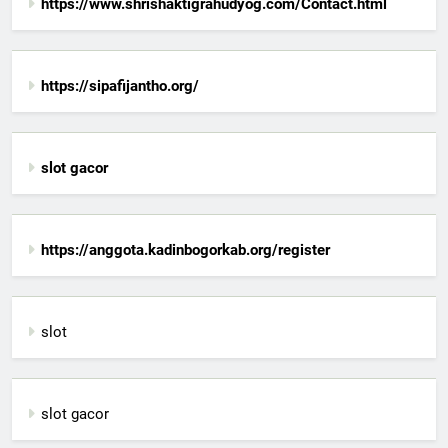
https://www.shrishaktigrahudyog.com/Contact.html
https://sipafijantho.org/
slot gacor
https://anggota.kadinbogorkab.org/register
slot
slot gacor