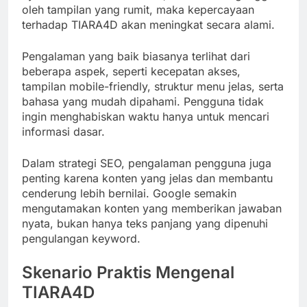
oleh tampilan yang rumit, maka kepercayaan
terhadap TIARA4D akan meningkat secara alami.
Pengalaman yang baik biasanya terlihat dari
beberapa aspek, seperti kecepatan akses,
tampilan mobile-friendly, struktur menu jelas, serta
bahasa yang mudah dipahami. Pengguna tidak
ingin menghabiskan waktu hanya untuk mencari
informasi dasar.
Dalam strategi SEO, pengalaman pengguna juga
penting karena konten yang jelas dan membantu
cenderung lebih bernilai. Google semakin
mengutamakan konten yang memberikan jawaban
nyata, bukan hanya teks panjang yang dipenuhi
pengulangan keyword.
Skenario Praktis Mengenal
TIARA4D