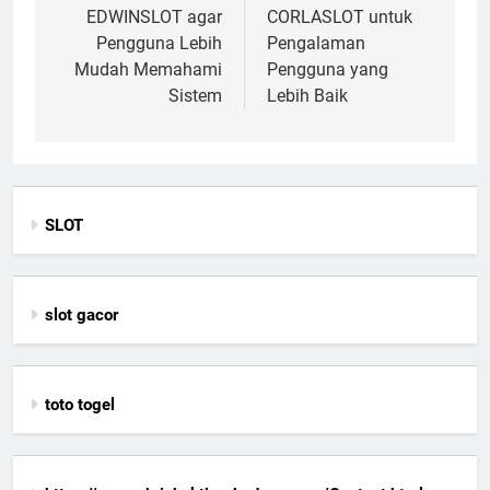
EDWINSLOT agar
CORLASLOT untuk
Pengguna Lebih
Pengalaman
Mudah Memahami
Pengguna yang
Sistem
Lebih Baik
SLOT
slot gacor
toto togel