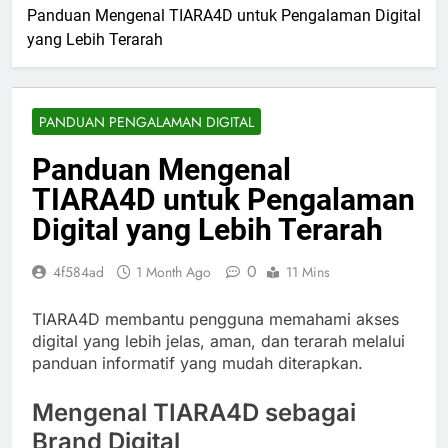
Panduan Mengenal TIARA4D untuk Pengalaman Digital
yang Lebih Terarah
PANDUAN PENGALAMAN DIGITAL
Panduan Mengenal
TIARA4D untuk Pengalaman
Digital yang Lebih Terarah
0
4f584ad
1 Month Ago
11 Mins
TIARA4D membantu pengguna memahami akses
digital yang lebih jelas, aman, dan terarah melalui
panduan informatif yang mudah diterapkan.
Mengenal TIARA4D sebagai
Brand Digital