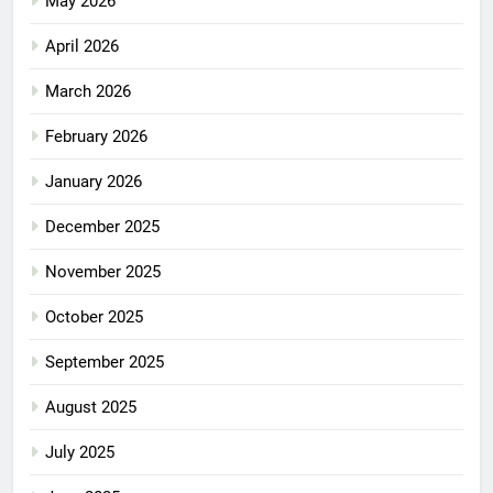
May 2026
April 2026
March 2026
February 2026
January 2026
December 2025
November 2025
October 2025
September 2025
August 2025
July 2025