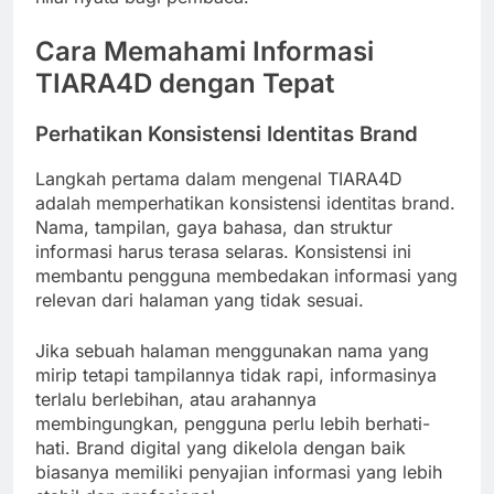
Cara Memahami Informasi
TIARA4D dengan Tepat
Perhatikan Konsistensi Identitas Brand
Langkah pertama dalam mengenal TIARA4D
adalah memperhatikan konsistensi identitas brand.
Nama, tampilan, gaya bahasa, dan struktur
informasi harus terasa selaras. Konsistensi ini
membantu pengguna membedakan informasi yang
relevan dari halaman yang tidak sesuai.
Jika sebuah halaman menggunakan nama yang
mirip tetapi tampilannya tidak rapi, informasinya
terlalu berlebihan, atau arahannya
membingungkan, pengguna perlu lebih berhati-
hati. Brand digital yang dikelola dengan baik
biasanya memiliki penyajian informasi yang lebih