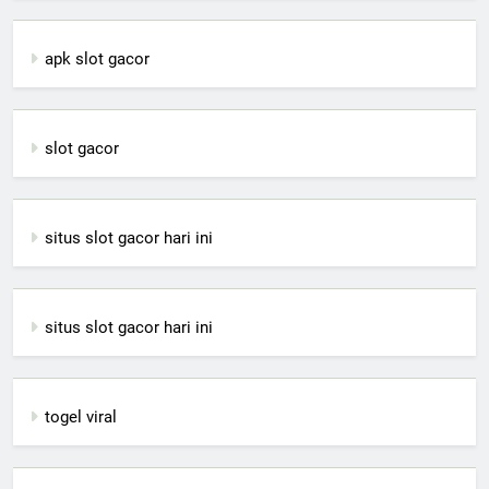
apk slot gacor
slot gacor
situs slot gacor hari ini
situs slot gacor hari ini
togel viral