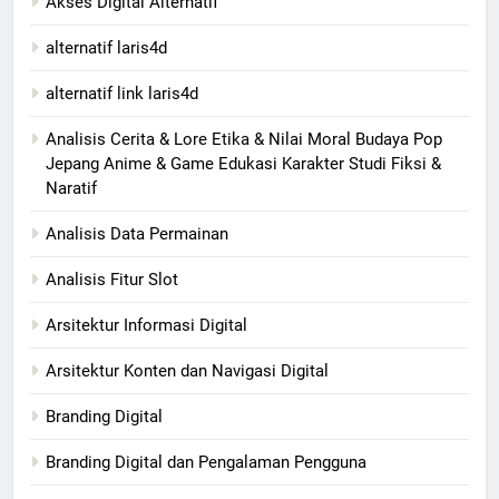
Akses Digital Alternatif
alternatif laris4d
alternatif link laris4d
Analisis Cerita & Lore Etika & Nilai Moral Budaya Pop
Jepang Anime & Game Edukasi Karakter Studi Fiksi &
Naratif
Analisis Data Permainan
Analisis Fitur Slot
Arsitektur Informasi Digital
Arsitektur Konten dan Navigasi Digital
Branding Digital
Branding Digital dan Pengalaman Pengguna