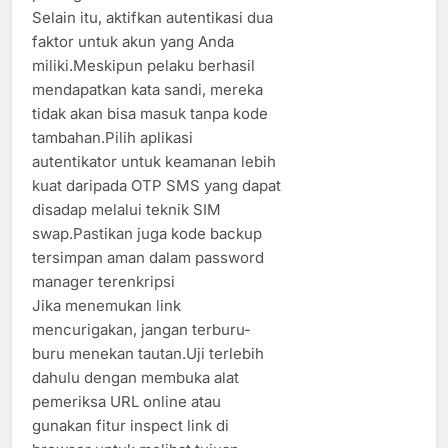
Selain itu, aktifkan autentikasi dua
faktor untuk akun yang Anda
miliki.Meskipun pelaku berhasil
mendapatkan kata sandi, mereka
tidak akan bisa masuk tanpa kode
tambahan.Pilih aplikasi
autentikator untuk keamanan lebih
kuat daripada OTP SMS yang dapat
disadap melalui teknik SIM
swap.Pastikan juga kode backup
tersimpan aman dalam password
manager terenkripsi
Jika menemukan link
mencurigakan, jangan terburu-
buru menekan tautan.Uji terlebih
dahulu dengan membuka alat
pemeriksa URL online atau
gunakan fitur inspect link di