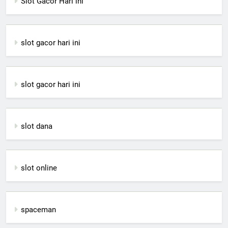
Slot Gacor Hari ini
slot gacor hari ini
slot gacor hari ini
slot dana
slot online
spaceman