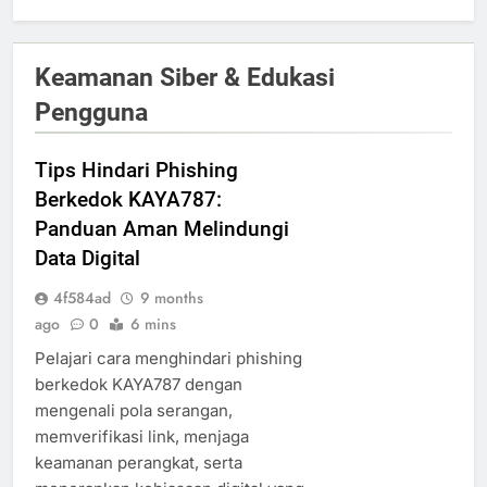
Keamanan Siber & Edukasi
Pengguna
Tips Hindari Phishing
Berkedok KAYA787:
Panduan Aman Melindungi
Data Digital
4f584ad
9 months
ago
0
6 mins
Pelajari cara menghindari phishing
berkedok KAYA787 dengan
mengenali pola serangan,
memverifikasi link, menjaga
keamanan perangkat, serta