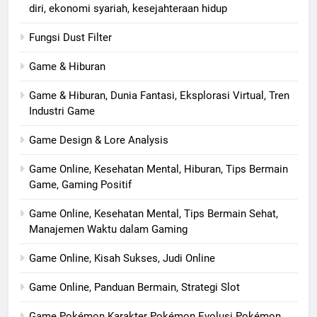
diri, ekonomi syariah, kesejahteraan hidup
Fungsi Dust Filter
Game & Hiburan
Game & Hiburan, Dunia Fantasi, Eksplorasi Virtual, Tren
Industri Game
Game Design & Lore Analysis
Game Online, Kesehatan Mental, Hiburan, Tips Bermain
Game, Gaming Positif
Game Online, Kesehatan Mental, Tips Bermain Sehat,
Manajemen Waktu dalam Gaming
Game Online, Kisah Sukses, Judi Online
Game Online, Panduan Bermain, Strategi Slot
Game Pokémon Karakter Pokémon Evolusi Pokémon