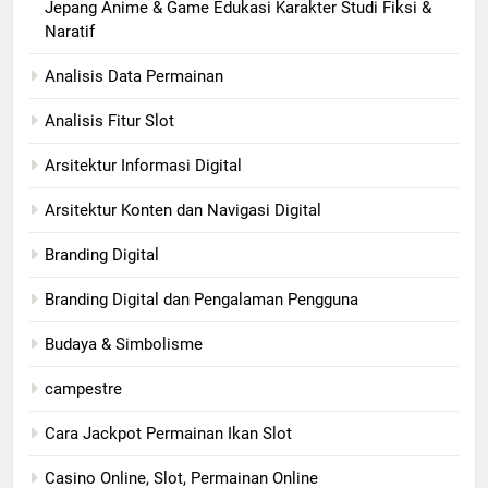
Jepang Anime & Game Edukasi Karakter Studi Fiksi &
Naratif
Analisis Data Permainan
Analisis Fitur Slot
Arsitektur Informasi Digital
Arsitektur Konten dan Navigasi Digital
Branding Digital
Branding Digital dan Pengalaman Pengguna
Budaya & Simbolisme
campestre
Cara Jackpot Permainan Ikan Slot
Casino Online, Slot, Permainan Online