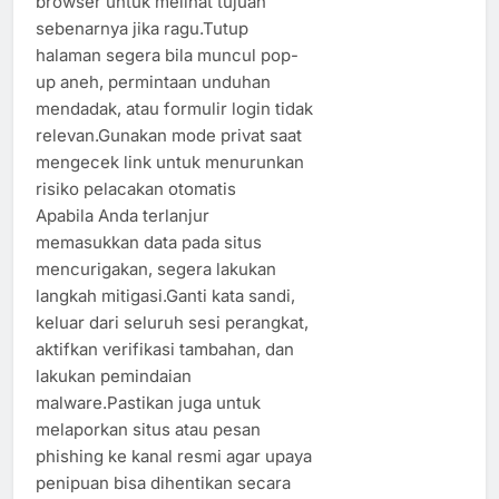
browser untuk melihat tujuan
sebenarnya jika ragu.Tutup
halaman segera bila muncul pop-
up aneh, permintaan unduhan
mendadak, atau formulir login tidak
relevan.Gunakan mode privat saat
mengecek link untuk menurunkan
risiko pelacakan otomatis
Apabila Anda terlanjur
memasukkan data pada situs
mencurigakan, segera lakukan
langkah mitigasi.Ganti kata sandi,
keluar dari seluruh sesi perangkat,
aktifkan verifikasi tambahan, dan
lakukan pemindaian
malware.Pastikan juga untuk
melaporkan situs atau pesan
phishing ke kanal resmi agar upaya
penipuan bisa dihentikan secara