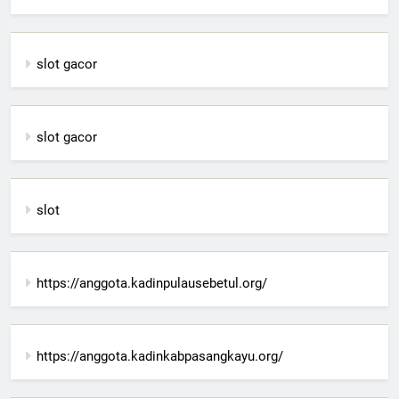
slot gacor
slot gacor
slot
https://anggota.kadinpulausebetul.org/
https://anggota.kadinkabpasangkayu.org/