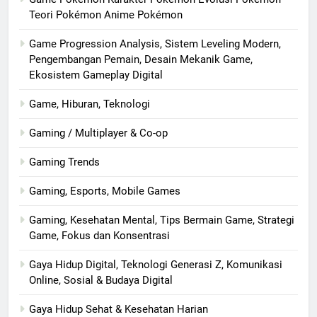
Teori Pokémon Anime Pokémon
Game Progression Analysis, Sistem Leveling Modern,
Pengembangan Pemain, Desain Mekanik Game,
Ekosistem Gameplay Digital
Game, Hiburan, Teknologi
Gaming / Multiplayer & Co-op
Gaming Trends
Gaming, Esports, Mobile Games
Gaming, Kesehatan Mental, Tips Bermain Game, Strategi
Game, Fokus dan Konsentrasi
Gaya Hidup Digital, Teknologi Generasi Z, Komunikasi
Online, Sosial & Budaya Digital
Gaya Hidup Sehat & Kesehatan Harian