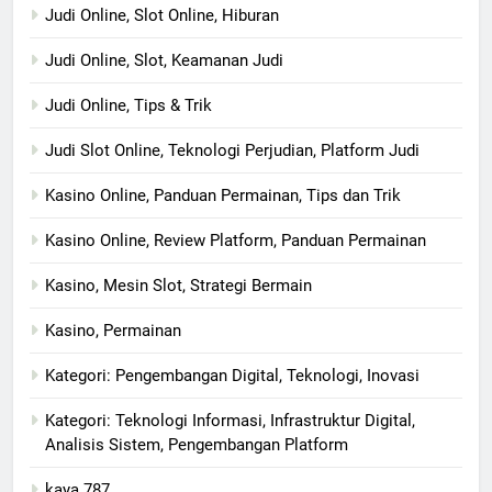
Judi Online, Slot Online, Hiburan
Judi Online, Slot, Keamanan Judi
Judi Online, Tips & Trik
Judi Slot Online, Teknologi Perjudian, Platform Judi
Kasino Online, Panduan Permainan, Tips dan Trik
Kasino Online, Review Platform, Panduan Permainan
Kasino, Mesin Slot, Strategi Bermain
Kasino, Permainan
Kategori: Pengembangan Digital, Teknologi, Inovasi
Kategori: Teknologi Informasi, Infrastruktur Digital,
Analisis Sistem, Pengembangan Platform
kaya 787