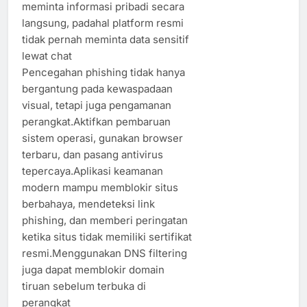
meminta informasi pribadi secara
langsung, padahal platform resmi
tidak pernah meminta data sensitif
lewat chat
Pencegahan phishing tidak hanya
bergantung pada kewaspadaan
visual, tetapi juga pengamanan
perangkat.Aktifkan pembaruan
sistem operasi, gunakan browser
terbaru, dan pasang antivirus
tepercaya.Aplikasi keamanan
modern mampu memblokir situs
berbahaya, mendeteksi link
phishing, dan memberi peringatan
ketika situs tidak memiliki sertifikat
resmi.Menggunakan DNS filtering
juga dapat memblokir domain
tiruan sebelum terbuka di
perangkat