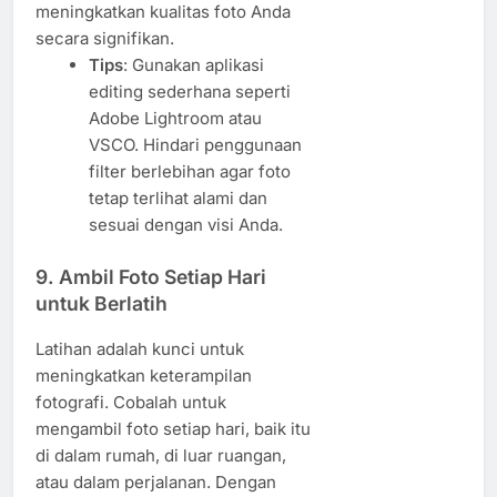
meningkatkan kualitas foto Anda
secara signifikan.
Tips
: Gunakan aplikasi
editing sederhana seperti
Adobe Lightroom atau
VSCO. Hindari penggunaan
filter berlebihan agar foto
tetap terlihat alami dan
sesuai dengan visi Anda.
9.
Ambil Foto Setiap Hari
untuk Berlatih
Latihan adalah kunci untuk
meningkatkan keterampilan
fotografi. Cobalah untuk
mengambil foto setiap hari, baik itu
di dalam rumah, di luar ruangan,
atau dalam perjalanan. Dengan