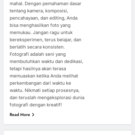
mahal. Dengan pemahaman dasar
tentang kamera, komposisi,
pencahayaan, dan editing, Anda
bisa menghasilkan foto yang
memukau. Jangan ragu untuk
bereksperimen, terus belajar, dan
berlatih secara konsisten.
Fotografi adalah seni yang
membutuhkan waktu dan dedikasi,
tetapi hasilnya akan terasa
memuaskan ketika Anda melihat
perkembangan dari waktu ke
waktu. Nikmati setiap prosesnya,
dan teruslah mengeksplorasi dunia
fotografi dengan kreatif!
Read More