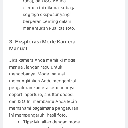
rana), dan ISO. Ketiga
elemen ini dikenal sebagai
segitiga eksposur yang
berperan penting dalam
menentukan kualitas foto.
3.
Eksplorasi Mode Kamera
Manual
Jika kamera Anda memiliki mode
manual, jangan ragu untuk
mencobanya. Mode manual
memungkinkan Anda mengontrol
pengaturan kamera sepenuhnya,
seperti aperture, shutter speed,
dan ISO. Ini membantu Anda lebih
memahami bagaimana pengaturan
ini mempengaruhi hasil foto.
Tips
: Mulailah dengan mode