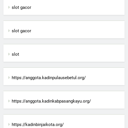
slot gacor
slot gacor
slot
https://anggota.kadinpulausebetul.org/
https://anggota.kadinkabpasangkayu.org/
https://kadinbinjaikota.org/