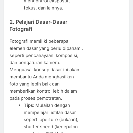
mengontrol eksposur,
fokus, dan lainnya.
2.
Pelajari Dasar-Dasar
Fotografi
Fotografi memiliki beberapa
elemen dasar yang perlu dipahami,
seperti pencahayaan, komposisi,
dan pengaturan kamera.
Menguasai konsep dasar ini akan
membantu Anda menghasilkan
foto yang lebih baik dan
memberikan kontrol lebih dalam
pada proses pemotretan.
Tips
: Mulailah dengan
mempelajari istilah dasar
seperti aperture (bukaan),
shutter speed (kecepatan