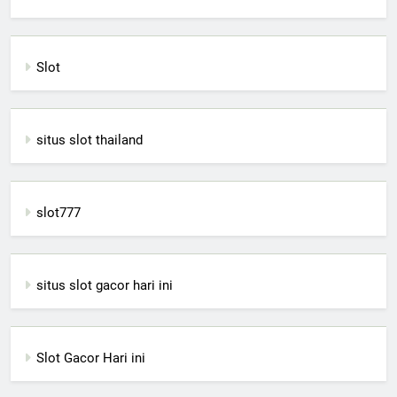
Slot
situs slot thailand
slot777
situs slot gacor hari ini
Slot Gacor Hari ini