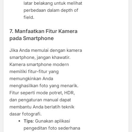
latar belakang untuk melihat
perbedaan dalam depth of
field.
7.
Manfaatkan Fitur Kamera
pada Smartphone
Jika Anda memulai dengan kamera
smartphone, jangan khawatir.
Kamera smartphone modern
memiliki fitur-fitur yang
memungkinkan Anda
menghasilkan foto yang menarik.
Fitur seperti mode potret, HDR,
dan pengaturan manual dapat
membantu Anda berlatih teknik
dasar fotografi.
Tips
: Gunakan aplikasi
pengeditan foto sederhana