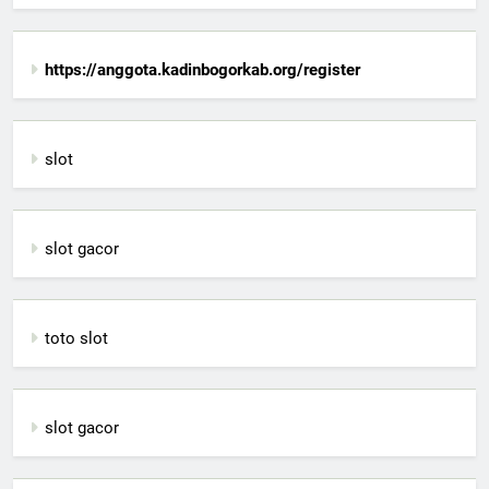
https://anggota.kadinbogorkab.org/register
slot
slot gacor
toto slot
slot gacor