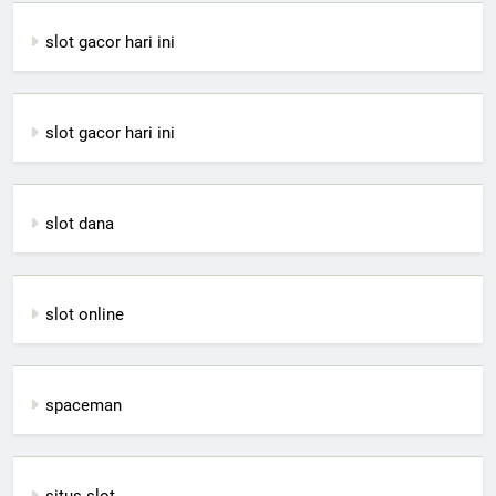
slot gacor hari ini
slot gacor hari ini
slot dana
slot online
spaceman
situs slot