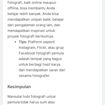
fotografi, baik online maupun
offline, bisa membantu Anda
belajar lebih banyak. Anda bisa
mendapatkan umpan balik, belajar
dari pengalaman orang lain, dan
mendapatkan inspirasi untuk
proyek fotografi berikutnya.
Tips
: Platform seperti
Instagram, Flickr, atau grup
Facebook fotografi pemula
adalah tempat yang bagus
untuk berbagi hasil karya
dan mendapatkan saran dari
sesama fotografer.
Kesimpulan
Memulai hobi fotografi untuk
pemula tidak harus sulit atau