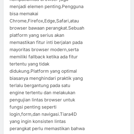
menjadi elemen penting.Pengguna
bisa memakai
Chrome,Firefox,Edge,Safari,atau
browser bawaan perangkat.Sebuah
platform yang serius akan
memastikan fitur inti berjalan pada
mayoritas browser modern,serta
memiliki fallback ketika ada fitur
tertentu yang tidak
didukung.Platform yang optimal
biasanya menghindari praktik yang
terlalu bergantung pada satu
engine tertentu dan melakukan
pengujian lintas browser untuk
fungsi penting seperti
login,form,dan navigasi.Tiara4D
yang ingin konsisten lintas
perangkat perlu memastikan bahwa