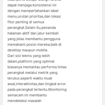
dapat menjaga konsistensi ini
dengan mempertahankan label
menu,urutan prioritas,dan lokasi
fitur penting di semua
perangkat.Selain itu,penanda
halaman aktif dan jalur kembali
yang jelas membantu pengguna
memahami posisi mereka,baik di
desktop maupun mobile.
Dari sisi teknis yang lebih
dalam,platform yang optimal
biasanya memantau performa lintas
perangkat melalui metrik yang
terukur,seperti waktu muat
awal,interaktivitas,dan tingkat error
pada perangkat tertentu.Monitoring
semacam ini membantu
mendeteksi masalah