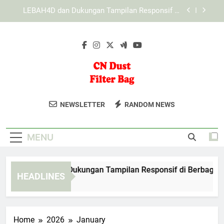
Skip
EDWINSLOT dengan Struktur Informasi yang Rapi
to
dan Informatif
content
LEBAH4D dengan Struktur Informasi yang Rapi
dan Informatif
EDWINSLOT dan Dukungan Tampilan Responsif di
Berbagai Layar
LEBAH4D dan Dukungan Tampilan Responsif di
Berbagai Layar
CN Dust Filter
Dapatkan Produk Filter Berkualitas
EDWINSLOT dengan Struktur Informasi yang Rapi
NEWSLETTER
RANDOM NEWS
dan Informatif
Bag
Untuk Industri Anda Dari CN Dust Filter
LEBAH4D dengan Struktur Informasi yang Rapi
Bag. Solusi Filtrasi Untuk Efisiensi
dan Informatif
MENU
Maksimal.
WINSLOT dan Dukungan Tampilan Responsif di Berbagai Laya
HEADLINES
Weeks Ago
Home
2026
January