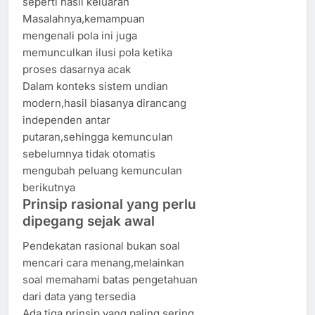
seperti hasil keluaran
Masalahnya,kemampuan
mengenali pola ini juga
memunculkan ilusi pola ketika
proses dasarnya acak
Dalam konteks sistem undian
modern,hasil biasanya dirancang
independen antar
putaran,sehingga kemunculan
sebelumnya tidak otomatis
mengubah peluang kemunculan
berikutnya
Prinsip rasional yang perlu
dipegang sejak awal
Pendekatan rasional bukan soal
mencari cara menang,melainkan
soal memahami batas pengetahuan
dari data yang tersedia
Ada tiga prinsip yang paling sering