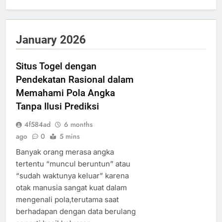
January 2026
Situs Togel dengan
Pendekatan Rasional dalam
Memahami Pola Angka
Tanpa Ilusi Prediksi
4f584ad
6 months
ago
0
5 mins
Banyak orang merasa angka
tertentu “muncul beruntun” atau
“sudah waktunya keluar” karena
otak manusia sangat kuat dalam
mengenali pola,terutama saat
berhadapan dengan data berulang