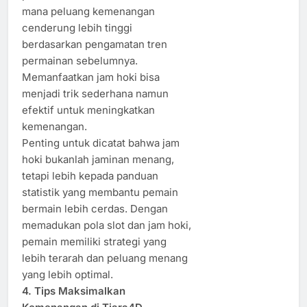
mana peluang kemenangan
cenderung lebih tinggi
berdasarkan pengamatan tren
permainan sebelumnya.
Memanfaatkan jam hoki bisa
menjadi trik sederhana namun
efektif untuk meningkatkan
kemenangan.
Penting untuk dicatat bahwa jam
hoki bukanlah jaminan menang,
tetapi lebih kepada panduan
statistik yang membantu pemain
bermain lebih cerdas. Dengan
memadukan pola slot dan jam hoki,
pemain memiliki strategi yang
lebih terarah dan peluang menang
yang lebih optimal.
4. Tips Maksimalkan