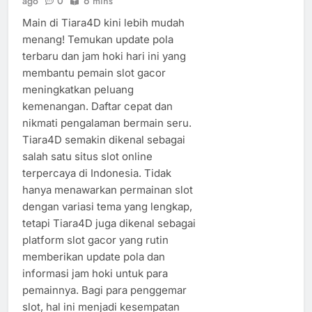
ago
0
6 mins
Main di Tiara4D kini lebih mudah
menang! Temukan update pola
terbaru dan jam hoki hari ini yang
membantu pemain slot gacor
meningkatkan peluang
kemenangan. Daftar cepat dan
nikmati pengalaman bermain seru.
Tiara4D semakin dikenal sebagai
salah satu situs slot online
terpercaya di Indonesia. Tidak
hanya menawarkan permainan slot
dengan variasi tema yang lengkap,
tetapi Tiara4D juga dikenal sebagai
platform slot gacor yang rutin
memberikan update pola dan
informasi jam hoki untuk para
pemainnya. Bagi para penggemar
slot, hal ini menjadi kesempatan