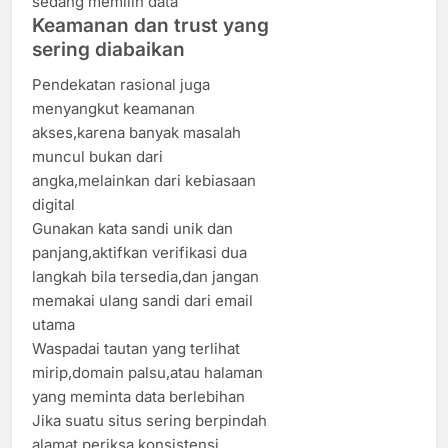
sedang memilih data
Keamanan dan trust yang
sering diabaikan
Pendekatan rasional juga
menyangkut keamanan
akses,karena banyak masalah
muncul bukan dari
angka,melainkan dari kebiasaan
digital
Gunakan kata sandi unik dan
panjang,aktifkan verifikasi dua
langkah bila tersedia,dan jangan
memakai ulang sandi dari email
utama
Waspadai tautan yang terlihat
mirip,domain palsu,atau halaman
yang meminta data berlebihan
Jika suatu situs sering berpindah
alamat,periksa konsistensi