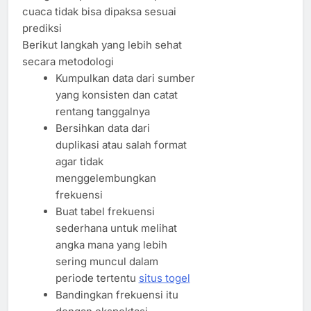
cuaca tidak bisa dipaksa sesuai
prediksi
Berikut langkah yang lebih sehat
secara metodologi
Kumpulkan data dari sumber
yang konsisten dan catat
rentang tanggalnya
Bersihkan data dari
duplikasi atau salah format
agar tidak
menggelembungkan
frekuensi
Buat tabel frekuensi
sederhana untuk melihat
angka mana yang lebih
sering muncul dalam
periode tertentu
situs togel
Bandingkan frekuensi itu