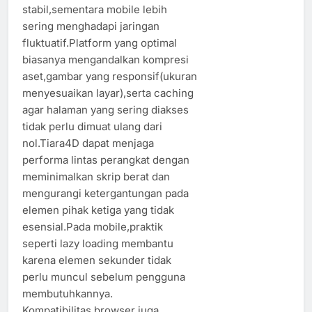
stabil,sementara mobile lebih
sering menghadapi jaringan
fluktuatif.Platform yang optimal
biasanya mengandalkan kompresi
aset,gambar yang responsif(ukuran
menyesuaikan layar),serta caching
agar halaman yang sering diakses
tidak perlu dimuat ulang dari
nol.Tiara4D dapat menjaga
performa lintas perangkat dengan
meminimalkan skrip berat dan
mengurangi ketergantungan pada
elemen pihak ketiga yang tidak
esensial.Pada mobile,praktik
seperti lazy loading membantu
karena elemen sekunder tidak
perlu muncul sebelum pengguna
membutuhkannya.
Kompatibilitas browser juga