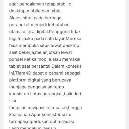
agar pengalaman tetap stabil di
desktop,mobile,dan tablet.
Akses situs pada berbagai
perangkat menjadi kebutuhan
utama di era digital.Pengguna tidak
lagi terpaku pada satu layar.Mereka
bisa membuka situs lewat desktop
saat bekerja,melanjutkan lewat
ponsel ketika mobile,atau memakai
tablet saat bersantai.Dalam konteks
ini,Tiara4D dapat dipahami sebagai
platform digital yang berupaya
menjaga pengalaman tetap
konsisten lintas perangkat,baik dari
sisi
tampilan,navigasi,kecepatan,hingga
keamanan.Agar konsistensi itu
tercapai,diperlukan optimalisasi
yang mencakup desain