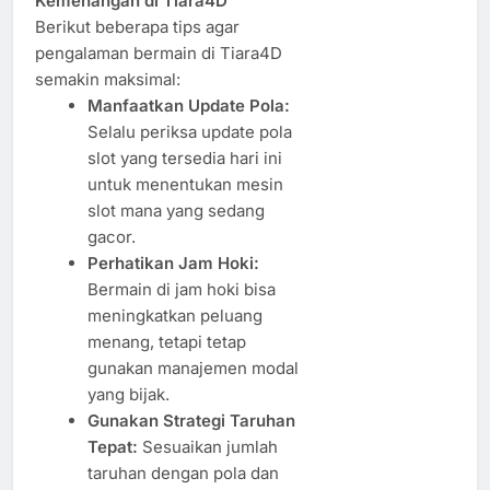
Kemenangan di Tiara4D
Berikut beberapa tips agar
pengalaman bermain di Tiara4D
semakin maksimal:
Manfaatkan Update Pola:
Selalu periksa update pola
slot yang tersedia hari ini
untuk menentukan mesin
slot mana yang sedang
gacor.
Perhatikan Jam Hoki:
Bermain di jam hoki bisa
meningkatkan peluang
menang, tetapi tetap
gunakan manajemen modal
yang bijak.
Gunakan Strategi Taruhan
Tepat:
Sesuaikan jumlah
taruhan dengan pola dan