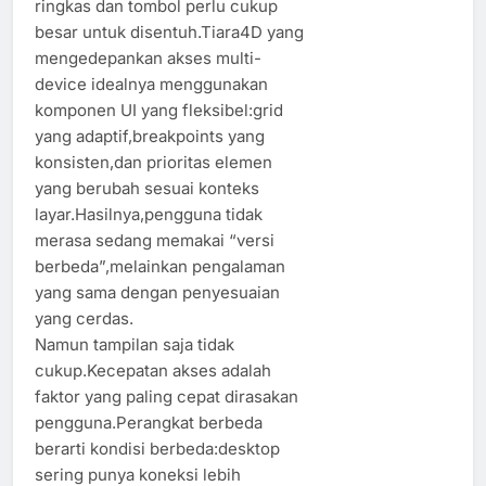
ringkas dan tombol perlu cukup
besar untuk disentuh.Tiara4D yang
mengedepankan akses multi-
device idealnya menggunakan
komponen UI yang fleksibel:grid
yang adaptif,breakpoints yang
konsisten,dan prioritas elemen
yang berubah sesuai konteks
layar.Hasilnya,pengguna tidak
merasa sedang memakai “versi
berbeda”,melainkan pengalaman
yang sama dengan penyesuaian
yang cerdas.
Namun tampilan saja tidak
cukup.Kecepatan akses adalah
faktor yang paling cepat dirasakan
pengguna.Perangkat berbeda
berarti kondisi berbeda:desktop
sering punya koneksi lebih