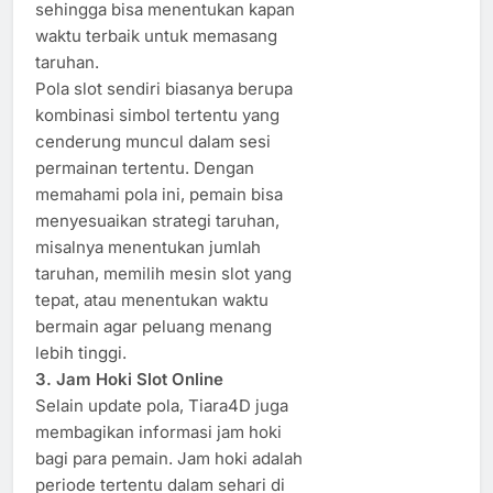
sehingga bisa menentukan kapan
waktu terbaik untuk memasang
taruhan.
Pola slot sendiri biasanya berupa
kombinasi simbol tertentu yang
cenderung muncul dalam sesi
permainan tertentu. Dengan
memahami pola ini, pemain bisa
menyesuaikan strategi taruhan,
misalnya menentukan jumlah
taruhan, memilih mesin slot yang
tepat, atau menentukan waktu
bermain agar peluang menang
lebih tinggi.
3. Jam Hoki Slot Online
Selain update pola, Tiara4D juga
membagikan informasi jam hoki
bagi para pemain. Jam hoki adalah
periode tertentu dalam sehari di