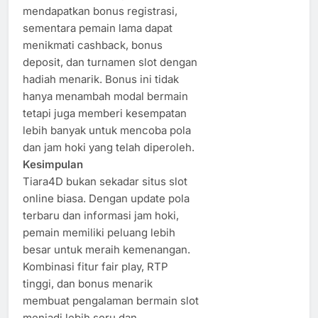
mendapatkan bonus registrasi,
sementara pemain lama dapat
menikmati cashback, bonus
deposit, dan turnamen slot dengan
hadiah menarik. Bonus ini tidak
hanya menambah modal bermain
tetapi juga memberi kesempatan
lebih banyak untuk mencoba pola
dan jam hoki yang telah diperoleh.
Kesimpulan
Tiara4D bukan sekadar situs slot
online biasa. Dengan update pola
terbaru dan informasi jam hoki,
pemain memiliki peluang lebih
besar untuk meraih kemenangan.
Kombinasi fitur fair play, RTP
tinggi, dan bonus menarik
membuat pengalaman bermain slot
menjadi lebih seru dan