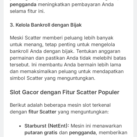
pengganda
meningkatkan pembayaran Anda
selama fitur ini.
3. Kelola Bankroll dengan Bijak
Meski Scatter memberi peluang lebih banyak
untuk menang, tetap penting untuk mengelola
bankroll Anda dengan bijak. Tentukan anggaran
permainan dan pastikan Anda tidak melebihi batas
tersebut. Ini membantu Anda bermain lebih lama
dan memaksimalkan peluang untuk mendapatkan
simbol Scatter yang menguntungkan.
Slot Gacor dengan Fitur Scatter Populer
Berikut adalah beberapa mesin slot terkenal
dengan
fitur Scatter
yang menguntungkan:
Starburst (NetEnt):
Mesin ini menawarkan
putaran gratis
dan
pengganda
, memberikan