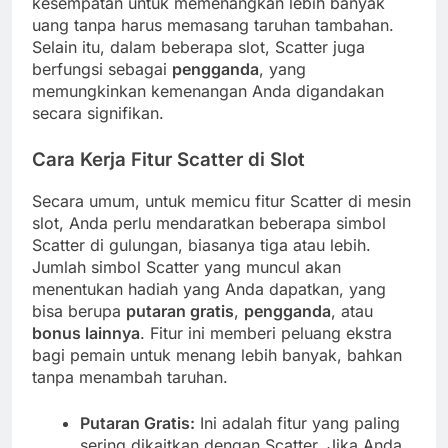
kesempatan untuk memenangkan lebih banyak
uang tanpa harus memasang taruhan tambahan.
Selain itu, dalam beberapa slot, Scatter juga
berfungsi sebagai
pengganda
, yang
memungkinkan kemenangan Anda digandakan
secara signifikan.
Cara Kerja Fitur Scatter di Slot
Secara umum, untuk memicu fitur Scatter di mesin
slot, Anda perlu mendaratkan beberapa simbol
Scatter di gulungan, biasanya tiga atau lebih.
Jumlah simbol Scatter yang muncul akan
menentukan hadiah yang Anda dapatkan, yang
bisa berupa
putaran gratis
,
pengganda
, atau
bonus lainnya
. Fitur ini memberi peluang ekstra
bagi pemain untuk menang lebih banyak, bahkan
tanpa menambah taruhan.
Putaran Gratis:
Ini adalah fitur yang paling
sering dikaitkan dengan Scatter. Jika Anda