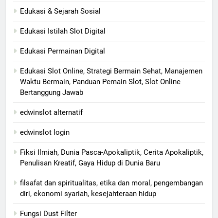
Edukasi & Sejarah Sosial
Edukasi Istilah Slot Digital
Edukasi Permainan Digital
Edukasi Slot Online, Strategi Bermain Sehat, Manajemen
Waktu Bermain, Panduan Pemain Slot, Slot Online
Bertanggung Jawab
edwinslot alternatif
edwinslot login
Fiksi Ilmiah, Dunia Pasca-Apokaliptik, Cerita Apokaliptik,
Penulisan Kreatif, Gaya Hidup di Dunia Baru
filsafat dan spiritualitas, etika dan moral, pengembangan
diri, ekonomi syariah, kesejahteraan hidup
Fungsi Dust Filter