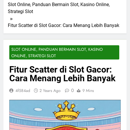
Slot Online, Panduan Bermain Slot, Kasino Online,
Strategi Slot
Fitur Scatter di Slot Gacor: Cara Menang Lebih Banyak
SLOT ONLINE, PANDUAN BERMAIN SLOT, KASINO
ONLINE, STRATEGI SLOT
Fitur Scatter di Slot Gacor:
Cara Menang Lebih Banyak
0
4f584ad
2 Years Ago
9 Mins