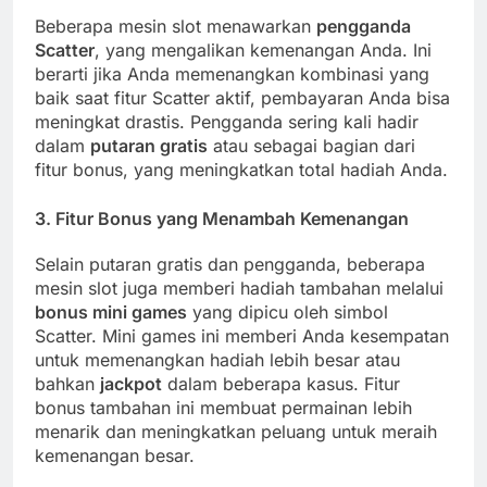
Beberapa mesin slot menawarkan
pengganda
Scatter
, yang mengalikan kemenangan Anda. Ini
berarti jika Anda memenangkan kombinasi yang
baik saat fitur Scatter aktif, pembayaran Anda bisa
meningkat drastis. Pengganda sering kali hadir
dalam
putaran gratis
atau sebagai bagian dari
fitur bonus, yang meningkatkan total hadiah Anda.
3. Fitur Bonus yang Menambah Kemenangan
Selain putaran gratis dan pengganda, beberapa
mesin slot juga memberi hadiah tambahan melalui
bonus mini games
yang dipicu oleh simbol
Scatter. Mini games ini memberi Anda kesempatan
untuk memenangkan hadiah lebih besar atau
bahkan
jackpot
dalam beberapa kasus. Fitur
bonus tambahan ini membuat permainan lebih
menarik dan meningkatkan peluang untuk meraih
kemenangan besar.