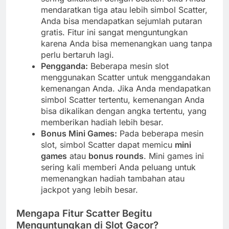
mendaratkan tiga atau lebih simbol Scatter,
Anda bisa mendapatkan sejumlah putaran
gratis. Fitur ini sangat menguntungkan
karena Anda bisa memenangkan uang tanpa
perlu bertaruh lagi.
Pengganda:
Beberapa mesin slot
menggunakan Scatter untuk menggandakan
kemenangan Anda. Jika Anda mendapatkan
simbol Scatter tertentu, kemenangan Anda
bisa dikalikan dengan angka tertentu, yang
memberikan hadiah lebih besar.
Bonus Mini Games:
Pada beberapa mesin
slot, simbol Scatter dapat memicu
mini
games
atau
bonus rounds
. Mini games ini
sering kali memberi Anda peluang untuk
memenangkan hadiah tambahan atau
jackpot yang lebih besar.
Mengapa Fitur Scatter Begitu
Menguntungkan di Slot Gacor?