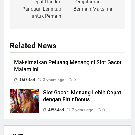
Tepat Hari Ini:
Pengalaman
Panduan Lengkap
Bermain Maksimal
untuk Pemain
Related News
Maksimalkan Peluang Menang di Slot Gacor
Malam Ini
4f584ad
2 years ago
0
Slot Gacor: Menang Lebih Cepat
dengan Fitur Bonus
4f584ad
2 years ago
0