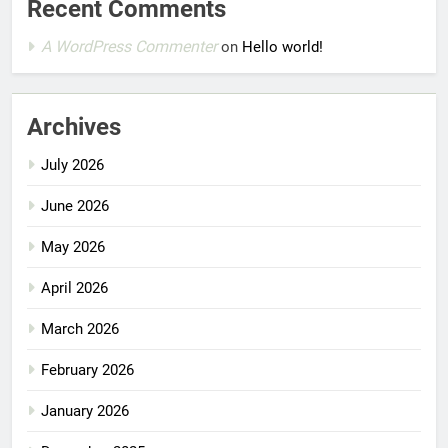
Recent Comments
A WordPress Commenter
on
Hello world!
Archives
July 2026
June 2026
May 2026
April 2026
March 2026
February 2026
January 2026