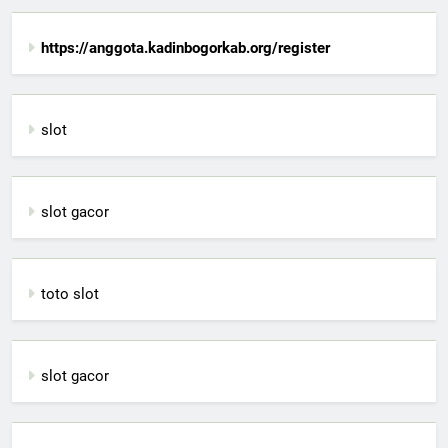
https://anggota.kadinbogorkab.org/register
slot
slot gacor
toto slot
slot gacor