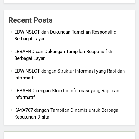
Recent Posts
EDWINSLOT dan Dukungan Tampilan Responsif di
Berbagai Layar
LEBAH4D dan Dukungan Tampilan Responsif di
Berbagai Layar
EDWINSLOT dengan Struktur Informasi yang Rapi dan
Informatif
LEBAH4D dengan Struktur Informasi yang Rapi dan
Informatif
KAYA787 dengan Tampilan Dinamis untuk Berbagai
Kebutuhan Digital