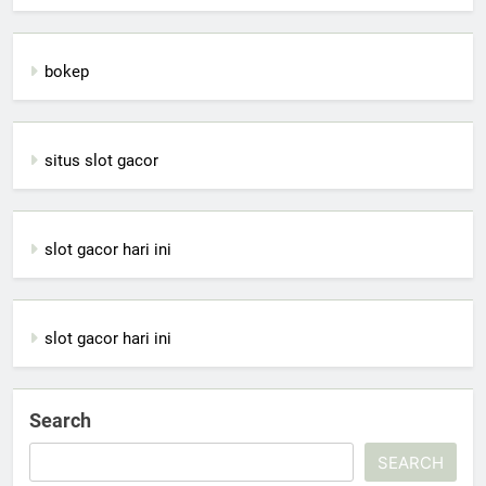
bokep
situs slot gacor
slot gacor hari ini
slot gacor hari ini
Search
SEARCH