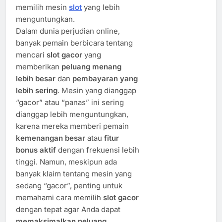
memilih mesin
slot
yang lebih
menguntungkan.
Dalam dunia perjudian online,
banyak pemain berbicara tentang
mencari
slot gacor
yang
memberikan
peluang menang
lebih besar
dan
pembayaran yang
lebih sering
. Mesin yang dianggap
“gacor” atau “panas” ini sering
dianggap lebih menguntungkan,
karena mereka memberi pemain
kemenangan besar
atau
fitur
bonus aktif
dengan frekuensi lebih
tinggi. Namun, meskipun ada
banyak klaim tentang mesin yang
sedang “gacor”, penting untuk
memahami cara memilih
slot gacor
dengan tepat agar Anda dapat
memaksimalkan peluang