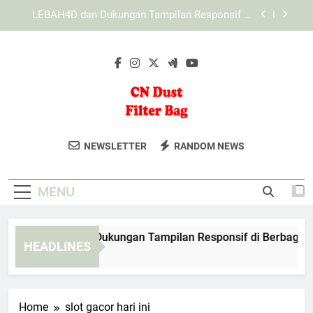
Skip
EDWINSLOT dengan Struktur Informasi yang Rapi
to
dan Informatif
content
LEBAH4D dengan Struktur Informasi yang Rapi
dan Informatif
EDWINSLOT dan Dukungan Tampilan Responsif di
Berbagai Layar
LEBAH4D dan Dukungan Tampilan Responsif di
Berbagai Layar
CN Dust Filter
Dapatkan Produk Filter Berkualitas
EDWINSLOT dengan Struktur Informasi yang Rapi
NEWSLETTER
RANDOM NEWS
dan Informatif
Bag
Untuk Industri Anda Dari CN Dust Filter
LEBAH4D dengan Struktur Informasi yang Rapi
Bag. Solusi Filtrasi Untuk Efisiensi
dan Informatif
MENU
Maksimal.
DWINSLOT dan Dukungan Tampilan Responsif di Berbagai Lay
HEADLINES
Weeks Ago
Home
slot gacor hari ini