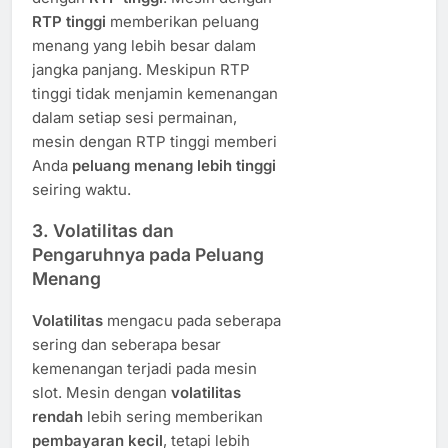
RTP tinggi
memberikan peluang
menang yang lebih besar dalam
jangka panjang. Meskipun RTP
tinggi tidak menjamin kemenangan
dalam setiap sesi permainan,
mesin dengan RTP tinggi memberi
Anda
peluang menang lebih tinggi
seiring waktu.
3.
Volatilitas dan
Pengaruhnya pada Peluang
Menang
Volatilitas
mengacu pada seberapa
sering dan seberapa besar
kemenangan terjadi pada mesin
slot. Mesin dengan
volatilitas
rendah
lebih sering memberikan
pembayaran kecil
, tetapi lebih