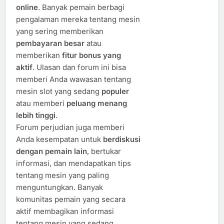
online
. Banyak pemain berbagi
pengalaman mereka tentang mesin
yang sering memberikan
pembayaran besar
atau
memberikan
fitur bonus yang
aktif
. Ulasan dan forum ini bisa
memberi Anda wawasan tentang
mesin slot yang sedang
populer
atau memberi
peluang menang
lebih tinggi
.
Forum perjudian juga memberi
Anda kesempatan untuk
berdiskusi
dengan pemain lain
, bertukar
informasi, dan mendapatkan tips
tentang mesin yang paling
menguntungkan. Banyak
komunitas pemain yang secara
aktif membagikan informasi
tentang mesin yang sedang