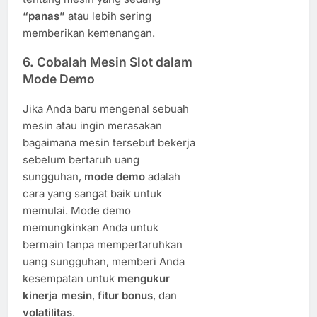
“panas”
atau lebih sering
memberikan kemenangan.
6.
Cobalah Mesin Slot dalam
Mode Demo
Jika Anda baru mengenal sebuah
mesin atau ingin merasakan
bagaimana mesin tersebut bekerja
sebelum bertaruh uang
sungguhan,
mode demo
adalah
cara yang sangat baik untuk
memulai. Mode demo
memungkinkan Anda untuk
bermain tanpa mempertaruhkan
uang sungguhan, memberi Anda
kesempatan untuk
mengukur
kinerja mesin
,
fitur bonus
, dan
volatilitas
.