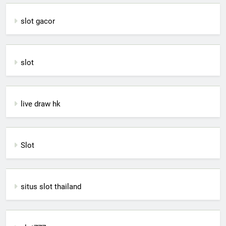
slot gacor
slot
live draw hk
Slot
situs slot thailand