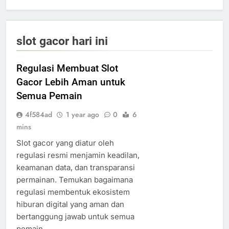
slot gacor hari ini
Regulasi Membuat Slot
Gacor Lebih Aman untuk
Semua Pemain
4f584ad
1 year ago
0
6
mins
Slot gacor yang diatur oleh
regulasi resmi menjamin keadilan,
keamanan data, dan transparansi
permainan. Temukan bagaimana
regulasi membentuk ekosistem
hiburan digital yang aman dan
bertanggung jawab untuk semua
pemain.