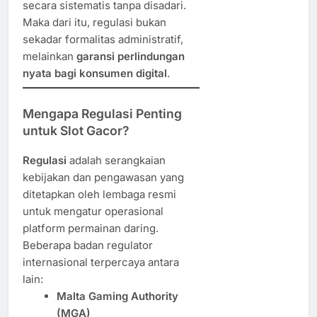
secara sistematis tanpa disadari.
Maka dari itu, regulasi bukan
sekadar formalitas administratif,
melainkan
garansi perlindungan
nyata bagi konsumen digital
.
Mengapa Regulasi Penting
untuk Slot Gacor?
Regulasi
adalah serangkaian
kebijakan dan pengawasan yang
ditetapkan oleh lembaga resmi
untuk mengatur operasional
platform permainan daring.
Beberapa badan regulator
internasional terpercaya antara
lain:
Malta Gaming Authority
(MGA)