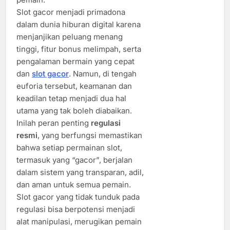
Slot gacor menjadi primadona
dalam dunia hiburan digital karena
menjanjikan peluang menang
tinggi, fitur bonus melimpah, serta
pengalaman bermain yang cepat
dan
slot gacor
. Namun, di tengah
euforia tersebut, keamanan dan
keadilan tetap menjadi dua hal
utama yang tak boleh diabaikan.
Inilah peran penting
regulasi
resmi
, yang berfungsi memastikan
bahwa setiap permainan slot,
termasuk yang “gacor”, berjalan
dalam sistem yang transparan, adil,
dan aman untuk semua pemain.
Slot gacor yang tidak tunduk pada
regulasi bisa berpotensi menjadi
alat manipulasi, merugikan pemain