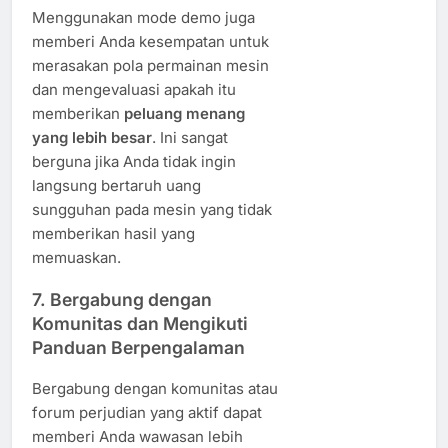
Menggunakan mode demo juga
memberi Anda kesempatan untuk
merasakan pola permainan mesin
dan mengevaluasi apakah itu
memberikan
peluang menang
yang lebih besar
. Ini sangat
berguna jika Anda tidak ingin
langsung bertaruh uang
sungguhan pada mesin yang tidak
memberikan hasil yang
memuaskan.
7.
Bergabung dengan
Komunitas dan Mengikuti
Panduan Berpengalaman
Bergabung dengan komunitas atau
forum perjudian yang aktif dapat
memberi Anda wawasan lebih