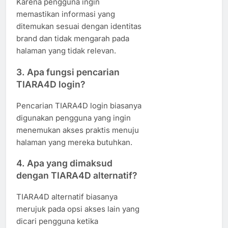
Karena pengguna ingin
memastikan informasi yang
ditemukan sesuai dengan identitas
brand dan tidak mengarah pada
halaman yang tidak relevan.
3. Apa fungsi pencarian
TIARA4D login?
Pencarian TIARA4D login biasanya
digunakan pengguna yang ingin
menemukan akses praktis menuju
halaman yang mereka butuhkan.
4. Apa yang dimaksud
dengan TIARA4D alternatif?
TIARA4D alternatif biasanya
merujuk pada opsi akses lain yang
dicari pengguna ketika