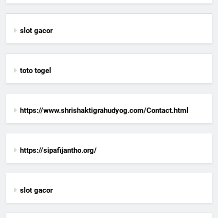
slot gacor
toto togel
https://www.shrishaktigrahudyog.com/Contact.html
https://sipafijantho.org/
slot gacor