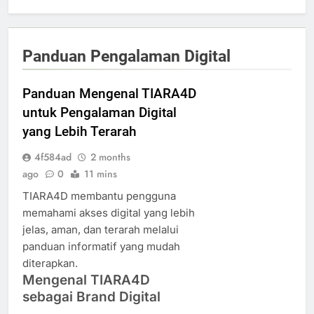
Panduan Pengalaman Digital
Panduan Mengenal TIARA4D
untuk Pengalaman Digital
yang Lebih Terarah
4f584ad
2 months
ago
0
11 mins
TIARA4D membantu pengguna
memahami akses digital yang lebih
jelas, aman, dan terarah melalui
panduan informatif yang mudah
diterapkan.
Mengenal TIARA4D
sebagai Brand Digital