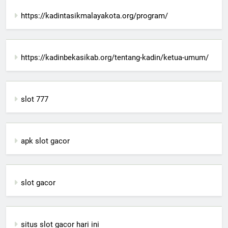
https://kadintasikmalayakota.org/program/
https://kadinbekasikab.org/tentang-kadin/ketua-umum/
slot 777
apk slot gacor
slot gacor
situs slot gacor hari ini