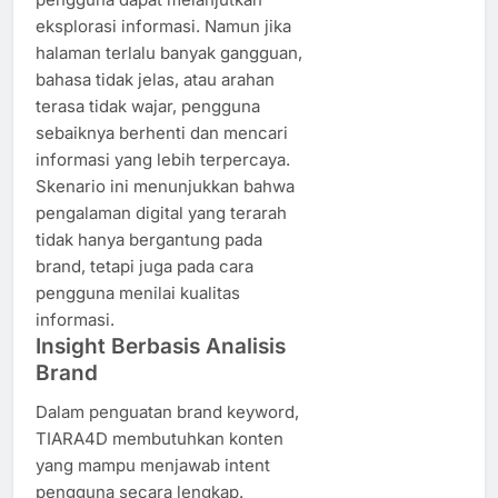
eksplorasi informasi. Namun jika
halaman terlalu banyak gangguan,
bahasa tidak jelas, atau arahan
terasa tidak wajar, pengguna
sebaiknya berhenti dan mencari
informasi yang lebih terpercaya.
Skenario ini menunjukkan bahwa
pengalaman digital yang terarah
tidak hanya bergantung pada
brand, tetapi juga pada cara
pengguna menilai kualitas
informasi.
Insight Berbasis Analisis
Brand
Dalam penguatan brand keyword,
TIARA4D membutuhkan konten
yang mampu menjawab intent
pengguna secara lengkap.