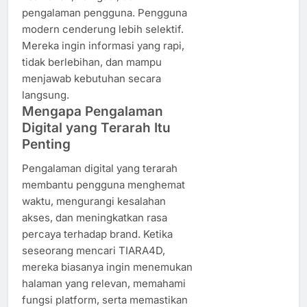
pengalaman pengguna. Pengguna
modern cenderung lebih selektif.
Mereka ingin informasi yang rapi,
tidak berlebihan, dan mampu
menjawab kebutuhan secara
langsung.
Mengapa Pengalaman
Digital yang Terarah Itu
Penting
Pengalaman digital yang terarah
membantu pengguna menghemat
waktu, mengurangi kesalahan
akses, dan meningkatkan rasa
percaya terhadap brand. Ketika
seseorang mencari TIARA4D,
mereka biasanya ingin menemukan
halaman yang relevan, memahami
fungsi platform, serta memastikan