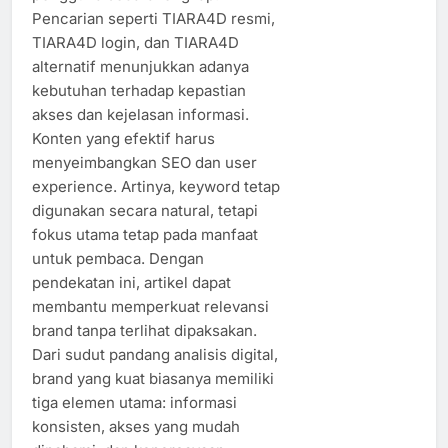
Pencarian seperti TIARA4D resmi,
TIARA4D login, dan TIARA4D
alternatif menunjukkan adanya
kebutuhan terhadap kepastian
akses dan kejelasan informasi.
Konten yang efektif harus
menyeimbangkan SEO dan user
experience. Artinya, keyword tetap
digunakan secara natural, tetapi
fokus utama tetap pada manfaat
untuk pembaca. Dengan
pendekatan ini, artikel dapat
membantu memperkuat relevansi
brand tanpa terlihat dipaksakan.
Dari sudut pandang analisis digital,
brand yang kuat biasanya memiliki
tiga elemen utama: informasi
konsisten, akses yang mudah