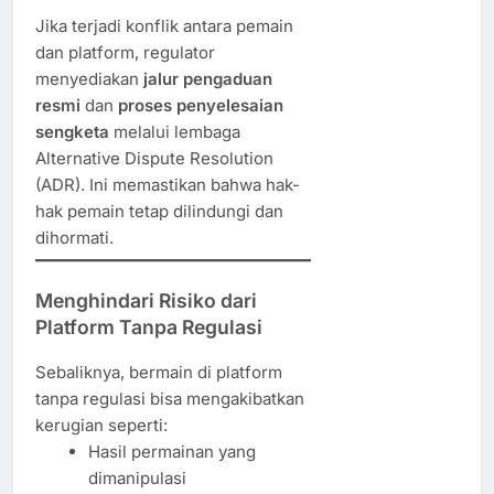
Jika terjadi konflik antara pemain
dan platform, regulator
menyediakan
jalur pengaduan
resmi
dan
proses penyelesaian
sengketa
melalui lembaga
Alternative Dispute Resolution
(ADR). Ini memastikan bahwa hak-
hak pemain tetap dilindungi dan
dihormati.
Menghindari Risiko dari
Platform Tanpa Regulasi
Sebaliknya, bermain di platform
tanpa regulasi bisa mengakibatkan
kerugian seperti:
Hasil permainan yang
dimanipulasi