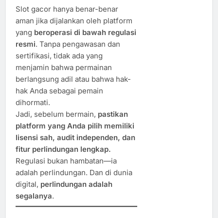
Slot gacor hanya benar-benar
aman jika dijalankan oleh platform
yang
beroperasi di bawah regulasi
resmi
. Tanpa pengawasan dan
sertifikasi, tidak ada yang
menjamin bahwa permainan
berlangsung adil atau bahwa hak-
hak Anda sebagai pemain
dihormati.
Jadi, sebelum bermain,
pastikan
platform yang Anda pilih memiliki
lisensi sah, audit independen, dan
fitur perlindungan lengkap.
Regulasi bukan hambatan—ia
adalah perlindungan. Dan di dunia
digital,
perlindungan adalah
segalanya
.