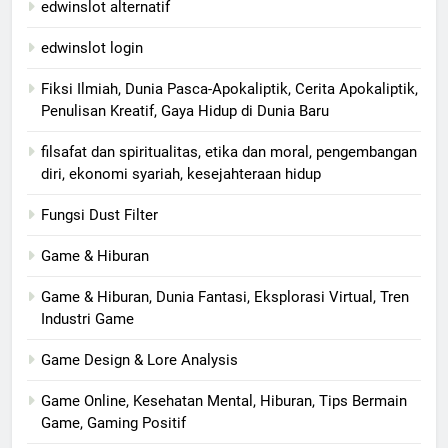
edwinslot alternatif
edwinslot login
Fiksi Ilmiah, Dunia Pasca-Apokaliptik, Cerita Apokaliptik,
Penulisan Kreatif, Gaya Hidup di Dunia Baru
filsafat dan spiritualitas, etika dan moral, pengembangan
diri, ekonomi syariah, kesejahteraan hidup
Fungsi Dust Filter
Game & Hiburan
Game & Hiburan, Dunia Fantasi, Eksplorasi Virtual, Tren
Industri Game
Game Design & Lore Analysis
Game Online, Kesehatan Mental, Hiburan, Tips Bermain
Game, Gaming Positif