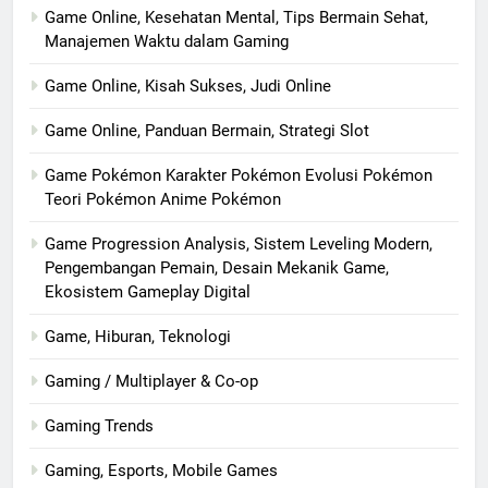
Game Online, Kesehatan Mental, Tips Bermain Sehat,
Manajemen Waktu dalam Gaming
Game Online, Kisah Sukses, Judi Online
Game Online, Panduan Bermain, Strategi Slot
Game Pokémon Karakter Pokémon Evolusi Pokémon
Teori Pokémon Anime Pokémon
Game Progression Analysis, Sistem Leveling Modern,
Pengembangan Pemain, Desain Mekanik Game,
Ekosistem Gameplay Digital
Game, Hiburan, Teknologi
Gaming / Multiplayer & Co-op
Gaming Trends
Gaming, Esports, Mobile Games