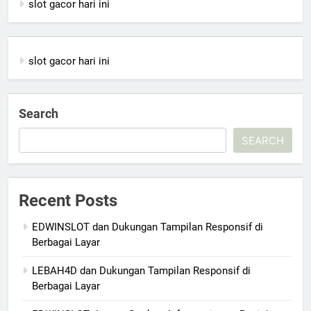
slot gacor hari ini
slot gacor hari ini
Search
SEARCH
Recent Posts
EDWINSLOT dan Dukungan Tampilan Responsif di
Berbagai Layar
LEBAH4D dan Dukungan Tampilan Responsif di
Berbagai Layar