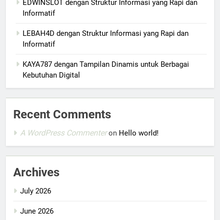
EDWINSLOT dengan Struktur Informasi yang Rapi dan
Informatif
LEBAH4D dengan Struktur Informasi yang Rapi dan
Informatif
KAYA787 dengan Tampilan Dinamis untuk Berbagai
Kebutuhan Digital
Recent Comments
A WordPress Commenter
on
Hello world!
Archives
July 2026
June 2026