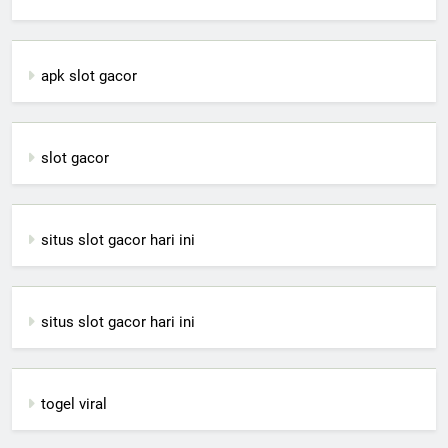
apk slot gacor
slot gacor
situs slot gacor hari ini
situs slot gacor hari ini
togel viral