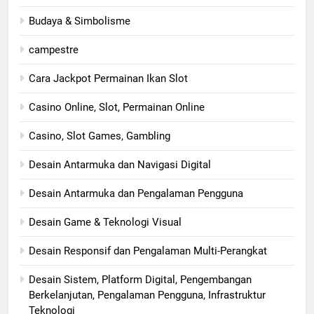
Budaya & Simbolisme
campestre
Cara Jackpot Permainan Ikan Slot
Casino Online, Slot, Permainan Online
Casino, Slot Games, Gambling
Desain Antarmuka dan Navigasi Digital
Desain Antarmuka dan Pengalaman Pengguna
Desain Game & Teknologi Visual
Desain Responsif dan Pengalaman Multi-Perangkat
Desain Sistem, Platform Digital, Pengembangan
Berkelanjutan, Pengalaman Pengguna, Infrastruktur
Teknologi