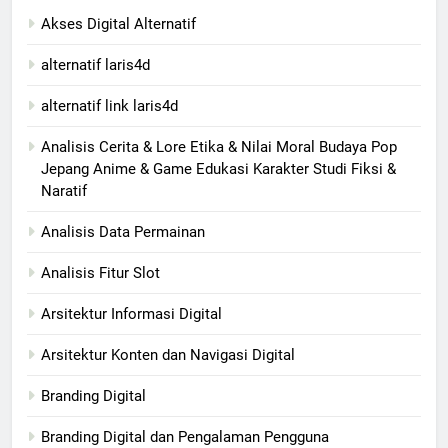
Akses Digital Alternatif
alternatif laris4d
alternatif link laris4d
Analisis Cerita & Lore Etika & Nilai Moral Budaya Pop
Jepang Anime & Game Edukasi Karakter Studi Fiksi &
Naratif
Analisis Data Permainan
Analisis Fitur Slot
Arsitektur Informasi Digital
Arsitektur Konten dan Navigasi Digital
Branding Digital
Branding Digital dan Pengalaman Pengguna