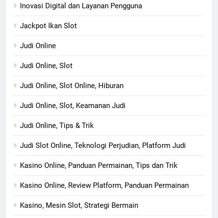
Inovasi Digital dan Layanan Pengguna
Jackpot Ikan Slot
Judi Online
Judi Online, Slot
Judi Online, Slot Online, Hiburan
Judi Online, Slot, Keamanan Judi
Judi Online, Tips & Trik
Judi Slot Online, Teknologi Perjudian, Platform Judi
Kasino Online, Panduan Permainan, Tips dan Trik
Kasino Online, Review Platform, Panduan Permainan
Kasino, Mesin Slot, Strategi Bermain