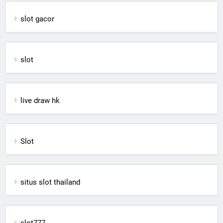
slot gacor
slot
live draw hk
Slot
situs slot thailand