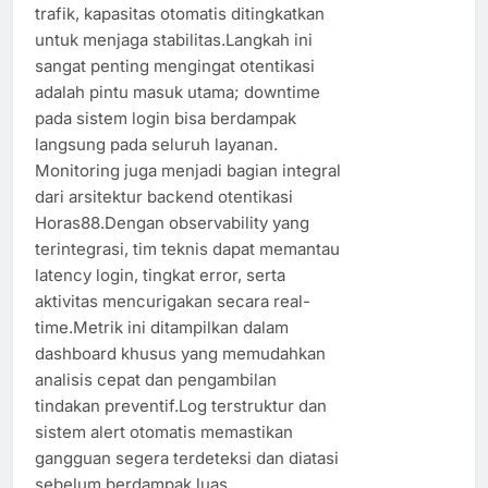
trafik, kapasitas otomatis ditingkatkan
untuk menjaga stabilitas.Langkah ini
sangat penting mengingat otentikasi
adalah pintu masuk utama; downtime
pada sistem login bisa berdampak
langsung pada seluruh layanan.
Monitoring juga menjadi bagian integral
dari arsitektur backend otentikasi
Horas88.Dengan observability yang
terintegrasi, tim teknis dapat memantau
latency login, tingkat error, serta
aktivitas mencurigakan secara real-
time.Metrik ini ditampilkan dalam
dashboard khusus yang memudahkan
analisis cepat dan pengambilan
tindakan preventif.Log terstruktur dan
sistem alert otomatis memastikan
gangguan segera terdeteksi dan diatasi
sebelum berdampak luas.