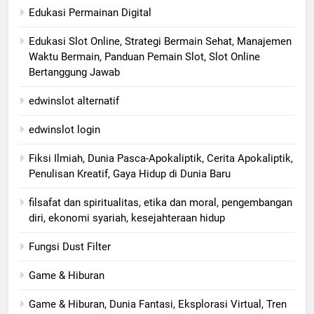
Edukasi Permainan Digital
Edukasi Slot Online, Strategi Bermain Sehat, Manajemen
Waktu Bermain, Panduan Pemain Slot, Slot Online
Bertanggung Jawab
edwinslot alternatif
edwinslot login
Fiksi Ilmiah, Dunia Pasca-Apokaliptik, Cerita Apokaliptik,
Penulisan Kreatif, Gaya Hidup di Dunia Baru
filsafat dan spiritualitas, etika dan moral, pengembangan
diri, ekonomi syariah, kesejahteraan hidup
Fungsi Dust Filter
Game & Hiburan
Game & Hiburan, Dunia Fantasi, Eksplorasi Virtual, Tren