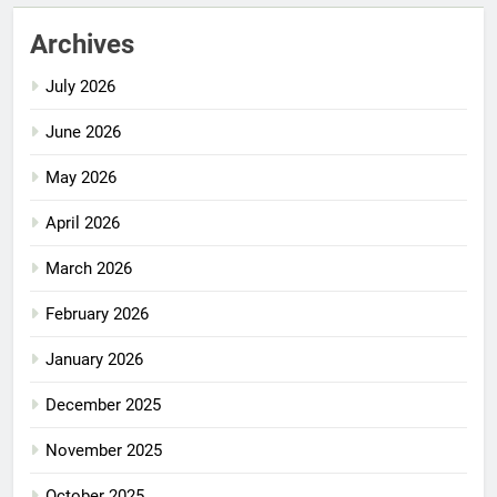
Archives
July 2026
June 2026
May 2026
April 2026
March 2026
February 2026
January 2026
December 2025
November 2025
October 2025