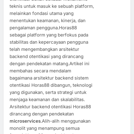
teknis untuk masuk ke sebuah platform,
melainkan fondasi utama yang
menentukan keamanan, kinerja, dan
pengalaman pengguna.Horas88
sebagai platform yang berfokus pada
stabilitas dan kepercayaan pengguna
telah mengembangkan arsitektur
backend otentikasi yang dirancang
dengan pendekatan matang.Artikel ini
membahas secara mendalam
bagaimana arsitektur backend sistem
otentikasi Horas88 dibangun, teknologi
yang digunakan, serta strategi untuk
menjaga keamanan dan skalabilitas.
Arsitektur backend otentikasi Horas88
dirancang dengan pendekatan
microservices
.Alih-alih menggunakan
monolit yang menampung semua