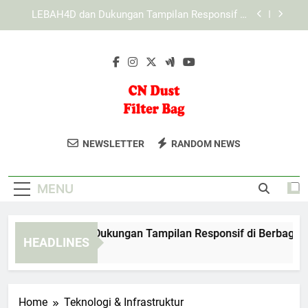
Skip
EDWINSLOT dengan Struktur Informasi yang Rapi
to
dan Informatif
content
LEBAH4D dengan Struktur Informasi yang Rapi
dan Informatif
EDWINSLOT dan Dukungan Tampilan Responsif di
Berbagai Layar
LEBAH4D dan Dukungan Tampilan Responsif di
Berbagai Layar
CN Dust Filter
Dapatkan Produk Filter Berkualitas
EDWINSLOT dengan Struktur Informasi yang Rapi
NEWSLETTER
RANDOM NEWS
dan Informatif
Bag
Untuk Industri Anda Dari CN Dust Filter
LEBAH4D dengan Struktur Informasi yang Rapi
Bag. Solusi Filtrasi Untuk Efisiensi
dan Informatif
MENU
Maksimal.
DWINSLOT dan Dukungan Tampilan Responsif di Berbagai Lay
HEADLINES
Week Ago
Home
Teknologi & Infrastruktur