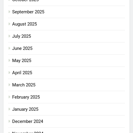
September 2025
August 2025
July 2025
June 2025
May 2025
April 2025
March 2025
February 2025
January 2025
December 2024