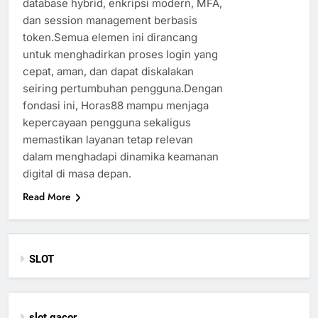
database hybrid, enkripsi modern, MFA,
dan session management berbasis
token.Semua elemen ini dirancang
untuk menghadirkan proses login yang
cepat, aman, dan dapat diskalakan
seiring pertumbuhan pengguna.Dengan
fondasi ini, Horas88 mampu menjaga
kepercayaan pengguna sekaligus
memastikan layanan tetap relevan
dalam menghadapi dinamika keamanan
digital di masa depan.
Read More
SLOT
slot gacor