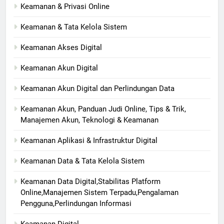
Keamanan & Privasi Online
Keamanan & Tata Kelola Sistem
Keamanan Akses Digital
Keamanan Akun Digital
Keamanan Akun Digital dan Perlindungan Data
Keamanan Akun, Panduan Judi Online, Tips & Trik,
Manajemen Akun, Teknologi & Keamanan
Keamanan Aplikasi & Infrastruktur Digital
Keamanan Data & Tata Kelola Sistem
Keamanan Data Digital,Stabilitas Platform
Online,Manajemen Sistem Terpadu,Pengalaman
Pengguna,Perlindungan Informasi
Keamanan Digital