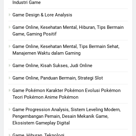
Industri Game
Game Design & Lore Analysis
Game Online, Kesehatan Mental, Hiburan, Tips Bermain
Game, Gaming Positif
Game Online, Kesehatan Mental, Tips Bermain Sehat,
Manajemen Waktu dalam Gaming
Game Online, Kisah Sukses, Judi Online
Game Online, Panduan Bermain, Strategi Slot
Game Pokémon Karakter Pokémon Evolusi Pokémon
Teori Pokémon Anime Pokémon
Game Progression Analysis, Sistem Leveling Modern,
Pengembangan Pemain, Desain Mekanik Game,
Ekosistem Gameplay Digital
Game, Hiburan, Teknologi