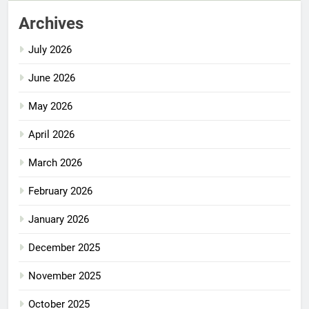
Archives
July 2026
June 2026
May 2026
April 2026
March 2026
February 2026
January 2026
December 2025
November 2025
October 2025