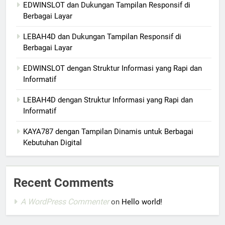
EDWINSLOT dan Dukungan Tampilan Responsif di
Berbagai Layar
LEBAH4D dan Dukungan Tampilan Responsif di
Berbagai Layar
EDWINSLOT dengan Struktur Informasi yang Rapi dan
Informatif
LEBAH4D dengan Struktur Informasi yang Rapi dan
Informatif
KAYA787 dengan Tampilan Dinamis untuk Berbagai
Kebutuhan Digital
Recent Comments
A WordPress Commenter
on
Hello world!