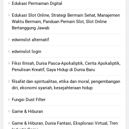
Edukasi Permainan Digital
Edukasi Slot Online, Strategi Bermain Sehat, Manajemen
Waktu Bermain, Panduan Pemain Slot, Slot Online
Bertanggung Jawab
edwinslot alternatif
edwinslot login
Fiksi Ilmiah, Dunia Pasca-Apokaliptik, Cerita Apokaliptik,
Penulisan Kreatif, Gaya Hidup di Dunia Baru
filsafat dan spiritualitas, etika dan moral, pengembangan
diri, ekonomi syariah, kesejahteraan hidup
Fungsi Dust Filter
Game & Hiburan
Game & Hiburan, Dunia Fantasi, Eksplorasi Virtual, Tren