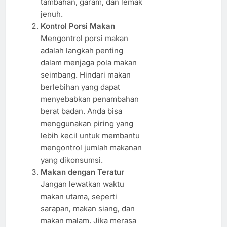
tambahan, garam, dan lemak
jenuh.
Kontrol Porsi Makan
Mengontrol porsi makan
adalah langkah penting
dalam menjaga pola makan
seimbang. Hindari makan
berlebihan yang dapat
menyebabkan penambahan
berat badan. Anda bisa
menggunakan piring yang
lebih kecil untuk membantu
mengontrol jumlah makanan
yang dikonsumsi.
Makan dengan Teratur
Jangan lewatkan waktu
makan utama, seperti
sarapan, makan siang, dan
makan malam. Jika merasa