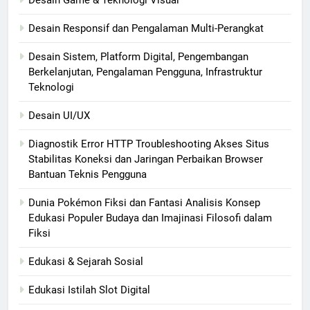
Desain Responsif dan Pengalaman Multi-Perangkat
Desain Sistem, Platform Digital, Pengembangan
Berkelanjutan, Pengalaman Pengguna, Infrastruktur
Teknologi
Desain UI/UX
Diagnostik Error HTTP Troubleshooting Akses Situs
Stabilitas Koneksi dan Jaringan Perbaikan Browser
Bantuan Teknis Pengguna
Dunia Pokémon Fiksi dan Fantasi Analisis Konsep
Edukasi Populer Budaya dan Imajinasi Filosofi dalam
Fiksi
Edukasi & Sejarah Sosial
Edukasi Istilah Slot Digital