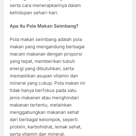
serta cara menerapkannya dalam
kehidupan sehari-hari.
Apa Itu Pola Makan Seimbang?
Pola makan seimbang adalah pola
makan yang mengandung berbagai
macam makanan dengan proporsi
yang tepat, memberikan tubuh
energi yang dibutuhkan, serta
memastikan asupan vitamin dan
mineral yang cukup. Pola makan ini
tidak hanya berfokus pada satu
jenis makanan atau menghindari
makanan tertentu, melainkan
menggabungkan makanan sehat
dari berbagai kelompok, seperti
protein, karbohidrat, lemak sehat,
serta vitamin dan mineral.