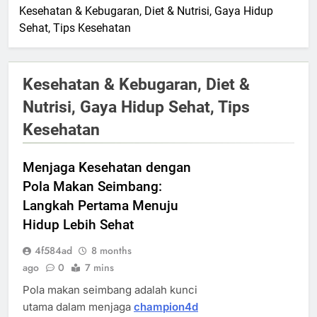
Kesehatan & Kebugaran, Diet & Nutrisi, Gaya Hidup
Sehat, Tips Kesehatan
Kesehatan & Kebugaran, Diet &
Nutrisi, Gaya Hidup Sehat, Tips
Kesehatan
Menjaga Kesehatan dengan
Pola Makan Seimbang:
Langkah Pertama Menuju
Hidup Lebih Sehat
4f584ad
8 months
ago
0
7 mins
Pola makan seimbang adalah kunci
utama dalam menjaga
champion4d