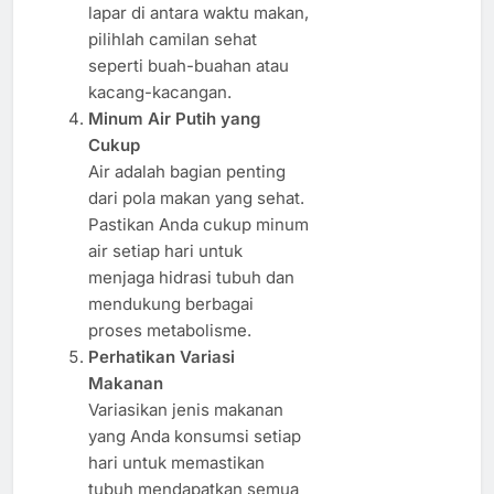
lapar di antara waktu makan,
pilihlah camilan sehat
seperti buah-buahan atau
kacang-kacangan.
Minum Air Putih yang
Cukup
Air adalah bagian penting
dari pola makan yang sehat.
Pastikan Anda cukup minum
air setiap hari untuk
menjaga hidrasi tubuh dan
mendukung berbagai
proses metabolisme.
Perhatikan Variasi
Makanan
Variasikan jenis makanan
yang Anda konsumsi setiap
hari untuk memastikan
tubuh mendapatkan semua