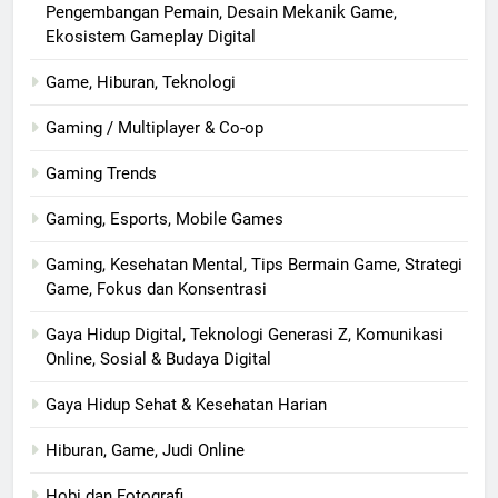
Pengembangan Pemain, Desain Mekanik Game,
Ekosistem Gameplay Digital
Game, Hiburan, Teknologi
Gaming / Multiplayer & Co-op
Gaming Trends
Gaming, Esports, Mobile Games
Gaming, Kesehatan Mental, Tips Bermain Game, Strategi
Game, Fokus dan Konsentrasi
Gaya Hidup Digital, Teknologi Generasi Z, Komunikasi
Online, Sosial & Budaya Digital
Gaya Hidup Sehat & Kesehatan Harian
Hiburan, Game, Judi Online
Hobi dan Fotografi