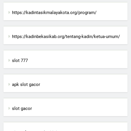
https://kadintasikmalayakota.org/program/
https://kadinbekasikab.org/tentang-kadin/ketua-umum/
slot 777
apk slot gacor
slot gacor