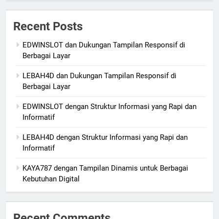
Recent Posts
EDWINSLOT dan Dukungan Tampilan Responsif di
Berbagai Layar
LEBAH4D dan Dukungan Tampilan Responsif di
Berbagai Layar
EDWINSLOT dengan Struktur Informasi yang Rapi dan
Informatif
LEBAH4D dengan Struktur Informasi yang Rapi dan
Informatif
KAYA787 dengan Tampilan Dinamis untuk Berbagai
Kebutuhan Digital
Recent Comments