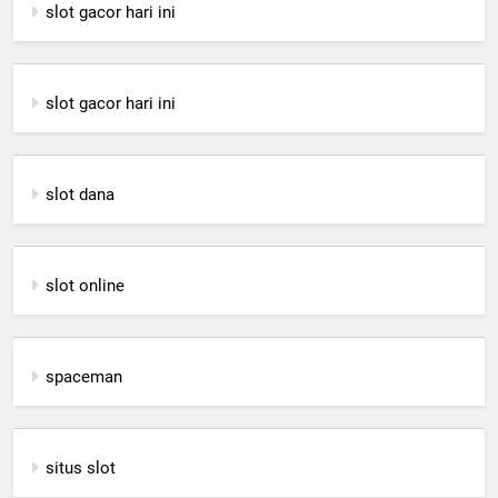
slot gacor hari ini
slot gacor hari ini
slot dana
slot online
spaceman
situs slot