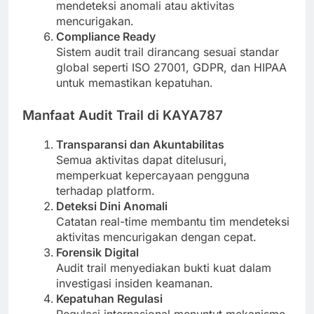
mendeteksi anomali atau aktivitas
mencurigakan.
Compliance Ready
Sistem audit trail dirancang sesuai standar
global seperti ISO 27001, GDPR, dan HIPAA
untuk memastikan kepatuhan.
Manfaat Audit Trail di KAYA787
Transparansi dan Akuntabilitas
Semua aktivitas dapat ditelusuri,
memperkuat kepercayaan pengguna
terhadap platform.
Deteksi Dini Anomali
Catatan real-time membantu tim mendeteksi
aktivitas mencurigakan dengan cepat.
Forensik Digital
Audit trail menyediakan bukti kuat dalam
investigasi insiden keamanan.
Kepatuhan Regulasi