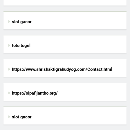
slot gacor
toto togel
https://www.shrishaktigrahudyog.com/Contact.html
https://sipafijantho.org/
slot gacor