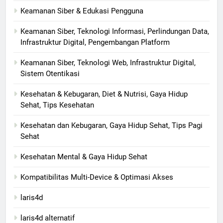
Keamanan Siber & Edukasi Pengguna
Keamanan Siber, Teknologi Informasi, Perlindungan Data,
Infrastruktur Digital, Pengembangan Platform
Keamanan Siber, Teknologi Web, Infrastruktur Digital,
Sistem Otentikasi
Kesehatan & Kebugaran, Diet & Nutrisi, Gaya Hidup
Sehat, Tips Kesehatan
Kesehatan dan Kebugaran, Gaya Hidup Sehat, Tips Pagi
Sehat
Kesehatan Mental & Gaya Hidup Sehat
Kompatibilitas Multi-Device & Optimasi Akses
laris4d
laris4d alternatif