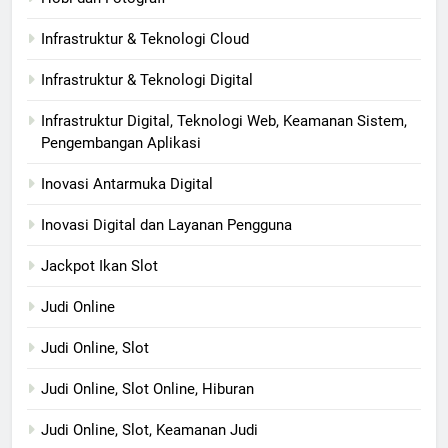
Infrastruktur & Teknologi Cloud
Infrastruktur & Teknologi Digital
Infrastruktur Digital, Teknologi Web, Keamanan Sistem,
Pengembangan Aplikasi
Inovasi Antarmuka Digital
Inovasi Digital dan Layanan Pengguna
Jackpot Ikan Slot
Judi Online
Judi Online, Slot
Judi Online, Slot Online, Hiburan
Judi Online, Slot, Keamanan Judi