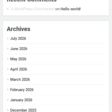
A WordPress Commenter
on
Hello world!
Archives
July 2026
June 2026
May 2026
April 2026
March 2026
February 2026
January 2026
December 2025