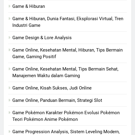
Game & Hiburan
Game & Hiburan, Dunia Fantasi, Eksplorasi Virtual, Tren
Industri Game
Game Design & Lore Analysis
Game Online, Kesehatan Mental, Hiburan, Tips Bermain
Game, Gaming Positif
Game Online, Kesehatan Mental, Tips Bermain Sehat,
Manajemen Waktu dalam Gaming
Game Online, Kisah Sukses, Judi Online
Game Online, Panduan Bermain, Strategi Slot
Game Pokémon Karakter Pokémon Evolusi Pokémon
Teori Pokémon Anime Pokémon
Game Progression Analysis, Sistem Leveling Modern,