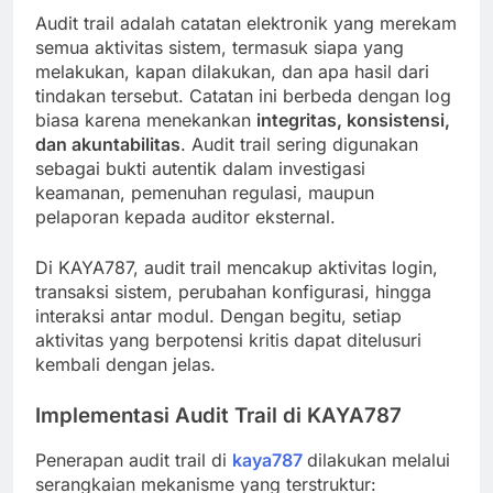
Audit trail adalah catatan elektronik yang merekam
semua aktivitas sistem, termasuk siapa yang
melakukan, kapan dilakukan, dan apa hasil dari
tindakan tersebut. Catatan ini berbeda dengan log
biasa karena menekankan
integritas, konsistensi,
dan akuntabilitas
. Audit trail sering digunakan
sebagai bukti autentik dalam investigasi
keamanan, pemenuhan regulasi, maupun
pelaporan kepada auditor eksternal.
Di KAYA787, audit trail mencakup aktivitas login,
transaksi sistem, perubahan konfigurasi, hingga
interaksi antar modul. Dengan begitu, setiap
aktivitas yang berpotensi kritis dapat ditelusuri
kembali dengan jelas.
Implementasi Audit Trail di KAYA787
Penerapan audit trail di
kaya787
dilakukan melalui
serangkaian mekanisme yang terstruktur: