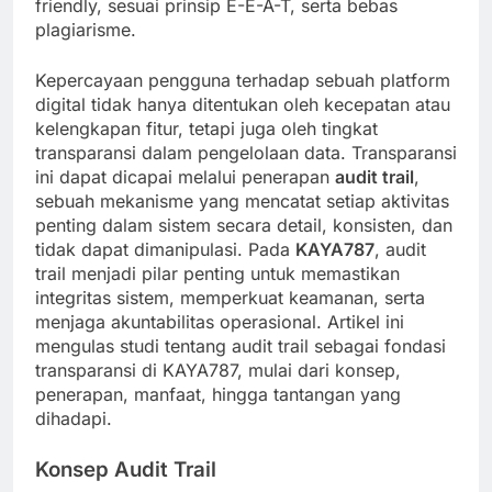
friendly, sesuai prinsip E-E-A-T, serta bebas
plagiarisme.
Kepercayaan pengguna terhadap sebuah platform
digital tidak hanya ditentukan oleh kecepatan atau
kelengkapan fitur, tetapi juga oleh tingkat
transparansi dalam pengelolaan data. Transparansi
ini dapat dicapai melalui penerapan
audit trail
,
sebuah mekanisme yang mencatat setiap aktivitas
penting dalam sistem secara detail, konsisten, dan
tidak dapat dimanipulasi. Pada
KAYA787
, audit
trail menjadi pilar penting untuk memastikan
integritas sistem, memperkuat keamanan, serta
menjaga akuntabilitas operasional. Artikel ini
mengulas studi tentang audit trail sebagai fondasi
transparansi di KAYA787, mulai dari konsep,
penerapan, manfaat, hingga tantangan yang
dihadapi.
Konsep Audit Trail