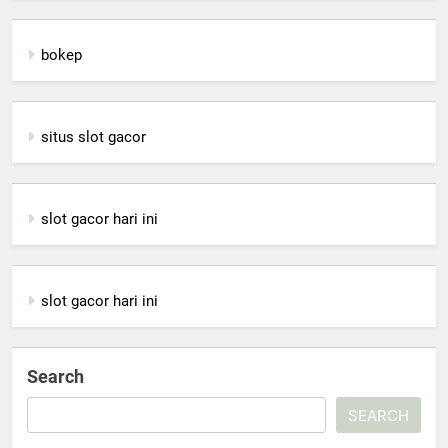
bokep
situs slot gacor
slot gacor hari ini
slot gacor hari ini
Search
SEARCH