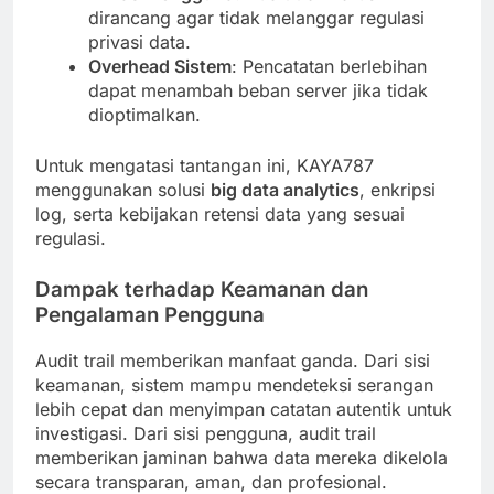
dirancang agar tidak melanggar regulasi
privasi data.
Overhead Sistem
: Pencatatan berlebihan
dapat menambah beban server jika tidak
dioptimalkan.
Untuk mengatasi tantangan ini, KAYA787
menggunakan solusi
big data analytics
, enkripsi
log, serta kebijakan retensi data yang sesuai
regulasi.
Dampak terhadap Keamanan dan
Pengalaman Pengguna
Audit trail memberikan manfaat ganda. Dari sisi
keamanan, sistem mampu mendeteksi serangan
lebih cepat dan menyimpan catatan autentik untuk
investigasi. Dari sisi pengguna, audit trail
memberikan jaminan bahwa data mereka dikelola
secara transparan, aman, dan profesional.