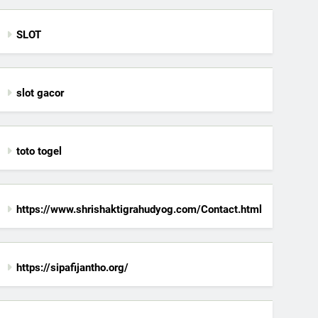
SLOT
slot gacor
toto togel
https://www.shrishaktigrahudyog.com/Contact.html
https://sipafijantho.org/