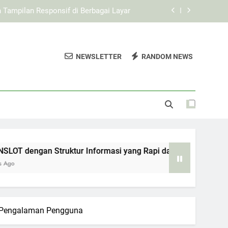
ampilan Responsif di Berbagai Layar
ur Informasi yang Rapi dan Informatif
ur Informasi yang Rapi dan Informatif
NEWSLETTER
RANDOM NEWS
ampilan Responsif di Berbagai Layar
 Bag. Solusi Filtrasi Untuk Efisiensi Maksimal.
ampilan Responsif di Berbagai Layar
ur Informasi yang Rapi dan Informatif
ur Informasi yang Rapi dan Informatif
 Struktur Informasi yang Rapi dan Informatif
LEBAH4D 
3 Weeks A
am Pengalaman Pengguna