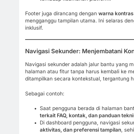
Footer juga dirancang dengan
warna kontras
mengganggu tampilan utama. Ini selaras denga
inklusif.
Navigasi Sekunder: Menjembatani Ko
Navigasi sekunder adalah jalur bantu yang
halaman atau fitur tanpa harus kembali ke 
ditampilkan secara kontekstual, tergantung
Sebagai contoh:
Saat pengguna berada di halaman ban
terkait FAQ, kontak, dan panduan tekni
Di dashboard pengguna, navigasi sek
aktivitas, dan preferensi tampilan
, se