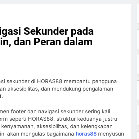
vigasi Sekunder pada
in, dan Peran dalam
vigasi sekunder di HORAS88 membantu pengguna
an aksesibilitas, dan mendukung pengalaman
t.
n footer dan navigasi sekunder sering kali
orm seperti HORAS88, struktur keduanya justru
enyamanan, aksesibilitas, dan kelengkapan
l ini akan mengulas bagaimana
horas88
menyusun