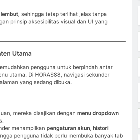
 lembut
, sehingga tetap terlihat jelas tanpa
n prinsip aksesibilitas visual dan UI yang
nten Utama
 memudahkan pengguna untuk berpindah antar
menu utama. Di HORAS88, navigasi sekunder
 halaman yang sedang dibuka.
tuan, mereka disajikan dengan
menu dropdown
s
.
under menampilkan
pengaturan akun, histori
hingga pengguna tidak perlu membuka banyak tab