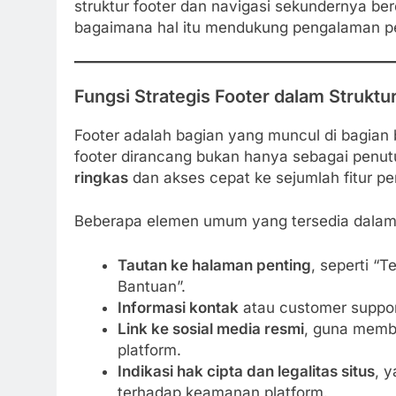
struktur footer dan navigasi sekundernya ber
bagaimana hal itu mendukung pengalaman p
Fungsi Strategis Footer dalam Struktur
Footer adalah bagian yang muncul di bagian
footer dirancang bukan hanya sebagai penu
ringkas
dan akses cepat ke sejumlah fitur pe
Beberapa elemen umum yang tersedia dalam s
Tautan ke halaman penting
, seperti “T
Bantuan”.
Informasi kontak
atau customer suppor
Link ke sosial media resmi
, guna memba
platform.
Indikasi hak cipta dan legalitas situs
, 
terhadap keamanan platform.