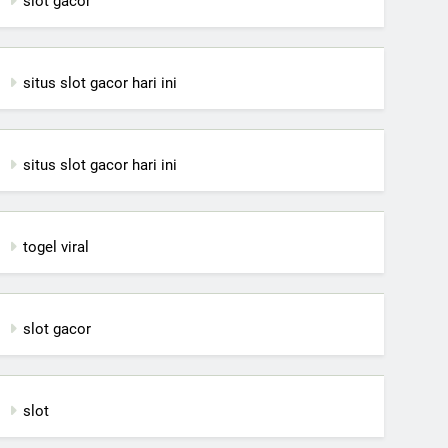
slot gacor
situs slot gacor hari ini
situs slot gacor hari ini
togel viral
slot gacor
slot