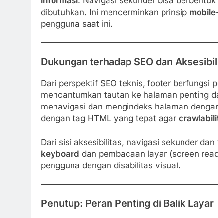
informasi
. Navigasi sekunder bisa berbentuk
dibutuhkan. Ini mencerminkan prinsip
mobile-
pengguna saat ini.
Dukungan terhadap SEO dan Aksesibil
Dari perspektif SEO teknis, footer berfungsi
mencantumkan tautan ke halaman penting dal
menavigasi dan mengindeks halaman dengan
dengan tag HTML yang tepat agar
crawlabil
Dari sisi aksesibilitas, navigasi sekunder 
keyboard
dan pembacaan layar (screen reader
pengguna dengan disabilitas visual.
Penutup: Peran Penting di Balik Layar