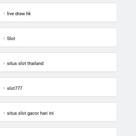
live draw hk
Slot
situs slot thailand
slot777
situs slot gacor hari ini