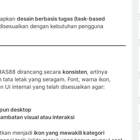
rapkan
desain berbasis tugas (task-based
i disesuaikan dengan kebutuhan pengguna
ORAS88 dirancang secara
konsisten
, artinya
tata letak yang seragam. Font, warna ikon,
 UI internal yang telah disesuaikan agar:
upun desktop
mbatan visual atau interaksi
datkan menjadi
ikon yang mewakili kategori