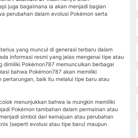
pi juga bagaimana ia akan menjadi bagian
bawa perubahan dalam evolusi Pokémon serta
erius yang muncul di generasi terbaru dalam
da informasi resmi yang jelas mengenai tipe atau
g dimiliki Pokémon787 memunculkan berbagai
ulasi bahwa Pokémon787 akan memiliki
rtarungan, baik itu melalui tipe baru atau
colok menunjukkan bahwa ia mungkin memiliki
enjadi Pokémon tambahan dalam permainan atau
menjadi simbol dari kemajuan atau perubahan
nis (seperti evolusi atau tipe baru) maupun