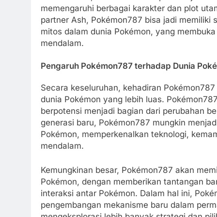
memengaruhi berbagai karakter dan plot ut
partner Ash, Pokémon787 bisa jadi memiliki 
mitos dalam dunia Pokémon, yang membuka 
mendalam.
Pengaruh Pokémon787 terhadap Dunia Poké
Secara keseluruhan, kehadiran Pokémon787
dunia Pokémon yang lebih luas. Pokémon787 
berpotensi menjadi bagian dari perubahan b
generasi baru, Pokémon787 mungkin menjadi
Pokémon, memperkenalkan teknologi, kemamp
mendalam.
Kemungkinan besar, Pokémon787 akan memil
Pokémon, dengan memberikan tantangan baru
interaksi antar Pokémon. Dalam hal ini, Po
pengembangan mekanisme baru dalam perma
mengeksplorasi lebih banyak strategi dan pili