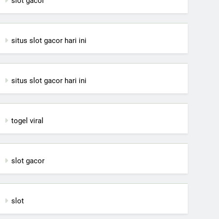
slot gacor
situs slot gacor hari ini
situs slot gacor hari ini
togel viral
slot gacor
slot