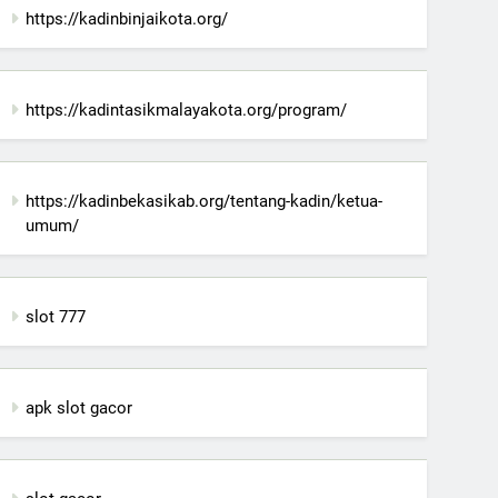
https://kadinbinjaikota.org/
https://kadintasikmalayakota.org/program/
https://kadinbekasikab.org/tentang-kadin/ketua-
umum/
slot 777
apk slot gacor