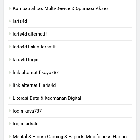
Kompatibilitas Multi-Device & Optimasi Akses
laris4d
laris4d alternatif
laris4d link alternatif
laris4d login
link alternatif kaya787
link alternatif laris4d
Literasi Data & Keamanan Digital
login kaya787
login laris4d
Mental & Emosi Gaming & Esports Mindfulness Harian