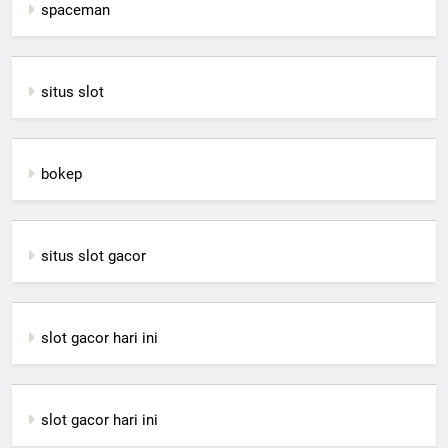
spaceman
situs slot
bokep
situs slot gacor
slot gacor hari ini
slot gacor hari ini