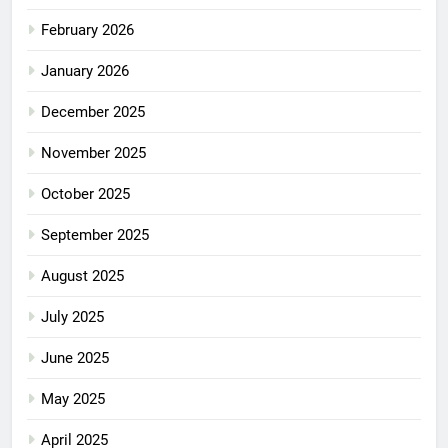
February 2026
January 2026
December 2025
November 2025
October 2025
September 2025
August 2025
July 2025
June 2025
May 2025
April 2025