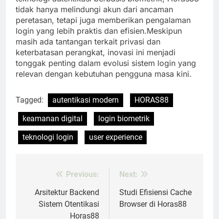
tidak hanya melindungi akun dari ancaman
peretasan, tetapi juga memberikan pengalaman
login yang lebih praktis dan efisien.Meskipun
masih ada tantangan terkait privasi dan
keterbatasan perangkat, inovasi ini menjadi
tonggak penting dalam evolusi sistem login yang
relevan dengan kebutuhan pengguna masa kini.
Tagged:
autentikasi modern
HORAS88
keamanan digital
login biometrik
teknologi login
user experience
Previous:
Next:
Post
navigation
Arsitektur Backend
Studi Efisiensi Cache
Sistem Otentikasi
Browser di Horas88
Horas88