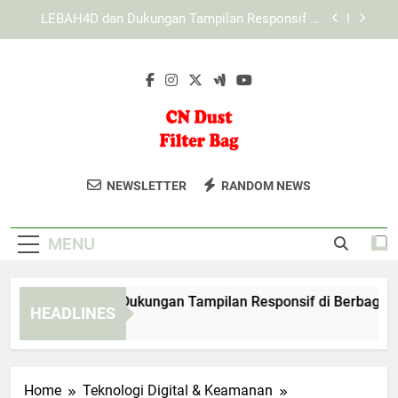
Skip
EDWINSLOT dengan Struktur Informasi yang Rapi
to
dan Informatif
content
LEBAH4D dengan Struktur Informasi yang Rapi
dan Informatif
EDWINSLOT dan Dukungan Tampilan Responsif di
Berbagai Layar
LEBAH4D dan Dukungan Tampilan Responsif di
Berbagai Layar
CN Dust Filter
Dapatkan Produk Filter Berkualitas
EDWINSLOT dengan Struktur Informasi yang Rapi
NEWSLETTER
RANDOM NEWS
dan Informatif
Bag
Untuk Industri Anda Dari CN Dust Filter
LEBAH4D dengan Struktur Informasi yang Rapi
Bag. Solusi Filtrasi Untuk Efisiensi
dan Informatif
MENU
Maksimal.
DWINSLOT dan Dukungan Tampilan Responsif di Berbagai Lay
HEADLINES
Weeks Ago
Home
Teknologi Digital & Keamanan