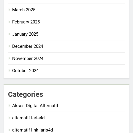
March 2025
February 2025
January 2025
December 2024
November 2024
October 2024
Categories
Akses Digital Alternatif
alternatif laris4d
alternatif link laris4d