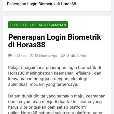
Penerapan Login Biometrik di Horas88
TEKNOLOGI DIGITAL & KEAMANAN
Penerapan Login Biometrik
di Horas88
0
4f584ad
12 Months Ago
5 Mins
Pelajari bagaimana penerapan login biometrik di
Horas88 meningkatkan keamanan, efisiensi, dan
kenyamanan pengguna dengan teknologi
autentikasi modern yang terpercaya.
Dalam dunia digital yang semakin maju, keamanan
dan kenyamanan menjadi dua faktor utama yang
harus diprioritaskan oleh setiap platform
online.Horas88 sebagai salah satu platform yang