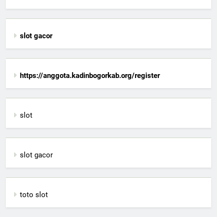
slot gacor
https://anggota.kadinbogorkab.org/register
slot
slot gacor
toto slot