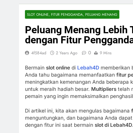
SLOT ONLINE, FITUR PENGGANDA, PELUANG MENANG
Peluang Menang Lebih T
dengan Fitur Penggand
0
4f584ad
2 Years Ago
9 Mins
Bermain
slot online
di
Lebah4D
memberikan b
Anda tahu bagaimana memanfaatkan
fitur p
meningkatkan kemenangan Anda beberapa kal
untuk meraih hadiah besar.
Multipliers
telah m
pemain yang ingin memaksimalkan penghasila
Di artikel ini, kita akan mengulas bagaimana
menguntungkan, dan bagaimana Anda dapat 
dengan fitur ini saat bermain
slot di Lebah4D