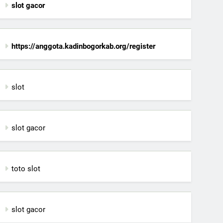
slot gacor
https://anggota.kadinbogorkab.org/register
slot
slot gacor
toto slot
slot gacor