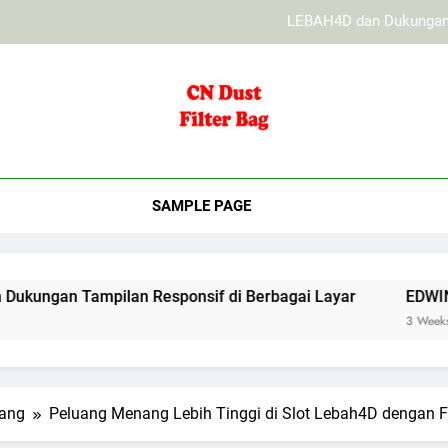
LEBAH4D dan Dukungan T
EDWINSLOT dengan Strukt
LEBAH4D dengan Strukt
Dust Filter Bag
EDWINSLOT dan Dukungan T
roduk Filter Berkualitas Untuk Industri Anda Dari CN Dust Filter
LEBAH4D dan Dukungan T
SAMPLE PAGE
EDWINSLOT dengan Strukt
LEBAH4D dengan Strukt
mpilan Responsif di Berbagai Layar
EDWINSLOT dengan
3 Weeks Ago
nang
Peluang Menang Lebih Tinggi di Slot Lebah4D dengan 