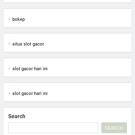
bokep
situs slot gacor
slot gacor hari ini
slot gacor hari ini
Search
SEARCH