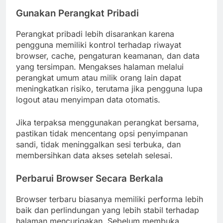
Gunakan Perangkat Pribadi
Perangkat pribadi lebih disarankan karena
pengguna memiliki kontrol terhadap riwayat
browser, cache, pengaturan keamanan, dan data
yang tersimpan. Mengakses halaman melalui
perangkat umum atau milik orang lain dapat
meningkatkan risiko, terutama jika pengguna lupa
logout atau menyimpan data otomatis.
Jika terpaksa menggunakan perangkat bersama,
pastikan tidak mencentang opsi penyimpanan
sandi, tidak meninggalkan sesi terbuka, dan
membersihkan data akses setelah selesai.
Perbarui Browser Secara Berkala
Browser terbaru biasanya memiliki performa lebih
baik dan perlindungan yang lebih stabil terhadap
halaman mencurigakan. Sebelum membuka