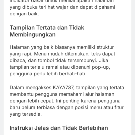
indikator dasar untuk menilai apakah halaman
yang dibuka terlihat wajar dan dapat dipahami
dengan baik.
Tampilan Tertata dan Tidak
Membingungkan
Halaman yang baik biasanya memiliki struktur
yang rapi. Menu mudah ditemukan, teks dapat
dibaca, dan tombol tidak tersembunyi. Jika
tampilan terlalu ramai atau dipenuhi pop-up,
pengguna perlu lebih berhati-hati.
Dalam mengakses KAYA787, tampilan yang tertata
membantu pengguna memahami alur halaman
dengan lebih cepat. Ini penting karena pengguna
baru belum terbiasa dengan posisi menu atau fitur
yang tersedia.
Instruksi Jelas dan Tidak Berlebihan