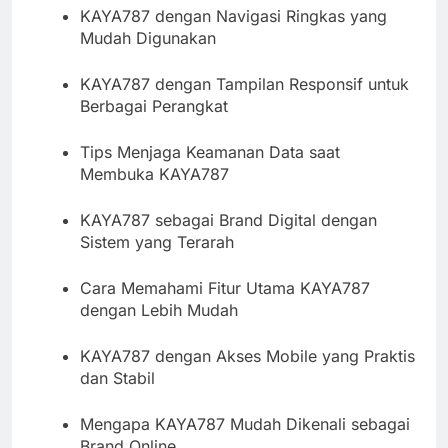
KAYA787 dengan Navigasi Ringkas yang
Mudah Digunakan
KAYA787 dengan Tampilan Responsif untuk
Berbagai Perangkat
Tips Menjaga Keamanan Data saat
Membuka KAYA787
KAYA787 sebagai Brand Digital dengan
Sistem yang Terarah
Cara Memahami Fitur Utama KAYA787
dengan Lebih Mudah
KAYA787 dengan Akses Mobile yang Praktis
dan Stabil
Mengapa KAYA787 Mudah Dikenali sebagai
Brand Online