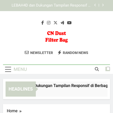
Skip
EDWINSLOT dengan Struktur Informasi yang Rapi
to
dan Informatif
content
LEBAH4D dengan Struktur Informasi yang Rapi
dan Informatif
EDWINSLOT dan Dukungan Tampilan Responsif di
Berbagai Layar
LEBAH4D dan Dukungan Tampilan Responsif di
Berbagai Layar
CN Dust Filter
Dapatkan Produk Filter Berkualitas
EDWINSLOT dengan Struktur Informasi yang Rapi
NEWSLETTER
RANDOM NEWS
dan Informatif
Bag
Untuk Industri Anda Dari CN Dust Filter
LEBAH4D dengan Struktur Informasi yang Rapi
Bag. Solusi Filtrasi Untuk Efisiensi
dan Informatif
MENU
Maksimal.
WINSLOT dan Dukungan Tampilan Responsif di Berbagai Laya
HEADLINES
Weeks Ago
Home