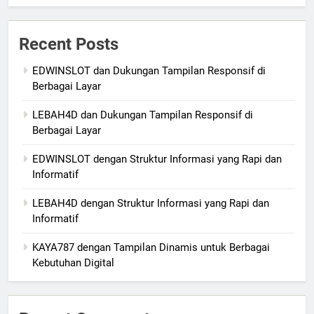
Recent Posts
EDWINSLOT dan Dukungan Tampilan Responsif di
Berbagai Layar
LEBAH4D dan Dukungan Tampilan Responsif di
Berbagai Layar
EDWINSLOT dengan Struktur Informasi yang Rapi dan
Informatif
LEBAH4D dengan Struktur Informasi yang Rapi dan
Informatif
KAYA787 dengan Tampilan Dinamis untuk Berbagai
Kebutuhan Digital