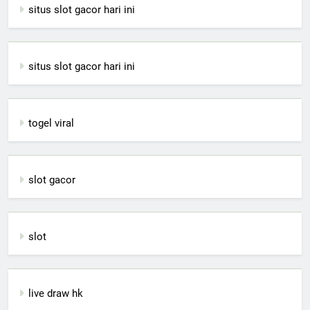
situs slot gacor hari ini
situs slot gacor hari ini
togel viral
slot gacor
slot
live draw hk