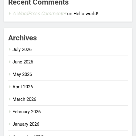
Recent Comments
A WordPress Commenter
on
Hello world!
Archives
July 2026
June 2026
May 2026
April 2026
March 2026
February 2026
January 2026