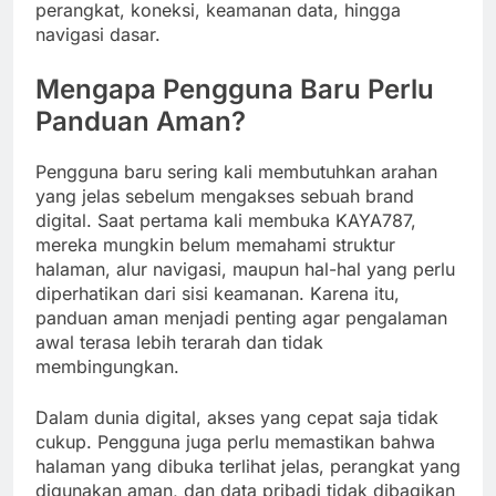
perangkat, koneksi, keamanan data, hingga
navigasi dasar.
Mengapa Pengguna Baru Perlu
Panduan Aman?
Pengguna baru sering kali membutuhkan arahan
yang jelas sebelum mengakses sebuah brand
digital. Saat pertama kali membuka KAYA787,
mereka mungkin belum memahami struktur
halaman, alur navigasi, maupun hal-hal yang perlu
diperhatikan dari sisi keamanan. Karena itu,
panduan aman menjadi penting agar pengalaman
awal terasa lebih terarah dan tidak
membingungkan.
Dalam dunia digital, akses yang cepat saja tidak
cukup. Pengguna juga perlu memastikan bahwa
halaman yang dibuka terlihat jelas, perangkat yang
digunakan aman, dan data pribadi tidak dibagikan