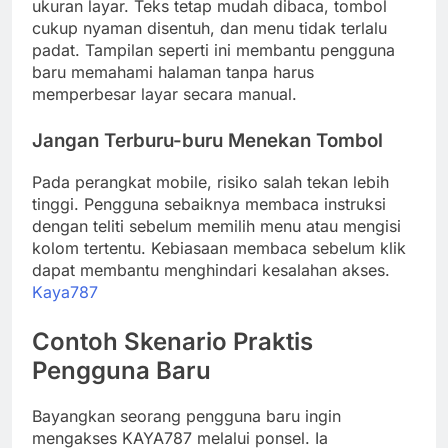
ukuran layar. Teks tetap mudah dibaca, tombol
cukup nyaman disentuh, dan menu tidak terlalu
padat. Tampilan seperti ini membantu pengguna
baru memahami halaman tanpa harus
memperbesar layar secara manual.
Jangan Terburu-buru Menekan Tombol
Pada perangkat mobile, risiko salah tekan lebih
tinggi. Pengguna sebaiknya membaca instruksi
dengan teliti sebelum memilih menu atau mengisi
kolom tertentu. Kebiasaan membaca sebelum klik
dapat membantu menghindari kesalahan akses.
Kaya787
Contoh Skenario Praktis
Pengguna Baru
Bayangkan seorang pengguna baru ingin
mengakses KAYA787 melalui ponsel. Ia