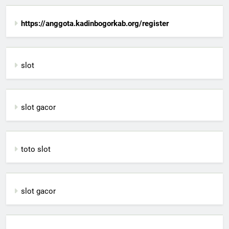
https://anggota.kadinbogorkab.org/register
slot
slot gacor
toto slot
slot gacor