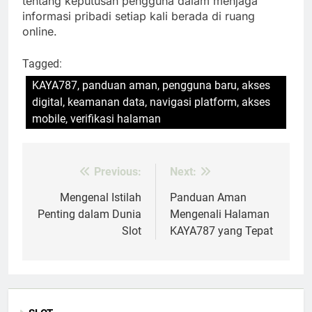
tentang keputusan pengguna dalam menjaga
informasi pribadi setiap kali berada di ruang
online.
Tagged:
KAYA787, panduan aman, pengguna baru, akses
digital, keamanan data, navigasi platform, akses
mobile, verifikasi halaman
Previous:
Next:
Post
navigation
Mengenal Istilah
Panduan Aman
Penting dalam Dunia
Mengenali Halaman
Slot
KAYA787 yang Tepat