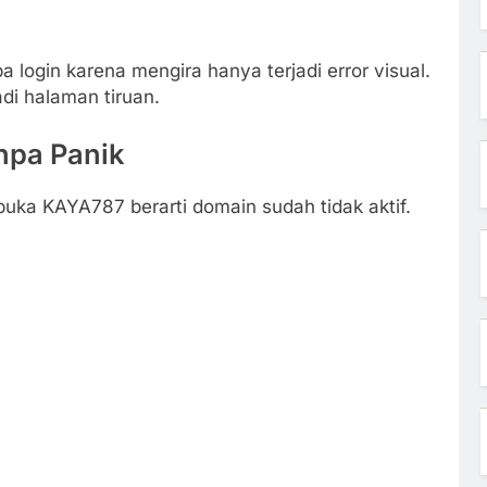
login karena mengira hanya terjadi error visual.
adi halaman tiruan.
npa Panik
ka KAYA787 berarti domain sudah tidak aktif.