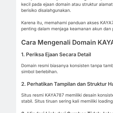
kecil pada ejaan domain atau struktur alamat. 
berisiko disalahgunakan.
Karena itu, memahami panduan akses KAYA787
penting dalam menjaga keamanan akun dan pe
Cara Mengenali Domain KAY
1. Periksa Ejaan Secara Detail
Domain resmi biasanya konsisten tanpa tamb
simbol berlebihan.
2. Perhatikan Tampilan dan Struktur 
Situs resmi KAYA787 memiliki desain konsist
stabil. Situs tiruan sering kali memiliki loadi