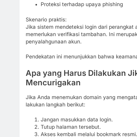
Proteksi terhadap upaya phishing
Skenario praktis:
Jika sistem mendeteksi login dari perangkat a
memerlukan verifikasi tambahan. Ini merupak
penyalahgunaan akun.
Pendekatan ini menunjukkan bahwa keamanan b
Apa yang Harus Dilakukan J
Mencurigakan
Jika Anda menemukan domain yang mengata
lakukan langkah berikut:
Jangan masukkan data login.
Tutup halaman tersebut.
Akses kembali melalui bookmark resmi