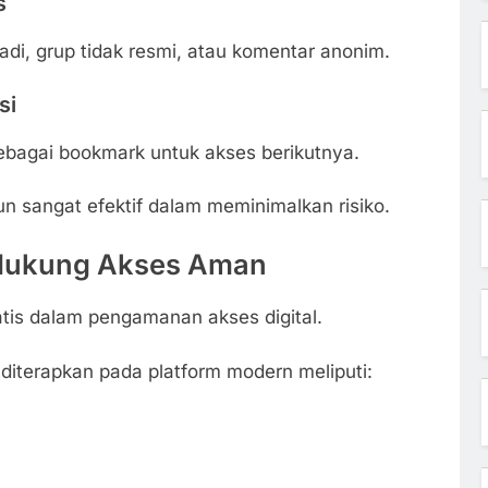
s
badi, grup tidak resmi, atau komentar anonim.
si
ebagai bookmark untuk akses berikutnya.
un sangat efektif dalam meminimalkan risiko.
dukung Akses Aman
is dalam pengamanan akses digital.
terapkan pada platform modern meliputi: