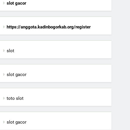
slot gacor
https://anggota.kadinbogorkab.org/register
slot
slot gacor
toto slot
slot gacor