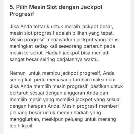
5.
Pilih Mesin Slot dengan Jackpot
Progresif
Jika Anda tertarik untuk meraih jackpot besar,
mesin slot progresif adalah pilihan yang tepat.
Mesin progresif menawarkan jackpot yang terus
meningkat setiap kali seseorang bertaruh pada
mesin tersebut. Hadiah jackpot bisa menjadi
sangat besar seiring berjalannya waktu.
Namun, untuk memicu jackpot progresif, Anda
sering kali perlu memasang taruhan maksimum.
Jika Anda memilih mesin progresif, pastikan untuk
bertaruh sesuai dengan anggaran Anda dan
memilih mesin yang memiliki jackpot yang sesuai
dengan harapan Anda. Mesin progresif memberi
peluang besar untuk meraih hadiah yang
menggiurkan, meskipun peluang untuk menang
lebih kecil.