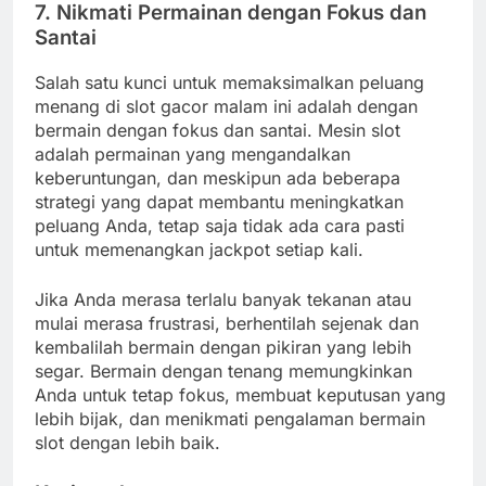
7.
Nikmati Permainan dengan Fokus dan
Santai
Salah satu kunci untuk memaksimalkan peluang
menang di slot gacor malam ini adalah dengan
bermain dengan fokus dan santai. Mesin slot
adalah permainan yang mengandalkan
keberuntungan, dan meskipun ada beberapa
strategi yang dapat membantu meningkatkan
peluang Anda, tetap saja tidak ada cara pasti
untuk memenangkan jackpot setiap kali.
Jika Anda merasa terlalu banyak tekanan atau
mulai merasa frustrasi, berhentilah sejenak dan
kembalilah bermain dengan pikiran yang lebih
segar. Bermain dengan tenang memungkinkan
Anda untuk tetap fokus, membuat keputusan yang
lebih bijak, dan menikmati pengalaman bermain
slot dengan lebih baik.