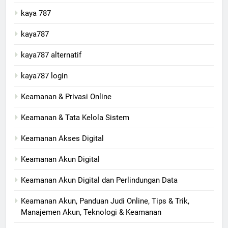
kaya 787
kaya787
kaya787 alternatif
kaya787 login
Keamanan & Privasi Online
Keamanan & Tata Kelola Sistem
Keamanan Akses Digital
Keamanan Akun Digital
Keamanan Akun Digital dan Perlindungan Data
Keamanan Akun, Panduan Judi Online, Tips & Trik,
Manajemen Akun, Teknologi & Keamanan