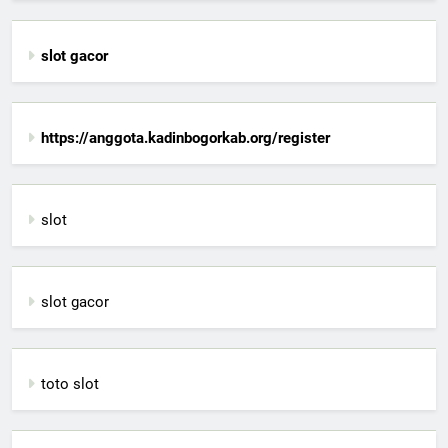
slot gacor
https://anggota.kadinbogorkab.org/register
slot
slot gacor
toto slot