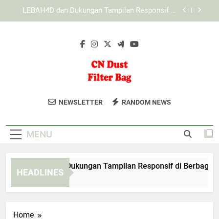
Skip
EDWINSLOT dengan Struktur Informasi yang Rapi
to
dan Informatif
content
LEBAH4D dengan Struktur Informasi yang Rapi
dan Informatif
EDWINSLOT dan Dukungan Tampilan Responsif di
Berbagai Layar
LEBAH4D dan Dukungan Tampilan Responsif di
Berbagai Layar
CN Dust Filter
Dapatkan Produk Filter Berkualitas
EDWINSLOT dengan Struktur Informasi yang Rapi
NEWSLETTER
RANDOM NEWS
dan Informatif
Bag
Untuk Industri Anda Dari CN Dust Filter
LEBAH4D dengan Struktur Informasi yang Rapi
Bag. Solusi Filtrasi Untuk Efisiensi
dan Informatif
MENU
Maksimal.
DWINSLOT dan Dukungan Tampilan Responsif di Berbagai Lay
HEADLINES
Weeks Ago
Home