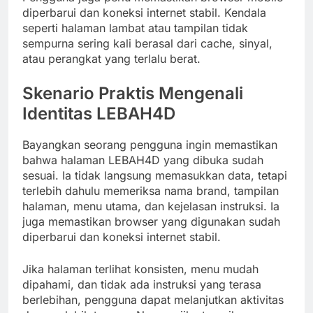
diperbarui dan koneksi internet stabil. Kendala
seperti halaman lambat atau tampilan tidak
sempurna sering kali berasal dari cache, sinyal,
atau perangkat yang terlalu berat.
Skenario Praktis Mengenali
Identitas LEBAH4D
Bayangkan seorang pengguna ingin memastikan
bahwa halaman LEBAH4D yang dibuka sudah
sesuai. Ia tidak langsung memasukkan data, tetapi
terlebih dahulu memeriksa nama brand, tampilan
halaman, menu utama, dan kejelasan instruksi. Ia
juga memastikan browser yang digunakan sudah
diperbarui dan koneksi internet stabil.
Jika halaman terlihat konsisten, menu mudah
dipahami, dan tidak ada instruksi yang terasa
berlebihan, pengguna dapat melanjutkan aktivitas