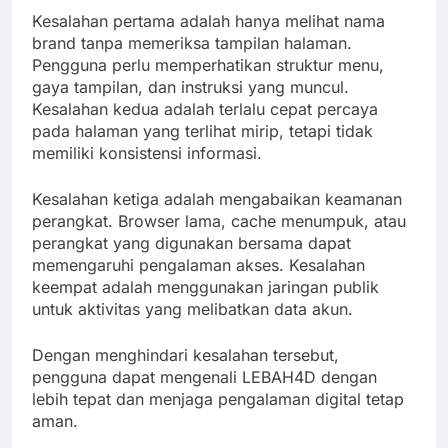
Kesalahan pertama adalah hanya melihat nama
brand tanpa memeriksa tampilan halaman.
Pengguna perlu memperhatikan struktur menu,
gaya tampilan, dan instruksi yang muncul.
Kesalahan kedua adalah terlalu cepat percaya
pada halaman yang terlihat mirip, tetapi tidak
memiliki konsistensi informasi.
Kesalahan ketiga adalah mengabaikan keamanan
perangkat. Browser lama, cache menumpuk, atau
perangkat yang digunakan bersama dapat
memengaruhi pengalaman akses. Kesalahan
keempat adalah menggunakan jaringan publik
untuk aktivitas yang melibatkan data akun.
Dengan menghindari kesalahan tersebut,
pengguna dapat mengenali LEBAH4D dengan
lebih tepat dan menjaga pengalaman digital tetap
aman.