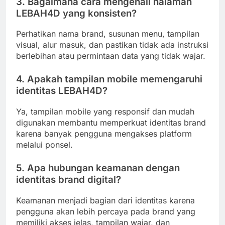
3. Bagaimana cara mengenali halaman
LEBAH4D yang konsisten?
Perhatikan nama brand, susunan menu, tampilan
visual, alur masuk, dan pastikan tidak ada instruksi
berlebihan atau permintaan data yang tidak wajar.
4. Apakah tampilan mobile memengaruhi
identitas LEBAH4D?
Ya, tampilan mobile yang responsif dan mudah
digunakan membantu memperkuat identitas brand
karena banyak pengguna mengakses platform
melalui ponsel.
5. Apa hubungan keamanan dengan
identitas brand digital?
Keamanan menjadi bagian dari identitas karena
pengguna akan lebih percaya pada brand yang
memiliki akses jelas, tampilan wajar, dan