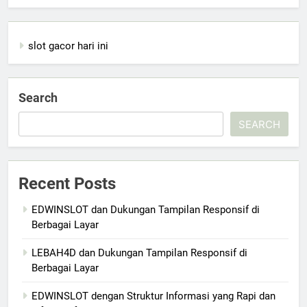
slot gacor hari ini
Search
SEARCH
Recent Posts
EDWINSLOT dan Dukungan Tampilan Responsif di
Berbagai Layar
LEBAH4D dan Dukungan Tampilan Responsif di
Berbagai Layar
EDWINSLOT dengan Struktur Informasi yang Rapi dan