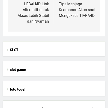
navigation
LEBAH4D Link
Tips Menjaga
Alternatif untuk
Keamanan Akun saat
Akses Lebih Stabil
Mengakses TIARA4D
dan Nyaman
SLOT
slot gacor
toto togel