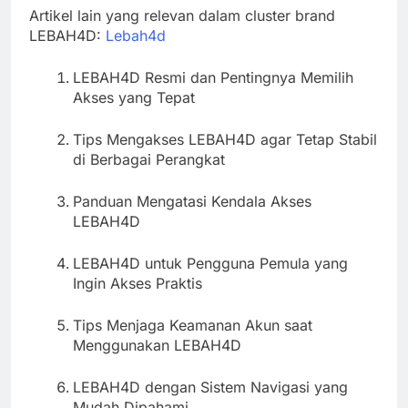
Artikel lain yang relevan dalam cluster brand
LEBAH4D:
Lebah4d
LEBAH4D Resmi dan Pentingnya Memilih
Akses yang Tepat
Tips Mengakses LEBAH4D agar Tetap Stabil
di Berbagai Perangkat
Panduan Mengatasi Kendala Akses
LEBAH4D
LEBAH4D untuk Pengguna Pemula yang
Ingin Akses Praktis
Tips Menjaga Keamanan Akun saat
Menggunakan LEBAH4D
LEBAH4D dengan Sistem Navigasi yang
Mudah Dipahami