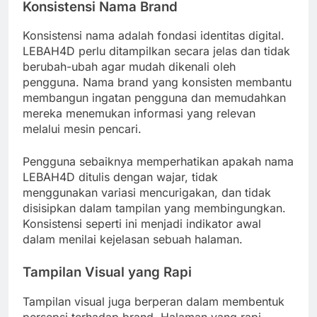
Konsistensi Nama Brand
Konsistensi nama adalah fondasi identitas digital.
LEBAH4D perlu ditampilkan secara jelas dan tidak
berubah-ubah agar mudah dikenali oleh
pengguna. Nama brand yang konsisten membantu
membangun ingatan pengguna dan memudahkan
mereka menemukan informasi yang relevan
melalui mesin pencari.
Pengguna sebaiknya memperhatikan apakah nama
LEBAH4D ditulis dengan wajar, tidak
menggunakan variasi mencurigakan, dan tidak
disisipkan dalam tampilan yang membingungkan.
Konsistensi seperti ini menjadi indikator awal
dalam menilai kejelasan sebuah halaman.
Tampilan Visual yang Rapi
Tampilan visual juga berperan dalam membentuk