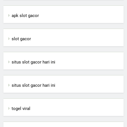
apk slot gacor
slot gacor
situs slot gacor hari ini
situs slot gacor hari ini
togel viral