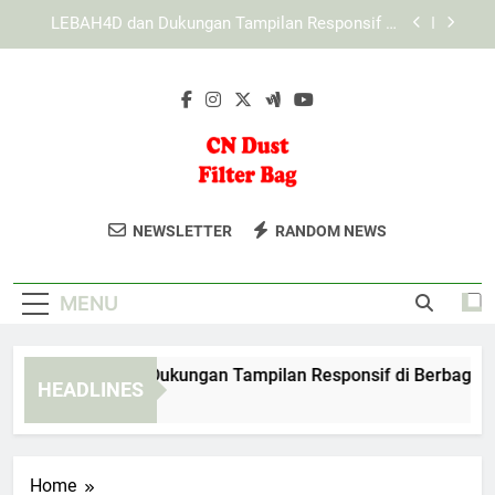
Skip
EDWINSLOT dengan Struktur Informasi yang Rapi
to
dan Informatif
content
LEBAH4D dengan Struktur Informasi yang Rapi
dan Informatif
EDWINSLOT dan Dukungan Tampilan Responsif di
Berbagai Layar
LEBAH4D dan Dukungan Tampilan Responsif di
Berbagai Layar
CN Dust Filter
Dapatkan Produk Filter Berkualitas
EDWINSLOT dengan Struktur Informasi yang Rapi
NEWSLETTER
RANDOM NEWS
dan Informatif
Bag
Untuk Industri Anda Dari CN Dust Filter
LEBAH4D dengan Struktur Informasi yang Rapi
Bag. Solusi Filtrasi Untuk Efisiensi
dan Informatif
MENU
Maksimal.
WINSLOT dan Dukungan Tampilan Responsif di Berbagai Laya
HEADLINES
Weeks Ago
Home