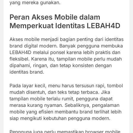
yang mereka gunakan.
Peran Akses Mobile dalam
Memperkuat Identitas LEBAH4D
Akses mobile menjadi bagian penting dari identitas
brand digital modern. Banyak pengguna membuka
LEBAH4D melalui ponsel karena lebih praktis dan
fleksibel. Karena itu, tampilan mobile perlu mudah
dipahami, ringan, dan tetap konsisten dengan
identitas brand.
Pada layar kecil, menu harus tersusun rapi, tombol
mudah disentuh, dan teks tetap terbaca. Jika
tampilan mobile terlalu rumit, pengguna dapat
merasa kurang nyaman. Sebaliknya, pengalaman
mobile yang efisien membantu brand terlihat lebih
siap mengikuti kebutuhan pengguna modern.
Pengguna juga perlu memastikan browser mobile