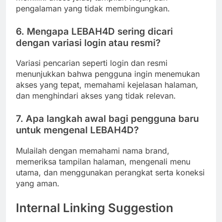
pengalaman yang tidak membingungkan.
6. Mengapa LEBAH4D sering dicari
dengan variasi login atau resmi?
Variasi pencarian seperti login dan resmi
menunjukkan bahwa pengguna ingin menemukan
akses yang tepat, memahami kejelasan halaman,
dan menghindari akses yang tidak relevan.
7. Apa langkah awal bagi pengguna baru
untuk mengenal LEBAH4D?
Mulailah dengan memahami nama brand,
memeriksa tampilan halaman, mengenali menu
utama, dan menggunakan perangkat serta koneksi
yang aman.
Internal Linking Suggestion