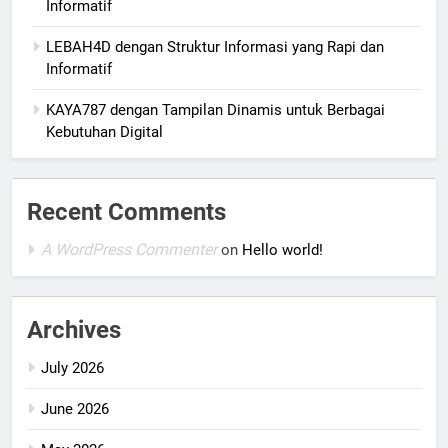
Informatif
LEBAH4D dengan Struktur Informasi yang Rapi dan
Informatif
KAYA787 dengan Tampilan Dinamis untuk Berbagai
Kebutuhan Digital
Recent Comments
A WordPress Commenter
on
Hello world!
Archives
July 2026
June 2026