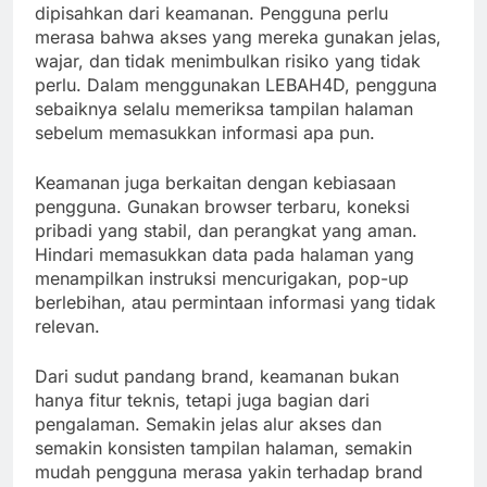
dipisahkan dari keamanan. Pengguna perlu
merasa bahwa akses yang mereka gunakan jelas,
wajar, dan tidak menimbulkan risiko yang tidak
perlu. Dalam menggunakan LEBAH4D, pengguna
sebaiknya selalu memeriksa tampilan halaman
sebelum memasukkan informasi apa pun.
Keamanan juga berkaitan dengan kebiasaan
pengguna. Gunakan browser terbaru, koneksi
pribadi yang stabil, dan perangkat yang aman.
Hindari memasukkan data pada halaman yang
menampilkan instruksi mencurigakan, pop-up
berlebihan, atau permintaan informasi yang tidak
relevan.
Dari sudut pandang brand, keamanan bukan
hanya fitur teknis, tetapi juga bagian dari
pengalaman. Semakin jelas alur akses dan
semakin konsisten tampilan halaman, semakin
mudah pengguna merasa yakin terhadap brand