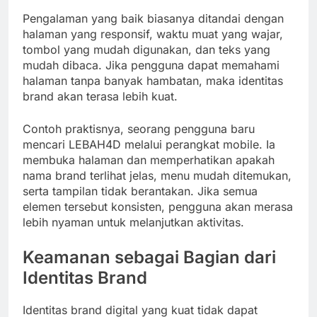
Pengalaman yang baik biasanya ditandai dengan
halaman yang responsif, waktu muat yang wajar,
tombol yang mudah digunakan, dan teks yang
mudah dibaca. Jika pengguna dapat memahami
halaman tanpa banyak hambatan, maka identitas
brand akan terasa lebih kuat.
Contoh praktisnya, seorang pengguna baru
mencari LEBAH4D melalui perangkat mobile. Ia
membuka halaman dan memperhatikan apakah
nama brand terlihat jelas, menu mudah ditemukan,
serta tampilan tidak berantakan. Jika semua
elemen tersebut konsisten, pengguna akan merasa
lebih nyaman untuk melanjutkan aktivitas.
Keamanan sebagai Bagian dari
Identitas Brand
Identitas brand digital yang kuat tidak dapat