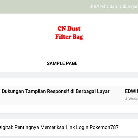
LEBAH4D dan Dukungan T
EDWINSLOT dengan Strukt
LEBAH4D dengan Strukt
Dust Filter Bag
EDWINSLOT dan Dukungan T
roduk Filter Berkualitas Untuk Industri Anda Dari CN Dust Filter
LEBAH4D dan Dukungan T
SAMPLE PAGE
EDWINSLOT dengan Strukt
LEBAH4D dengan Strukt
mpilan Responsif di Berbagai Layar
EDWINSLOT dengan
3 Weeks Ago
igital: Pentingnya Memeriksa Link Login Pokemon787