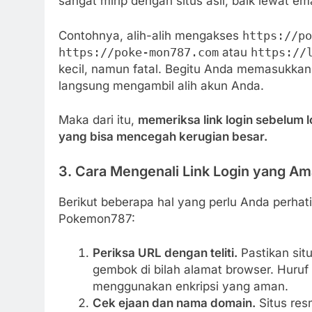
sangat mirip dengan situs asli, baik lewat em
Contohnya, alih-alih mengakses
https://po
https://poke-mon787.com
atau
https://
kecil, namun fatal. Begitu Anda memasukkan d
langsung mengambil alih akun Anda.
Maka dari itu,
memeriksa link login sebelum
yang bisa mencegah kerugian besar.
3. Cara Mengenali Link Login yang A
Berikut beberapa hal yang perlu Anda perha
Pokemon787:
Periksa URL dengan teliti.
Pastikan sit
gembok di bilah alamat browser. Hur
menggunakan enkripsi yang aman.
Cek ejaan dan nama domain.
Situs res