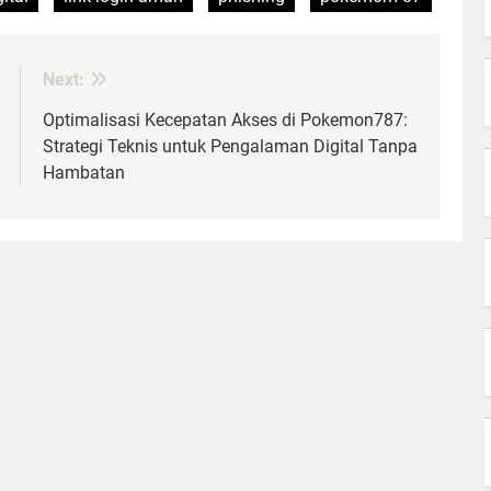
Next:
Optimalisasi Kecepatan Akses di Pokemon787:
Strategi Teknis untuk Pengalaman Digital Tanpa
Hambatan