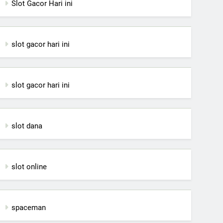
Slot Gacor Hari ini
slot gacor hari ini
slot gacor hari ini
slot dana
slot online
spaceman