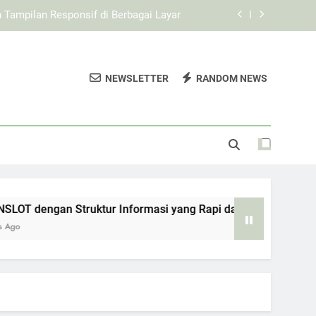
ampilan Responsif di Berbagai Layar
ur Informasi yang Rapi dan Informatif
ur Informasi yang Rapi dan Informatif
NEWSLETTER
RANDOM NEWS
ampilan Responsif di Berbagai Layar
 Bag. Solusi Filtrasi Untuk Efisiensi Maksimal.
ampilan Responsif di Berbagai Layar
ur Informasi yang Rapi dan Informatif
ur Informasi yang Rapi dan Informatif
 Struktur Informasi yang Rapi dan Informatif
LEBAH4D 
3 Weeks A