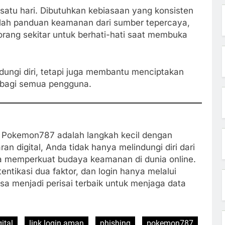
satu hari. Dibutuhkan kebiasaan yang konsisten
lah panduan keamanan dari sumber tepercaya,
 orang sekitar untuk berhati-hati saat membuka
dungi diri, tetapi juga membantu menciptakan
 bagi semua pengguna.
n Pokemon787 adalah langkah kecil dengan
 digital, Anda tidak hanya melindungi diri dari
uga memperkuat budaya keamanan di dunia online.
ntikasi dua faktor, dan login hanya melalui
isa menjadi perisai terbaik untuk menjaga data
ital
link login aman
phishing
pokemon787