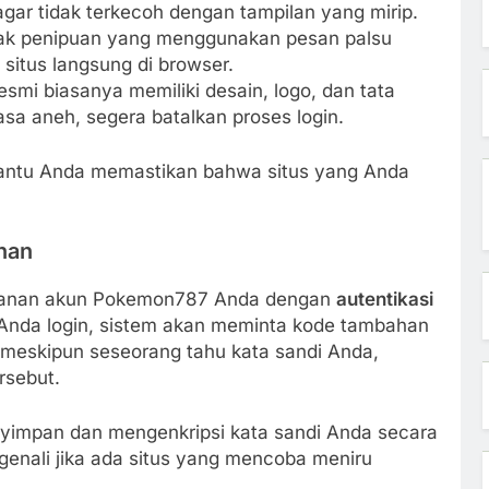
agar tidak terkecoh dengan tampilan yang mirip.
k penipuan yang menggunakan pesan palsu
t situs langsung di browser.
esmi biasanya memiliki desain, logo, dan tata
asa aneh, segera batalkan proses login.
antu Anda memastikan bahwa situs yang Anda
han
eamanan akun Pokemon787 Anda dengan
autentikasi
ali Anda login, sistem akan meminta kode tambahan
i meskipun seseorang tahu kata sandi Anda,
rsebut.
impan dan mengenkripsi kata sandi Anda secara
enali jika ada situs yang mencoba meniru