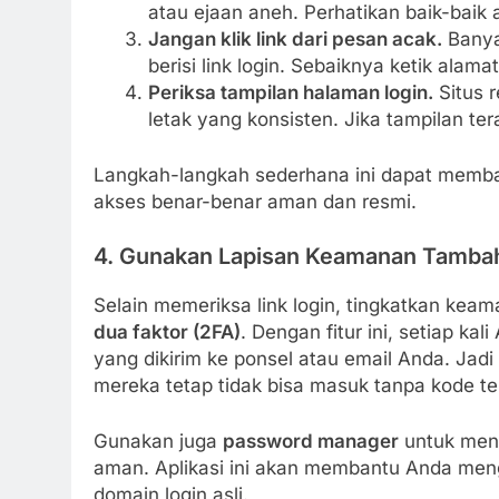
atau ejaan aneh. Perhatikan baik-baik 
Jangan klik link dari pesan acak.
Banya
berisi link login. Sebaiknya ketik alama
Periksa tampilan halaman login.
Situs r
letak yang konsisten. Jika tampilan ter
Langkah-langkah sederhana ini dapat memb
akses benar-benar aman dan resmi.
4. Gunakan Lapisan Keamanan Tamba
Selain memeriksa link login, tingkatkan k
dua faktor (2FA)
. Dengan fitur ini, setiap k
yang dikirim ke ponsel atau email Anda. Jad
mereka tetap tidak bisa masuk tanpa kode te
Gunakan juga
password manager
untuk meny
aman. Aplikasi ini akan membantu Anda meng
domain login asli.