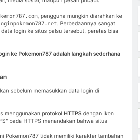
ail, media sosial, maupun pesan pribadi.
kemon787.com
, pengguna mungkin diarahkan ke
loginpokemon787.net
. Perbedaannya sangat
ata login ke situs palsu tersebut, peretas bisa
 login ke Pokemon787 adalah langkah sederhana
man
tikan sebelum memasukkan data login di
us menggunakan protokol
HTTPS
dengan ikon
uf “S” pada HTTPS menandakan bahwa situs
mi Pokemon787 tidak memiliki karakter tambahan