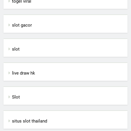
togel viral
slot gacor
slot
live draw hk
Slot
situs slot thailand