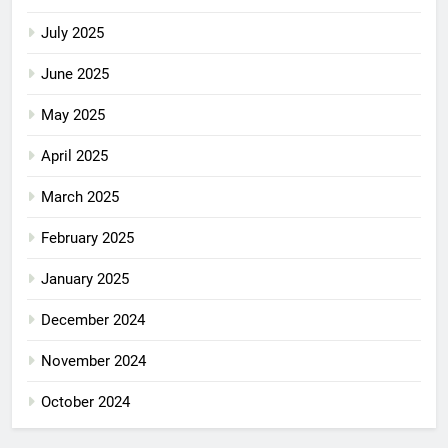
July 2025
June 2025
May 2025
April 2025
March 2025
February 2025
January 2025
December 2024
November 2024
October 2024