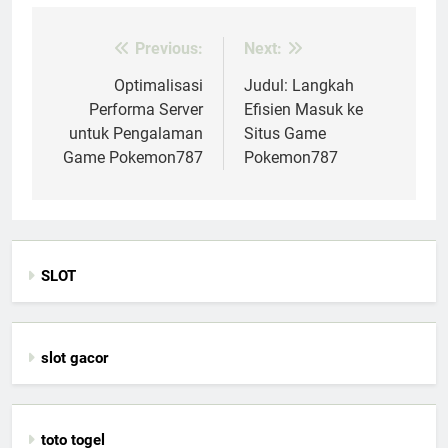
Previous:
Next:
Post
navigation
Optimalisasi
Judul: Langkah
Performa Server
Efisien Masuk ke
untuk Pengalaman
Situs Game
Game Pokemon787
Pokemon787
SLOT
slot gacor
toto togel