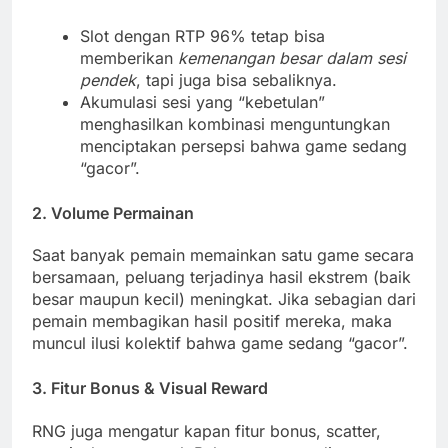
Slot dengan RTP 96% tetap bisa
memberikan
kemenangan besar dalam sesi
pendek
, tapi juga bisa sebaliknya.
Akumulasi sesi yang “kebetulan”
menghasilkan kombinasi menguntungkan
menciptakan persepsi bahwa game sedang
“gacor”.
2.
Volume Permainan
Saat banyak pemain memainkan satu game secara
bersamaan, peluang terjadinya hasil ekstrem (baik
besar maupun kecil) meningkat. Jika sebagian dari
pemain membagikan hasil positif mereka, maka
muncul ilusi kolektif bahwa game sedang “gacor”.
3.
Fitur Bonus & Visual Reward
RNG juga mengatur kapan fitur bonus, scatter,