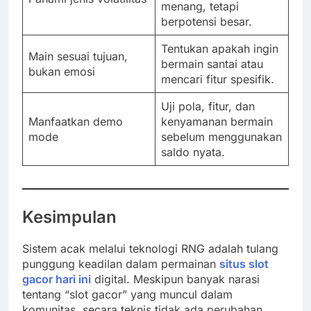
menang, tetapi
berpotensi besar.
Tentukan apakah ingin
Main sesuai tujuan,
bermain santai atau
bukan emosi
mencari fitur spesifik.
Uji pola, fitur, dan
Manfaatkan demo
kenyamanan bermain
mode
sebelum menggunakan
saldo nyata.
Kesimpulan
Sistem acak melalui teknologi RNG adalah tulang
punggung keadilan dalam permainan
situs slot
gacor hari ini
digital. Meskipun banyak narasi
tentang “slot gacor” yang muncul dalam
komunitas, secara teknis tidak ada perubahan