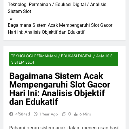
Teknologi Permainan / Edukasi Digital / Analisis
Sistem Slot
Bagaimana Sistem Acak Mempengaruhi Slot Gacor
Hari Ini: Analisis Objektif dan Edukatif
TEKNOLOGI PERMAINAN / EDUKASI DIGITAL / ANALISIS
SISTEM SLOT
Bagaimana Sistem Acak
Mempengaruhi Slot Gacor
Hari Ini: Analisis Objektif
dan Edukatif
0
4f584ad
1 Year Ago
6 Mins
Pahami peran sistem acak dalam menentukan hasil