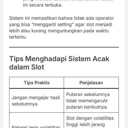
ini secara terbuka.
Sistem ini memastikan bahwa tidak ada operator
yang bisa “mengganti setting” agar slot menjadi
lebih atau kurang menguntungkan pada waktu
tertentu.
Tips Menghadapi Sistem Acak
dalam Slot
Tips Praktis
Penjelasan
Putaran sebelumnya
Jangan mengejar hasil
tidak memengaruhi
sebelumnya
putaran berikutnya.
Slot dengan volatilitas
tinggi lebih jarang
Pahami jenis volatilitas