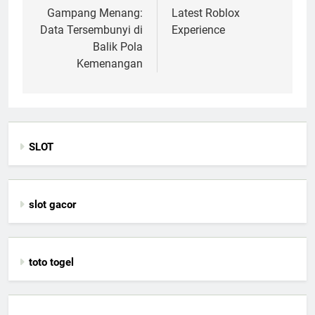
Gampang Menang:
Latest Roblox
Data Tersembunyi di
Experience
Balik Pola
Kemenangan
SLOT
slot gacor
toto togel