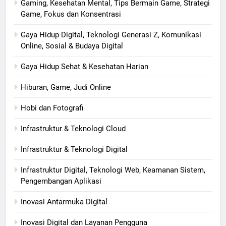
Gaming, Kesehatan Mental, Tips Bermain Game, Strategi
Game, Fokus dan Konsentrasi
Gaya Hidup Digital, Teknologi Generasi Z, Komunikasi
Online, Sosial & Budaya Digital
Gaya Hidup Sehat & Kesehatan Harian
Hiburan, Game, Judi Online
Hobi dan Fotografi
Infrastruktur & Teknologi Cloud
Infrastruktur & Teknologi Digital
Infrastruktur Digital, Teknologi Web, Keamanan Sistem,
Pengembangan Aplikasi
Inovasi Antarmuka Digital
Inovasi Digital dan Layanan Pengguna