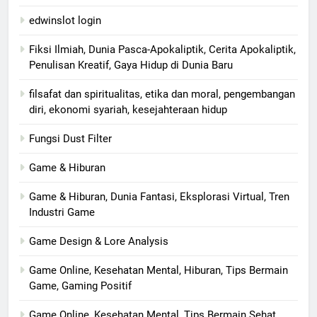
edwinslot login
Fiksi Ilmiah, Dunia Pasca-Apokaliptik, Cerita Apokaliptik,
Penulisan Kreatif, Gaya Hidup di Dunia Baru
filsafat dan spiritualitas, etika dan moral, pengembangan
diri, ekonomi syariah, kesejahteraan hidup
Fungsi Dust Filter
Game & Hiburan
Game & Hiburan, Dunia Fantasi, Eksplorasi Virtual, Tren
Industri Game
Game Design & Lore Analysis
Game Online, Kesehatan Mental, Hiburan, Tips Bermain
Game, Gaming Positif
Game Online, Kesehatan Mental, Tips Bermain Sehat,