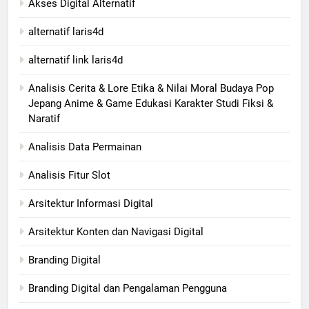
Akses Digital Alternatif
alternatif laris4d
alternatif link laris4d
Analisis Cerita & Lore Etika & Nilai Moral Budaya Pop
Jepang Anime & Game Edukasi Karakter Studi Fiksi &
Naratif
Analisis Data Permainan
Analisis Fitur Slot
Arsitektur Informasi Digital
Arsitektur Konten dan Navigasi Digital
Branding Digital
Branding Digital dan Pengalaman Pengguna