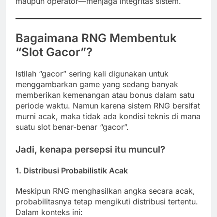
maupun operator—menjaga integritas sistem.
Bagaimana RNG Membentuk
“Slot Gacor”?
Istilah “gacor” sering kali digunakan untuk
menggambarkan game yang sedang banyak
memberikan kemenangan atau bonus dalam satu
periode waktu. Namun karena sistem RNG bersifat
murni acak, maka tidak ada kondisi teknis di mana
suatu slot benar-benar “gacor”.
Jadi, kenapa persepsi itu muncul?
1.
Distribusi Probabilistik Acak
Meskipun RNG menghasilkan angka secara acak,
probabilitasnya tetap mengikuti distribusi tertentu.
Dalam konteks ini: