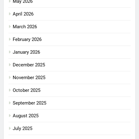
May 2026
April 2026
March 2026
February 2026
January 2026
December 2025
November 2025
October 2025
September 2025
August 2025
July 2025