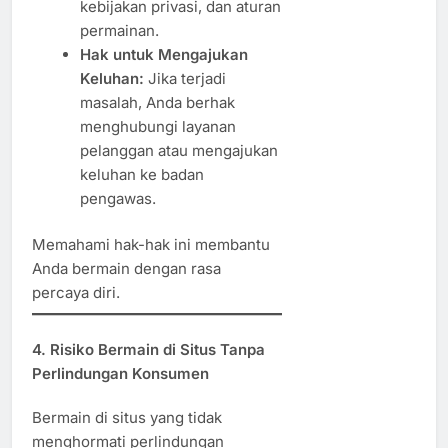
kebijakan privasi, dan aturan
permainan.
Hak untuk Mengajukan
Keluhan:
Jika terjadi
masalah, Anda berhak
menghubungi layanan
pelanggan atau mengajukan
keluhan ke badan
pengawas.
Memahami hak-hak ini membantu
Anda bermain dengan rasa
percaya diri.
4. Risiko Bermain di Situs Tanpa
Perlindungan Konsumen
Bermain di situs yang tidak
menghormati perlindungan