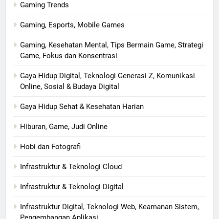
Gaming Trends
Gaming, Esports, Mobile Games
Gaming, Kesehatan Mental, Tips Bermain Game, Strategi
Game, Fokus dan Konsentrasi
Gaya Hidup Digital, Teknologi Generasi Z, Komunikasi
Online, Sosial & Budaya Digital
Gaya Hidup Sehat & Kesehatan Harian
Hiburan, Game, Judi Online
Hobi dan Fotografi
Infrastruktur & Teknologi Cloud
Infrastruktur & Teknologi Digital
Infrastruktur Digital, Teknologi Web, Keamanan Sistem,
Pengembangan Aplikasi