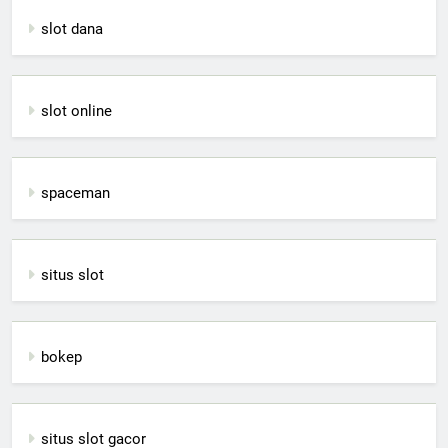
slot dana
slot online
spaceman
situs slot
bokep
situs slot gacor