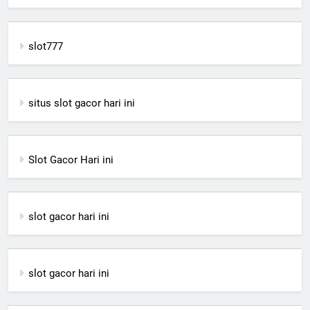
slot777
situs slot gacor hari ini
Slot Gacor Hari ini
slot gacor hari ini
slot gacor hari ini