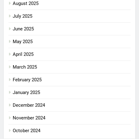
August 2025
July 2025
June 2025
May 2025
April 2025
March 2025
February 2025
January 2025
December 2024
November 2024
October 2024