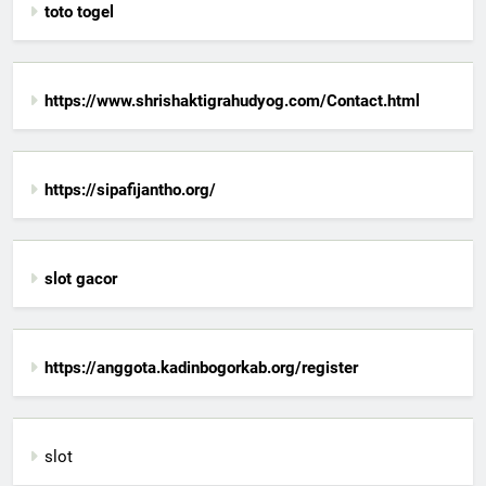
toto togel
https://www.shrishaktigrahudyog.com/Contact.html
https://sipafijantho.org/
slot gacor
https://anggota.kadinbogorkab.org/register
slot