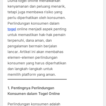
Dunia togel online menawarkan
kenyamanan dan peluang menarik,
tetapi juga membawa risiko yang
perlu diperhatikan oleh konsumen.
Perlindungan konsumen dalam
togel
online menjadi aspek penting
untuk memastikan hak-hak pemain
terpenuhi, dana aman, dan
pengalaman bermain berjalan
lancar. Artikel ini akan membahas
elemen-elemen perlindungan
konsumen yang harus diperhatikan
dan langkah-langkah untuk
memilih platform yang aman.
1. Pentingnya Perlindungan
Konsumen dalam Togel Online
Perlindungan konsumen adalah