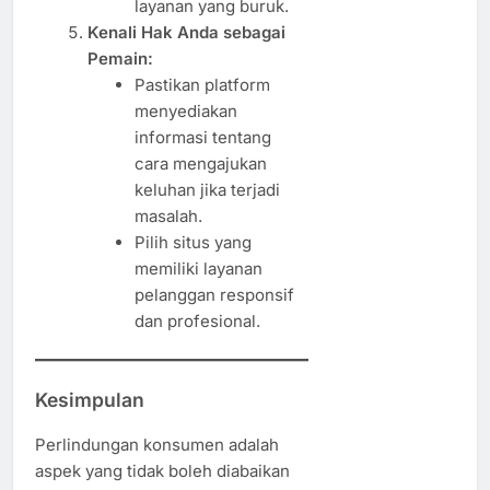
layanan yang buruk.
Kenali Hak Anda sebagai
Pemain:
Pastikan platform
menyediakan
informasi tentang
cara mengajukan
keluhan jika terjadi
masalah.
Pilih situs yang
memiliki layanan
pelanggan responsif
dan profesional.
Kesimpulan
Perlindungan konsumen adalah
aspek yang tidak boleh diabaikan