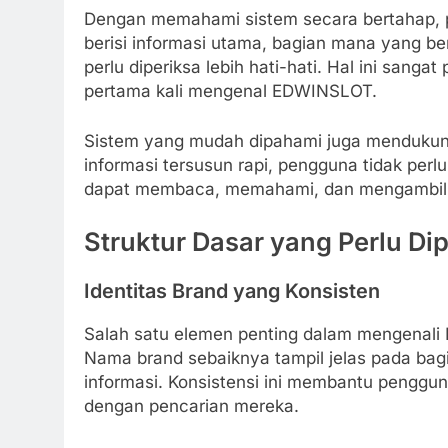
Dengan memahami sistem secara bertahap, 
berisi informasi utama, bagian mana yang b
perlu diperiksa lebih hati-hati. Hal ini sang
pertama kali mengenal EDWINSLOT.
Sistem yang mudah dipahami juga mendukung
informasi tersusun rapi, pengguna tidak per
dapat membaca, memahami, dan mengambil k
Struktur Dasar yang Perlu D
Identitas Brand yang Konsisten
Salah satu elemen penting dalam mengenali 
Nama brand sebaiknya tampil jelas pada bag
informasi. Konsistensi ini membantu penggu
dengan pencarian mereka.