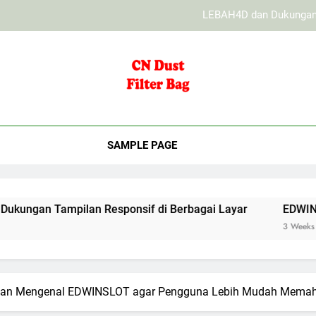
LEBAH4D dan Dukungan T
EDWINSLOT dengan Strukt
LEBAH4D dengan Strukt
Dust Filter Bag
EDWINSLOT dan Dukungan T
roduk Filter Berkualitas Untuk Industri Anda Dari CN Dust Filter
LEBAH4D dan Dukungan T
SAMPLE PAGE
EDWINSLOT dengan Strukt
LEBAH4D dengan Strukt
pilan Responsif di Berbagai Layar
EDWINSLOT dengan 
3 Weeks Ago
an Mengenal EDWINSLOT agar Pengguna Lebih Mudah Memah