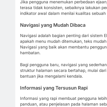
Jika pengguna menemukan perbedaan ejaan, t
terasa tidak konsisten, sebaiknya lakukan pen
indikator awal dalam menilai kualitas sebuah p
Navigasi yang Mudah Dibaca
Navigasi adalah bagian penting dari siste
apakah menu mudah ditemukan, teks mudah 
Navigasi yang baik akan membantu pengguna 
hambatan.
Bagi pengguna baru, navigasi yang sederh
struktur halaman secara bertahap, mulai dar
bantuan jika mengalami kendala.
Informasi yang Tersusun Rapi
Informasi yang rapi membuat pengguna leb
panduan, atau penjelasan pada halaman seb