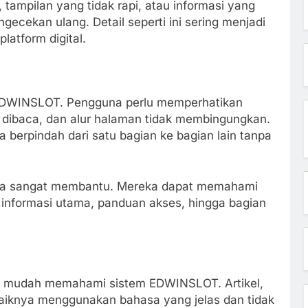
ampilan yang tidak rapi, atau informasi yang
gecekan ulang. Detail seperti ini sering menjadi
latform digital.
m EDWINSLOT. Pengguna perlu memperhatikan
dibaca, dan alur halaman tidak membingungkan.
berpindah dari satu bagian ke bagian lain tanpa
ana sangat membantu. Mereka dapat memahami
i informasi utama, panduan akses, hingga bagian
ih mudah memahami sistem EDWINSLOT. Artikel,
aiknya menggunakan bahasa yang jelas dan tidak