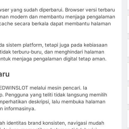
er yang sudah diperbarui. Browser versi terbaru
laman modern dan membantu menjaga pengalaman
an cache secara berkala dapat membantu halaman
 sistem platform, tetapi juga pada kebiasaan
tidak terburu-buru, dan menghindari halaman
ntuk menjaga pengalaman digital tetap aman.
aru
EDWINSLOT melalui mesin pencari. Ia
. Pengguna yang teliti tidak langsung memilih
perhatikan deskripsi, lalu membuka halaman
n informasinya.
h identitas brand konsisten, navigasi mudah