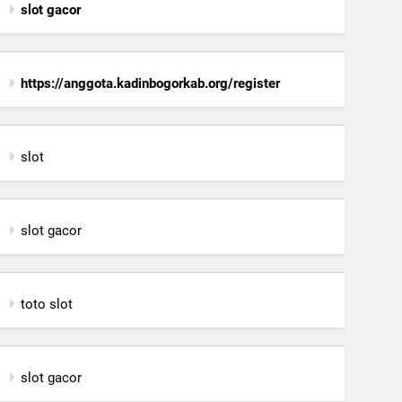
slot gacor
https://anggota.kadinbogorkab.org/register
slot
slot gacor
toto slot
slot gacor