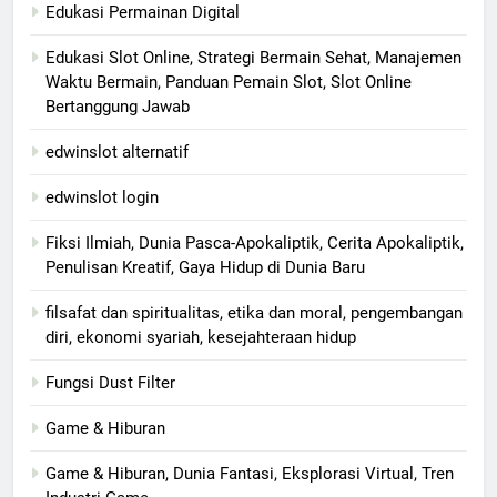
Edukasi Permainan Digital
Edukasi Slot Online, Strategi Bermain Sehat, Manajemen
Waktu Bermain, Panduan Pemain Slot, Slot Online
Bertanggung Jawab
edwinslot alternatif
edwinslot login
Fiksi Ilmiah, Dunia Pasca-Apokaliptik, Cerita Apokaliptik,
Penulisan Kreatif, Gaya Hidup di Dunia Baru
filsafat dan spiritualitas, etika dan moral, pengembangan
diri, ekonomi syariah, kesejahteraan hidup
Fungsi Dust Filter
Game & Hiburan
Game & Hiburan, Dunia Fantasi, Eksplorasi Virtual, Tren