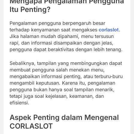
Mengapa Pengalaman Pengguna
Itu Penting?
Pengalaman pengguna berpengaruh besar
terhadap kenyamanan saat mengakses
corlaslot
.
Jika halaman mudah dipahami, menu tersusun
rapi, dan informasi disampaikan dengan jelas,
pengguna dapat beraktivitas dengan lebih tenang.
Sebaliknya, tampilan yang membingungkan dapat
membuat pengguna salah menekan menu,
mengabaikan informasi penting, atau terburu-buru
mengambil keputusan. Karena itu, pengalaman
pengguna bukan hanya soal tampilan menarik,
tetapi juga soal kejelasan, keamanan, dan
efisiensi.
Aspek Penting dalam Mengenal
CORLASLOT