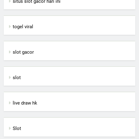
situs slot gacor hari ini
togel viral
slot gacor
slot
live draw hk
Slot