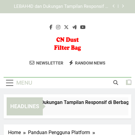
Skip
EDWINSLOT dengan Struktur Informasi yang Rapi
to
dan Informatif
content
LEBAH4D dengan Struktur Informasi yang Rapi
dan Informatif
EDWINSLOT dan Dukungan Tampilan Responsif di
Berbagai Layar
LEBAH4D dan Dukungan Tampilan Responsif di
Berbagai Layar
CN Dust Filter
Dapatkan Produk Filter Berkualitas
EDWINSLOT dengan Struktur Informasi yang Rapi
NEWSLETTER
RANDOM NEWS
dan Informatif
Bag
Untuk Industri Anda Dari CN Dust Filter
LEBAH4D dengan Struktur Informasi yang Rapi
Bag. Solusi Filtrasi Untuk Efisiensi
dan Informatif
MENU
Maksimal.
WINSLOT dan Dukungan Tampilan Responsif di Berbagai Laya
HEADLINES
Weeks Ago
Home
Panduan Pengguna Platform