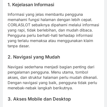
1. Kejelasan Informasi
Informasi yang jelas membantu pengguna
memahami fungsi halaman dengan lebih cepat.
CORLASLOT sebaiknya dipahami melalui informasi
yang rapi, tidak berlebihan, dan mudah dibaca.
Pengguna perlu berhati-hati terhadap informasi
yang terlalu memaksa atau menggunakan klaim
tanpa dasar.
2. Navigasi yang Mudah
Navigasi sederhana menjadi bagian penting dari
pengalaman pengguna. Menu utama, tombol
akses, dan struktur halaman perlu mudah dikenali.
Dengan navigasi yang baik, pengguna tidak perlu
menebak-nebak langkah berikutnya.
3. Akses Mobile dan Desktop