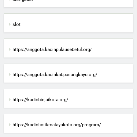
slot
https://anggota.kadinpulausebetul.org/
https://anggota.kadinkabpasangkayu.org/
https://kadinbinjaikota.org/
https://kadintasikmalayakota.org/program/