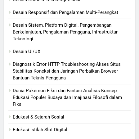
Desain Responsif dan Pengalaman Multi-Perangkat
Desain Sistem, Platform Digital, Pengembangan
Berkelanjutan, Pengalaman Pengguna, Infrastruktur
Teknologi
Desain UI/UX
Diagnostik Error HTTP Troubleshooting Akses Situs
Stabilitas Koneksi dan Jaringan Perbaikan Browser
Bantuan Teknis Pengguna
Dunia Pokémon Fiksi dan Fantasi Analisis Konsep
Edukasi Populer Budaya dan Imajinasi Filosofi dalam
Fiksi
Edukasi & Sejarah Sosial
Edukasi Istilah Slot Digital