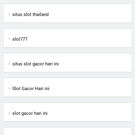
situs slot thailand
slot777
situs slot gacor hari ini
Slot Gacor Hari ini
slot gacor hari ini