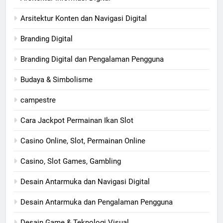
Arsitektur Konten dan Navigasi Digital
Branding Digital
Branding Digital dan Pengalaman Pengguna
Budaya & Simbolisme
campestre
Cara Jackpot Permainan Ikan Slot
Casino Online, Slot, Permainan Online
Casino, Slot Games, Gambling
Desain Antarmuka dan Navigasi Digital
Desain Antarmuka dan Pengalaman Pengguna
Desain Game & Teknologi Visual