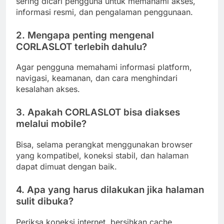
sering dicari pengguna untuk memahami akses,
informasi resmi, dan pengalaman penggunaan.
2. Mengapa penting mengenal
CORLASLOT terlebih dahulu?
Agar pengguna memahami informasi platform,
navigasi, keamanan, dan cara menghindari
kesalahan akses.
3. Apakah CORLASLOT bisa diakses
melalui mobile?
Bisa, selama perangkat menggunakan browser
yang kompatibel, koneksi stabil, dan halaman
dapat dimuat dengan baik.
4. Apa yang harus dilakukan jika halaman
sulit dibuka?
Periksa koneksi internet, bersihkan cache,