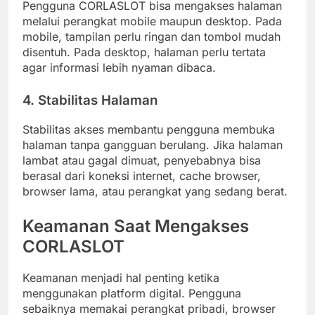
Pengguna CORLASLOT bisa mengakses halaman
melalui perangkat mobile maupun desktop. Pada
mobile, tampilan perlu ringan dan tombol mudah
disentuh. Pada desktop, halaman perlu tertata
agar informasi lebih nyaman dibaca.
4. Stabilitas Halaman
Stabilitas akses membantu pengguna membuka
halaman tanpa gangguan berulang. Jika halaman
lambat atau gagal dimuat, penyebabnya bisa
berasal dari koneksi internet, cache browser,
browser lama, atau perangkat yang sedang berat.
Keamanan Saat Mengakses
CORLASLOT
Keamanan menjadi hal penting ketika
menggunakan platform digital. Pengguna
sebaiknya memakai perangkat pribadi, browser