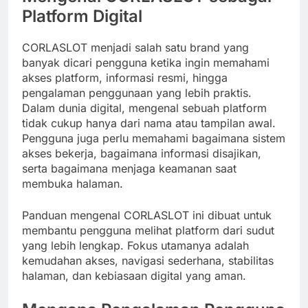
Platform Digital
CORLASLOT menjadi salah satu brand yang
banyak dicari pengguna ketika ingin memahami
akses platform, informasi resmi, hingga
pengalaman penggunaan yang lebih praktis.
Dalam dunia digital, mengenal sebuah platform
tidak cukup hanya dari nama atau tampilan awal.
Pengguna juga perlu memahami bagaimana sistem
akses bekerja, bagaimana informasi disajikan,
serta bagaimana menjaga keamanan saat
membuka halaman.
Panduan mengenal CORLASLOT ini dibuat untuk
membantu pengguna melihat platform dari sudut
yang lebih lengkap. Fokus utamanya adalah
kemudahan akses, navigasi sederhana, stabilitas
halaman, dan kebiasaan digital yang aman.