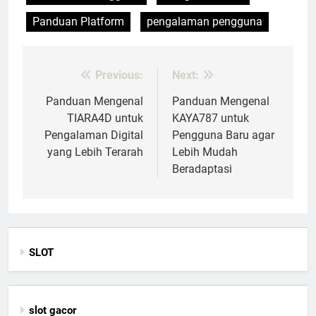
Panduan Platform
pengalaman pengguna
Previous:
Next:
Post
navigation
Panduan Mengenal
Panduan Mengenal
TIARA4D untuk
KAYA787 untuk
Pengalaman Digital
Pengguna Baru agar
yang Lebih Terarah
Lebih Mudah
Beradaptasi
SLOT
slot gacor