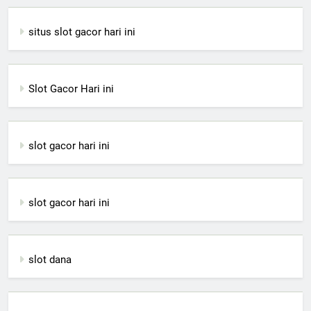
situs slot gacor hari ini
Slot Gacor Hari ini
slot gacor hari ini
slot gacor hari ini
slot dana