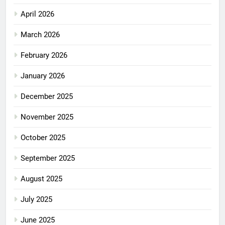
April 2026
March 2026
February 2026
January 2026
December 2025
November 2025
October 2025
September 2025
August 2025
July 2025
June 2025