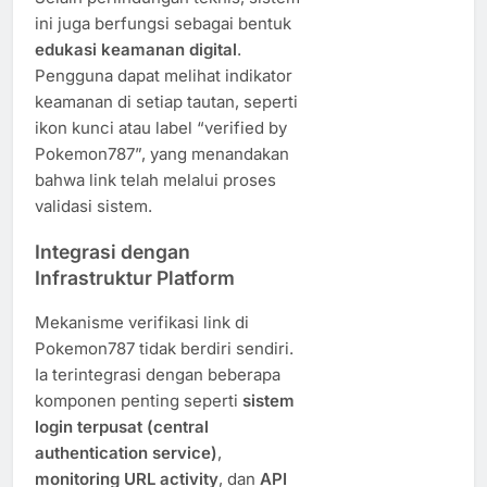
ini juga berfungsi sebagai bentuk
edukasi keamanan digital
.
Pengguna dapat melihat indikator
keamanan di setiap tautan, seperti
ikon kunci atau label “verified by
Pokemon787”, yang menandakan
bahwa link telah melalui proses
validasi sistem.
Integrasi dengan
Infrastruktur Platform
Mekanisme verifikasi link di
Pokemon787 tidak berdiri sendiri.
Ia terintegrasi dengan beberapa
komponen penting seperti
sistem
login terpusat (central
authentication service)
,
monitoring URL activity
, dan
API