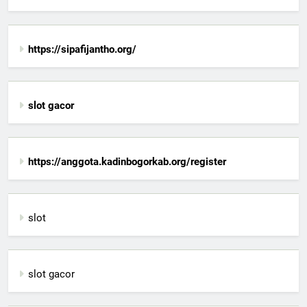
https://sipafijantho.org/
slot gacor
https://anggota.kadinbogorkab.org/register
slot
slot gacor