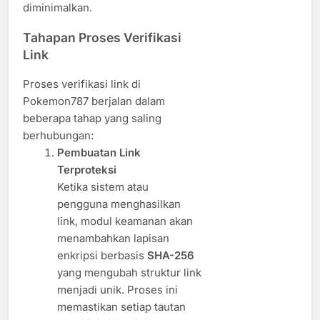
diminimalkan.
Tahapan Proses Verifikasi
Link
Proses verifikasi link di
Pokemon787 berjalan dalam
beberapa tahap yang saling
berhubungan:
Pembuatan Link
Terproteksi
Ketika sistem atau
pengguna menghasilkan
link, modul keamanan akan
menambahkan lapisan
enkripsi berbasis
SHA-256
yang mengubah struktur link
menjadi unik. Proses ini
memastikan setiap tautan