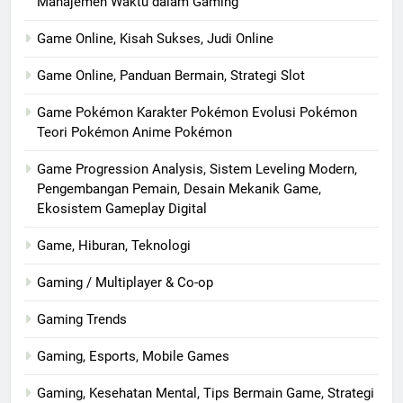
Manajemen Waktu dalam Gaming
Game Online, Kisah Sukses, Judi Online
Game Online, Panduan Bermain, Strategi Slot
Game Pokémon Karakter Pokémon Evolusi Pokémon
Teori Pokémon Anime Pokémon
Game Progression Analysis, Sistem Leveling Modern,
Pengembangan Pemain, Desain Mekanik Game,
Ekosistem Gameplay Digital
Game, Hiburan, Teknologi
Gaming / Multiplayer & Co-op
Gaming Trends
Gaming, Esports, Mobile Games
Gaming, Kesehatan Mental, Tips Bermain Game, Strategi