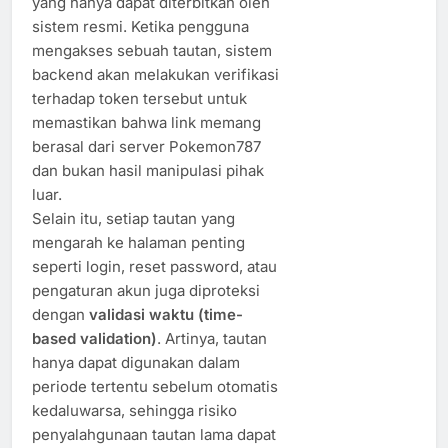
yang hanya dapat diterbitkan oleh
sistem resmi. Ketika pengguna
mengakses sebuah tautan, sistem
backend akan melakukan verifikasi
terhadap token tersebut untuk
memastikan bahwa link memang
berasal dari server Pokemon787
dan bukan hasil manipulasi pihak
luar.
Selain itu, setiap tautan yang
mengarah ke halaman penting
seperti login, reset password, atau
pengaturan akun juga diproteksi
dengan
validasi waktu (time-
based validation)
. Artinya, tautan
hanya dapat digunakan dalam
periode tertentu sebelum otomatis
kedaluwarsa, sehingga risiko
penyalahgunaan tautan lama dapat