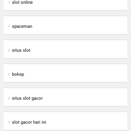
slot online
spaceman
situs slot
bokep
situs slot gacor
slot gacor hari ini