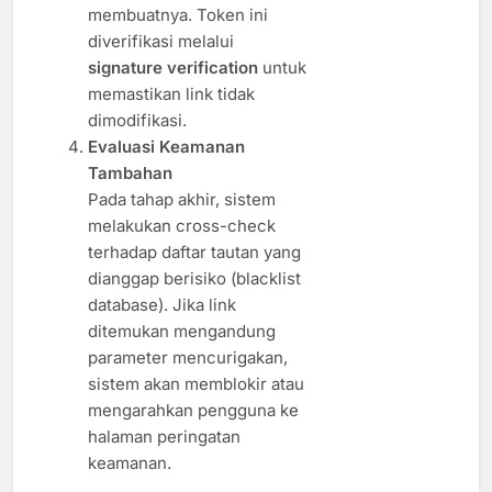
membuatnya. Token ini
diverifikasi melalui
signature verification
untuk
memastikan link tidak
dimodifikasi.
Evaluasi Keamanan
Tambahan
Pada tahap akhir, sistem
melakukan cross-check
terhadap daftar tautan yang
dianggap berisiko (blacklist
database). Jika link
ditemukan mengandung
parameter mencurigakan,
sistem akan memblokir atau
mengarahkan pengguna ke
halaman peringatan
keamanan.