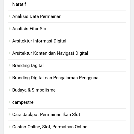
Naratif
Analisis Data Permainan
Analisis Fitur Slot
Arsitektur Informasi Digital
Arsitektur Konten dan Navigasi Digital
Branding Digital
Branding Digital dan Pengalaman Pengguna
Budaya & Simbolisme
campestre
Cara Jackpot Permainan Ikan Slot
Casino Online, Slot, Permainan Online