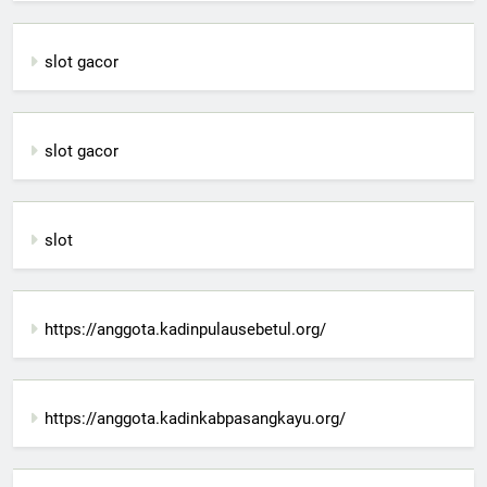
slot gacor
slot gacor
slot
https://anggota.kadinpulausebetul.org/
https://anggota.kadinkabpasangkayu.org/