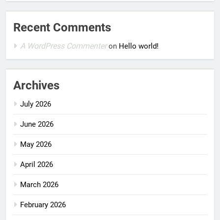
Recent Comments
A WordPress Commenter
on
Hello world!
Archives
July 2026
June 2026
May 2026
April 2026
March 2026
February 2026