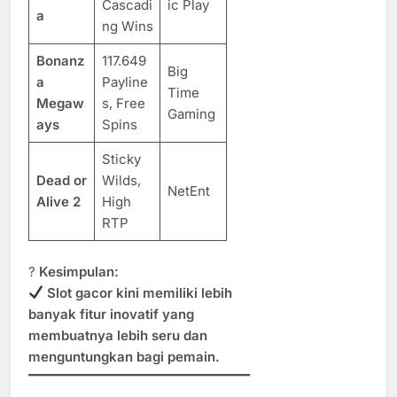
Cascadi
ic Play
a
ng Wins
Bonanz
117.649
Big
a
Payline
Time
Megaw
s, Free
Gaming
ays
Spins
Sticky
Dead or
Wilds,
NetEnt
Alive 2
High
RTP
?
Kesimpulan:
Slot gacor kini memiliki lebih
banyak fitur inovatif yang
membuatnya lebih seru dan
menguntungkan bagi pemain.