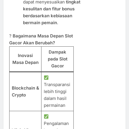
dapat menyesuaikan
tingkat
kesulitan dan fitur bonus
berdasarkan kebiasaan
bermain pemain
.
?
Bagaimana Masa Depan Slot
Gacor Akan Berubah?
Dampak
Inovasi
pada Slot
Masa Depan
Gacor
Transparansi
Blockchain &
lebih tinggi
Crypto
dalam hasil
permainan
Pengalaman