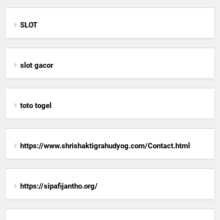
SLOT
slot gacor
toto togel
https://www.shrishaktigrahudyog.com/Contact.html
https://sipafijantho.org/