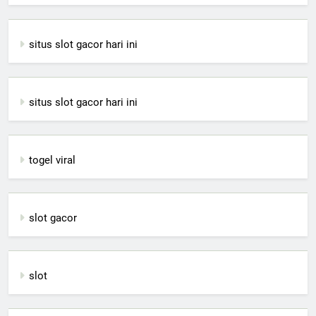
situs slot gacor hari ini
situs slot gacor hari ini
togel viral
slot gacor
slot