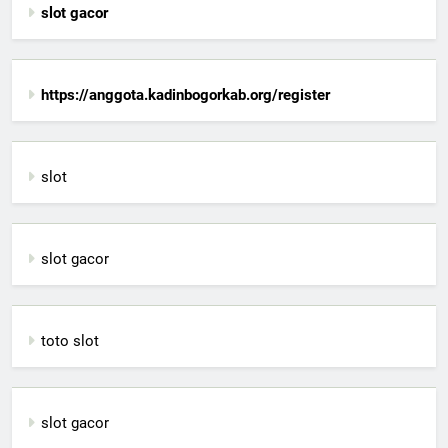
slot gacor
https://anggota.kadinbogorkab.org/register
slot
slot gacor
toto slot
slot gacor