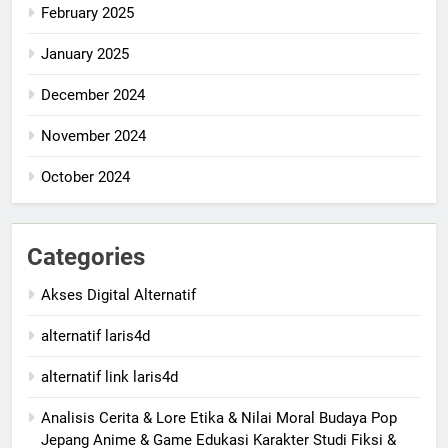
February 2025
January 2025
December 2024
November 2024
October 2024
Categories
Akses Digital Alternatif
alternatif laris4d
alternatif link laris4d
Analisis Cerita & Lore Etika & Nilai Moral Budaya Pop
Jepang Anime & Game Edukasi Karakter Studi Fiksi &