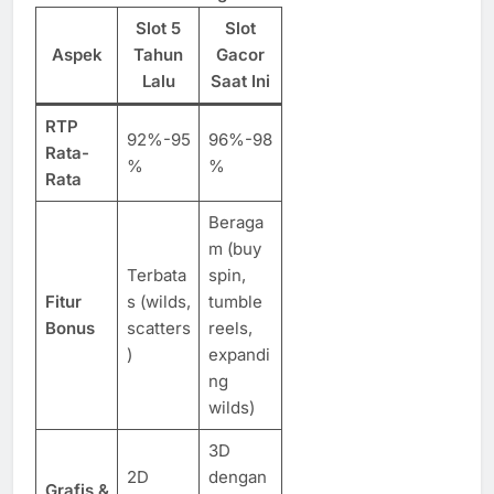
Slot 5
Slot
Aspek
Tahun
Gacor
Lalu
Saat Ini
RTP
92%-95
96%-98
Rata-
%
%
Rata
Beraga
m (buy
Terbata
spin,
Fitur
s (wilds,
tumble
Bonus
scatters
reels,
)
expandi
ng
wilds)
3D
2D
dengan
Grafis &