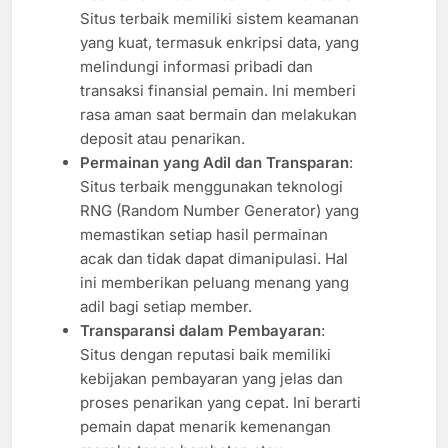
Situs terbaik memiliki sistem keamanan
yang kuat, termasuk enkripsi data, yang
melindungi informasi pribadi dan
transaksi finansial pemain. Ini memberi
rasa aman saat bermain dan melakukan
deposit atau penarikan.
Permainan yang Adil dan Transparan
:
Situs terbaik menggunakan teknologi
RNG (Random Number Generator) yang
memastikan setiap hasil permainan
acak dan tidak dapat dimanipulasi. Hal
ini memberikan peluang menang yang
adil bagi setiap member.
Transparansi dalam Pembayaran
:
Situs dengan reputasi baik memiliki
kebijakan pembayaran yang jelas dan
proses penarikan yang cepat. Ini berarti
pemain dapat menarik kemenangan