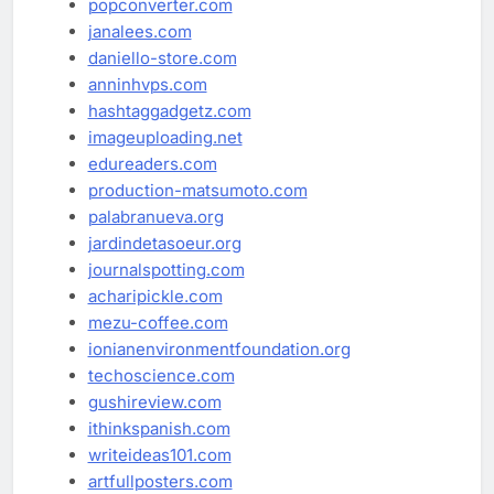
popconverter.com
janalees.com
daniello-store.com
anninhvps.com
hashtaggadgetz.com
imageuploading.net
edureaders.com
production-matsumoto.com
palabranueva.org
jardindetasoeur.org
journalspotting.com
acharipickle.com
mezu-coffee.com
ionianenvironmentfoundation.org
techoscience.com
gushireview.com
ithinkspanish.com
writeideas101.com
artfullposters.com