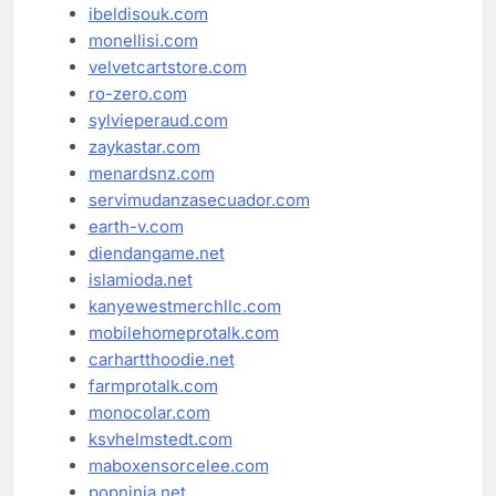
ibeldisouk.com
monellisi.com
velvetcartstore.com
ro-zero.com
sylvieperaud.com
zaykastar.com
menardsnz.com
servimudanzasecuador.com
earth-v.com
diendangame.net
islamioda.net
kanyewestmerchllc.com
mobilehomeprotalk.com
carhartthoodie.net
farmprotalk.com
monocolar.com
ksvhelmstedt.com
maboxensorcelee.com
popninja.net