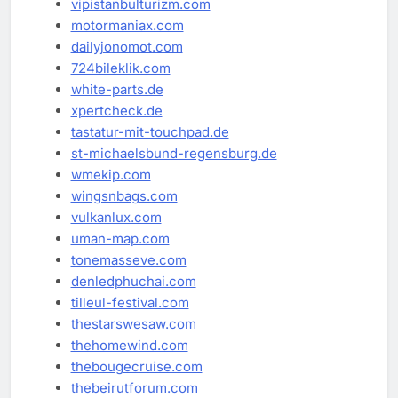
vipistanbulturizm.com
motormaniax.com
dailyjonomot.com
724bileklik.com
white-parts.de
xpertcheck.de
tastatur-mit-touchpad.de
st-michaelsbund-regensburg.de
wmekip.com
wingsnbags.com
vulkanlux.com
uman-map.com
tonemasseve.com
denledphuchai.com
tilleul-festival.com
thestarswesaw.com
thehomewind.com
thebougecruise.com
thebeirutforum.com