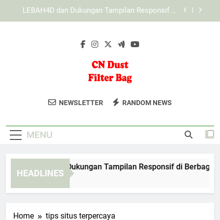
Skip
EDWINSLOT dengan Struktur Informasi yang Rapi
to
dan Informatif
content
LEBAH4D dengan Struktur Informasi yang Rapi
dan Informatif
EDWINSLOT dan Dukungan Tampilan Responsif di
Berbagai Layar
LEBAH4D dan Dukungan Tampilan Responsif di
Berbagai Layar
CN Dust Filter
Dapatkan Produk Filter Berkualitas
EDWINSLOT dengan Struktur Informasi yang Rapi
NEWSLETTER
RANDOM NEWS
dan Informatif
Bag
Untuk Industri Anda Dari CN Dust Filter
LEBAH4D dengan Struktur Informasi yang Rapi
Bag. Solusi Filtrasi Untuk Efisiensi
dan Informatif
MENU
Maksimal.
DWINSLOT dan Dukungan Tampilan Responsif di Berbagai Lay
HEADLINES
Week Ago
Home
tips situs terpercaya