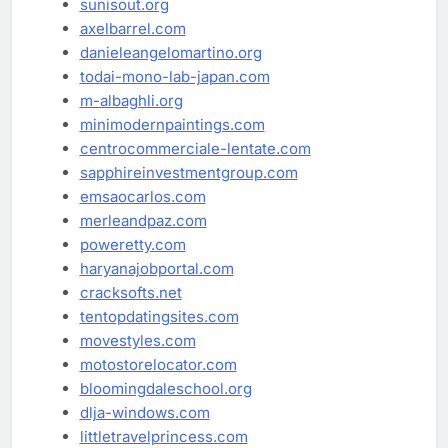
sunisout.org
axelbarrel.com
danieleangelomartino.org
todai-mono-lab-japan.com
m-albaghli.org
minimodernpaintings.com
centrocommerciale-lentate.com
sapphireinvestmentgroup.com
emsaocarlos.com
merleandpaz.com
poweretty.com
haryanajobportal.com
cracksofts.net
tentopdatingsites.com
movestyles.com
motostorelocator.com
bloomingdaleschool.org
dlja-windows.com
littletravelprincess.com