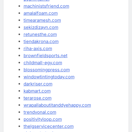
machinistsfriend.com
amalalfoam.com
timearamesh.com
sekizdizayn.com
retunesthe.com
tiendakrona.com
riha-axis.com
brownfieldsports.net
childmall-egy.com
blossomingpress.com
windowtintingtoday.com
darkriser.com
kabmart.com
terarose.com
wrapallaboutitanddyehappy.com
trendvonal.com
positivityloop.com
thelgservicecenter.com