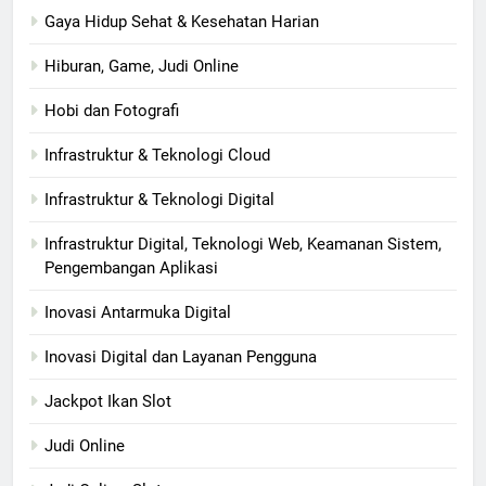
Gaya Hidup Sehat & Kesehatan Harian
Hiburan, Game, Judi Online
Hobi dan Fotografi
Infrastruktur & Teknologi Cloud
Infrastruktur & Teknologi Digital
Infrastruktur Digital, Teknologi Web, Keamanan Sistem,
Pengembangan Aplikasi
Inovasi Antarmuka Digital
Inovasi Digital dan Layanan Pengguna
Jackpot Ikan Slot
Judi Online