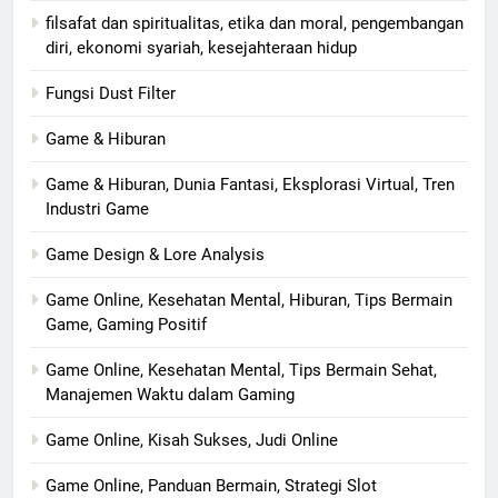
filsafat dan spiritualitas, etika dan moral, pengembangan
diri, ekonomi syariah, kesejahteraan hidup
Fungsi Dust Filter
Game & Hiburan
Game & Hiburan, Dunia Fantasi, Eksplorasi Virtual, Tren
Industri Game
Game Design & Lore Analysis
Game Online, Kesehatan Mental, Hiburan, Tips Bermain
Game, Gaming Positif
Game Online, Kesehatan Mental, Tips Bermain Sehat,
Manajemen Waktu dalam Gaming
Game Online, Kisah Sukses, Judi Online
Game Online, Panduan Bermain, Strategi Slot