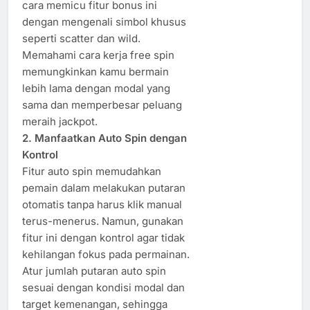
cara memicu fitur bonus ini
dengan mengenali simbol khusus
seperti scatter dan wild.
Memahami cara kerja free spin
memungkinkan kamu bermain
lebih lama dengan modal yang
sama dan memperbesar peluang
meraih jackpot.
2. Manfaatkan Auto Spin dengan
Kontrol
Fitur auto spin memudahkan
pemain dalam melakukan putaran
otomatis tanpa harus klik manual
terus-menerus. Namun, gunakan
fitur ini dengan kontrol agar tidak
kehilangan fokus pada permainan.
Atur jumlah putaran auto spin
sesuai dengan kondisi modal dan
target kemenangan, sehingga