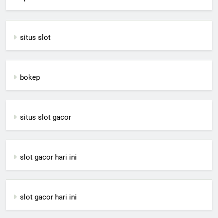
situs slot
bokep
situs slot gacor
slot gacor hari ini
slot gacor hari ini