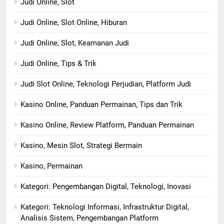
Judi Online, Slot
Judi Online, Slot Online, Hiburan
Judi Online, Slot, Keamanan Judi
Judi Online, Tips & Trik
Judi Slot Online, Teknologi Perjudian, Platform Judi
Kasino Online, Panduan Permainan, Tips dan Trik
Kasino Online, Review Platform, Panduan Permainan
Kasino, Mesin Slot, Strategi Bermain
Kasino, Permainan
Kategori: Pengembangan Digital, Teknologi, Inovasi
Kategori: Teknologi Informasi, Infrastruktur Digital,
Analisis Sistem, Pengembangan Platform