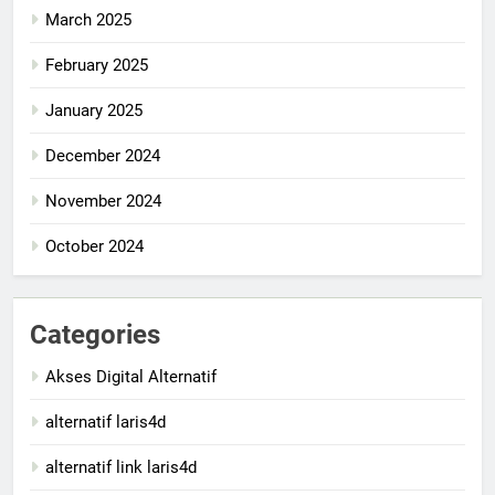
March 2025
February 2025
January 2025
December 2024
November 2024
October 2024
Categories
Akses Digital Alternatif
alternatif laris4d
alternatif link laris4d