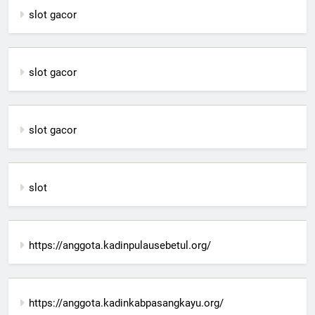
slot gacor
slot gacor
slot gacor
slot
https://anggota.kadinpulausebetul.org/
https://anggota.kadinkabpasangkayu.org/