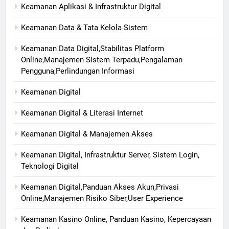
Keamanan Aplikasi & Infrastruktur Digital
Keamanan Data & Tata Kelola Sistem
Keamanan Data Digital,Stabilitas Platform
Online,Manajemen Sistem Terpadu,Pengalaman
Pengguna,Perlindungan Informasi
Keamanan Digital
Keamanan Digital & Literasi Internet
Keamanan Digital & Manajemen Akses
Keamanan Digital, Infrastruktur Server, Sistem Login,
Teknologi Digital
Keamanan Digital,Panduan Akses Akun,Privasi
Online,Manajemen Risiko Siber,User Experience
Keamanan Kasino Online, Panduan Kasino, Kepercayaan