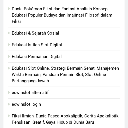
Dunia Pokémon Fiksi dan Fantasi Analisis Konsep
Edukasi Populer Budaya dan Imajinasi Filosofi dalam
Fiksi
Edukasi & Sejarah Sosial
Edukasi Istilah Slot Digital
Edukasi Permainan Digital
Edukasi Slot Online, Strategi Bermain Sehat, Manajemen
Waktu Bermain, Panduan Pemain Slot, Slot Online
Bertanggung Jawab
edwinslot alternatif
edwinslot login
Fiksi Ilmiah, Dunia Pasca-Apokaliptik, Cerita Apokaliptik,
Penulisan Kreatif, Gaya Hidup di Dunia Baru