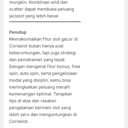
mungkin. Kombinasi wild dan
scatter dapat membuka peluang
jackpot yang lebih besar.
Penutup
Memaksimalkan fitur slot gacor di
Corlaslot bukan hanya soal
keberuntungan, tapi juga strategi
dan pemahaman yang tepat.
Dengan mengenal fitur bonus, free
spin, auto spin, serta pengelolaan
modal yang disiplin, kamu bisa
meningkatkan peluang meraih
kemenangan optimal. Terapkan
tips di atas dan rasakan
pengalaman bermain slot yang
lebih seru dan menguntungkan di
Corlaslot.