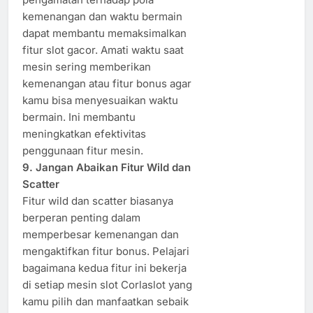
kemenangan dan waktu bermain
dapat membantu memaksimalkan
fitur slot gacor. Amati waktu saat
mesin sering memberikan
kemenangan atau fitur bonus agar
kamu bisa menyesuaikan waktu
bermain. Ini membantu
meningkatkan efektivitas
penggunaan fitur mesin.
9. Jangan Abaikan Fitur Wild dan
Scatter
Fitur wild dan scatter biasanya
berperan penting dalam
memperbesar kemenangan dan
mengaktifkan fitur bonus. Pelajari
bagaimana kedua fitur ini bekerja
di setiap mesin slot Corlaslot yang
kamu pilih dan manfaatkan sebaik