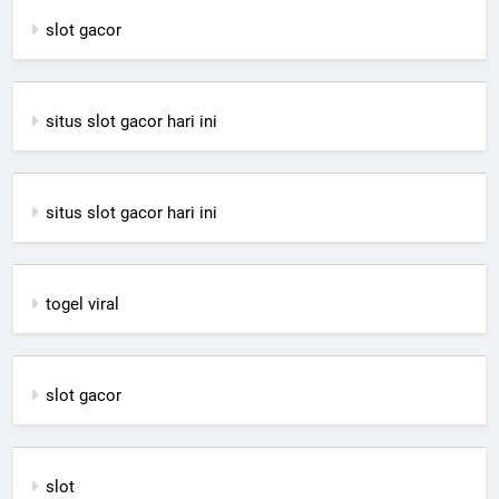
slot gacor
situs slot gacor hari ini
situs slot gacor hari ini
togel viral
slot gacor
slot