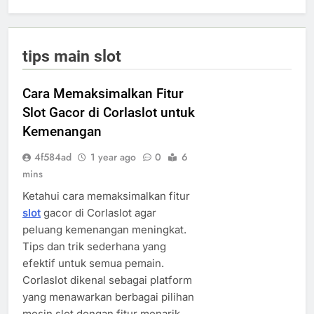
tips main slot
Cara Memaksimalkan Fitur
Slot Gacor di Corlaslot untuk
Kemenangan
4f584ad
1 year ago
0
6
mins
Ketahui cara memaksimalkan fitur
slot
gacor di Corlaslot agar
peluang kemenangan meningkat.
Tips dan trik sederhana yang
efektif untuk semua pemain.
Corlaslot dikenal sebagai platform
yang menawarkan berbagai pilihan
mesin slot dengan fitur menarik