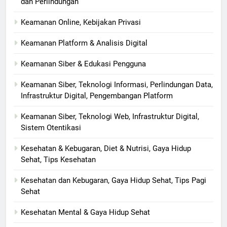
dan Perlindungan
Keamanan Online, Kebijakan Privasi
Keamanan Platform & Analisis Digital
Keamanan Siber & Edukasi Pengguna
Keamanan Siber, Teknologi Informasi, Perlindungan Data,
Infrastruktur Digital, Pengembangan Platform
Keamanan Siber, Teknologi Web, Infrastruktur Digital,
Sistem Otentikasi
Kesehatan & Kebugaran, Diet & Nutrisi, Gaya Hidup
Sehat, Tips Kesehatan
Kesehatan dan Kebugaran, Gaya Hidup Sehat, Tips Pagi
Sehat
Kesehatan Mental & Gaya Hidup Sehat