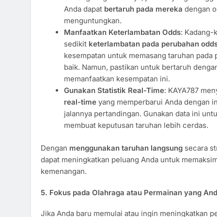
Anda dapat
bertaruh pada mereka
dengan od
menguntungkan.
Manfaatkan Keterlambatan Odds
: Kadang-k
sedikit
keterlambatan pada perubahan odd
kesempatan untuk memasang taruhan pada p
baik. Namun, pastikan untuk bertaruh denga
memanfaatkan kesempatan ini.
Gunakan Statistik Real-Time
: KAYA787 men
real-time
yang memperbarui Anda dengan in
jalannya pertandingan. Gunakan data ini un
membuat keputusan taruhan lebih cerdas.
Dengan
menggunakan taruhan langsung
secara st
dapat meningkatkan peluang Anda untuk memaksi
kemenangan.
5. Fokus pada Olahraga atau Permainan yang And
Jika Anda baru memulai atau ingin meningkatkan p