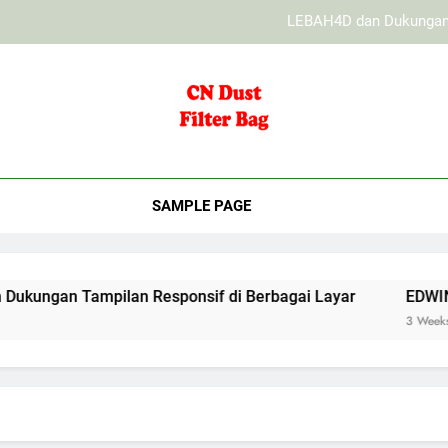
LEBAH4D dan Dukungan T
EDWINSLOT dengan Strukt
LEBAH4D dengan Strukt
Dust Filter Bag
EDWINSLOT dan Dukungan T
roduk Filter Berkualitas Untuk Industri Anda Dari CN Dust Filter
LEBAH4D dan Dukungan T
SAMPLE PAGE
EDWINSLOT dengan Strukt
LEBAH4D dengan Strukt
mpilan Responsif di Berbagai Layar
EDWINSLOT dengan
3 Weeks Ago