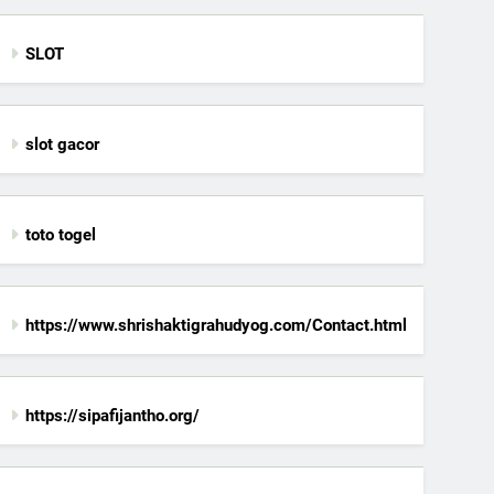
SLOT
slot gacor
toto togel
https://www.shrishaktigrahudyog.com/Contact.html
https://sipafijantho.org/