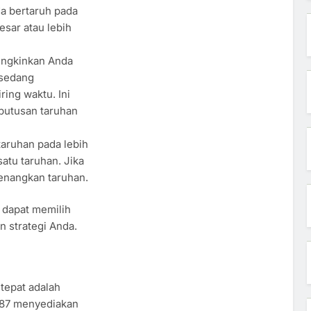
da bertaruh pada
besar atau lebih
ungkinkan Anda
 sedang
ring waktu. Ini
utusan taruhan
aruhan pada lebih
satu taruhan. Jika
enangkan taruhan.
 dapat memilih
 strategi Anda.
 tepat adalah
787 menyediakan