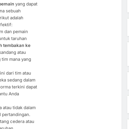
pemain
yang dapat
ana sebuah
ikut adalah
ektif:
 tim dan pemain
untuk taruhan
h tembakan ke
kandang atau
g tim mana yang
ni dari tim atau
eka sedang dalam
forma terkini dapat
antu Anda
 atau tidak dalam
l pertandingan.
tang cedera atau
aruhan.