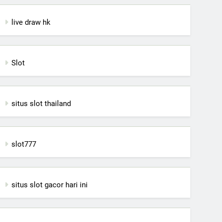
live draw hk
Slot
situs slot thailand
slot777
situs slot gacor hari ini