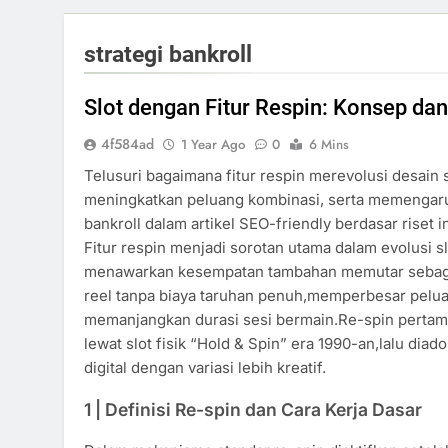
strategi bankroll
Slot dengan Fitur Respin: Konsep dan
4f584ad
1 Year Ago
0
6 Mins
Telusuri bagaimana fitur respin merevolusi desain sl
meningkatkan peluang kombinasi, serta memengaru
bankroll dalam artikel SEO-friendly berdasar riset in
Fitur respin menjadi sorotan utama dalam evolusi 
menawarkan kesempatan tambahan memutar sebagi
reel tanpa biaya taruhan penuh,memperbesar pelu
memanjangkan durasi sesi bermain.Re-spin pertama
lewat slot fisik “Hold & Spin” era 1990-an,lalu diad
digital dengan variasi lebih kreatif.
1 | Definisi Re-spin dan Cara Kerja Dasar