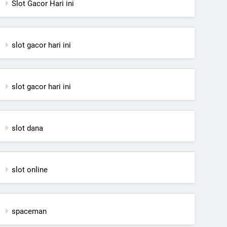
Slot Gacor Hari ini
slot gacor hari ini
slot gacor hari ini
slot dana
slot online
spaceman