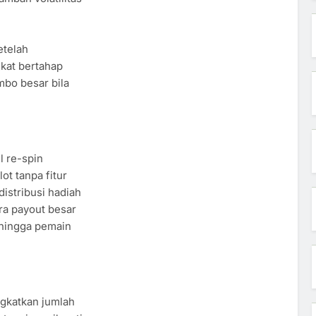
etelah
kat bertahap
bo besar bila
l re-spin
ot tanpa fitur
distribusi hadiah
ra payout besar
sehingga pemain
ngkatkan jumlah