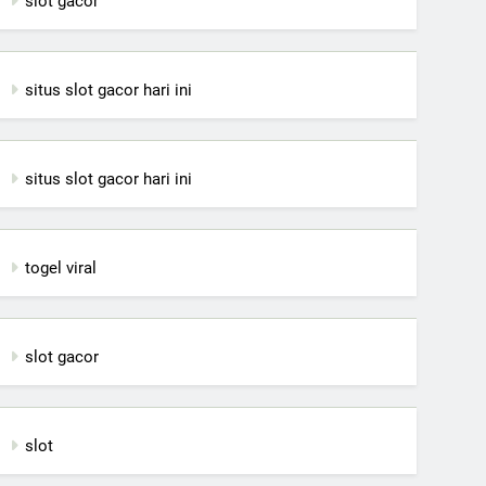
slot gacor
situs slot gacor hari ini
situs slot gacor hari ini
togel viral
slot gacor
slot