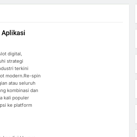
 Aplikasi
ot digital,
hi strategi
dustri terkini
slot modern.Re-spin
an atau seluruh
ang kombinasi dan
 kali populer
opsi ke platform