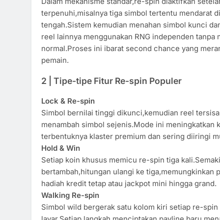
Dalam mekanisme standar,re-spin diaktifkan setela
terpenuhi,misalnya tiga simbol tertentu mendarat di
tengah.Sistem kemudian menahan simbol kunci da
reel lainnya menggunakan RNG independen tanpa
normal.Proses ini ibarat second chance yang mera
pemain.
2 | Tipe-tipe Fitur Re-spin Populer
Lock & Re-spin
Simbol bernilai tinggi dikunci,kemudian reel tersis
menambah simbol sejenis.Mode ini meningkatkan
terbentuknya klaster premium dan sering diiringi mul
Hold & Win
Setiap koin khusus memicu re-spin tiga kali.Semak
bertambah,hitungan ulangi ke tiga,memungkinkan p
hadiah kredit tetap atau jackpot mini hingga grand.
Walking Re-spin
Simbol wild bergerak satu kolom kiri setiap re-spin
layar.Setiap langkah menciptakan payline baru,mena