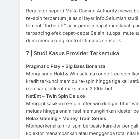
Regulator seperti Malta Gaming Authority mewajib
re-spin tercantum jelas di layar info.Sejumlah stu
tombol “turbo off” agar pemain dapat menikmati pa
terpancing efek cepat-cepat.Selain itu,opsi mute a
demi mendukung kontrol stimulus sensorik.
7 | Studi Kasus Provider Terkemuka
Pragmatic Play – Big Bass Bonanza
Mengusung Hold & Win selama ronde free spin.Ikan
kredit terkunci,memicu re-spin hingga tiga kali se
ikan baru,jackpot maksimum 2.100× bet.
NetEnt – Twin Spin Deluxe
Mengaplikasikan re-spin after win dengan fitur twin
meluas hingga enam reel,memungkinkan klaster bes
Relax Gaming – Money Train Series
Memperkenalkan re-spin berbasis karakter pengali 
kolektor menambahkan atau mengganda total nilai