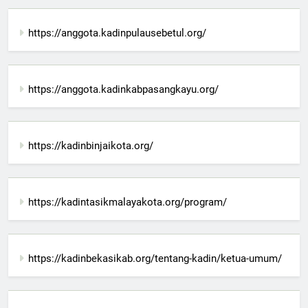
https://anggota.kadinpulausebetul.org/
https://anggota.kadinkabpasangkayu.org/
https://kadinbinjaikota.org/
https://kadintasikmalayakota.org/program/
https://kadinbekasikab.org/tentang-kadin/ketua-umum/