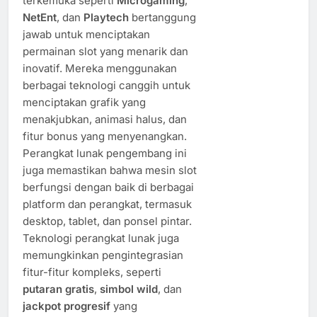
terkemuka seperti
Microgaming
,
NetEnt
, dan
Playtech
bertanggung
jawab untuk menciptakan
permainan slot yang menarik dan
inovatif. Mereka menggunakan
berbagai teknologi canggih untuk
menciptakan grafik yang
menakjubkan, animasi halus, dan
fitur bonus yang menyenangkan.
Perangkat lunak pengembang ini
juga memastikan bahwa mesin slot
berfungsi dengan baik di berbagai
platform dan perangkat, termasuk
desktop, tablet, dan ponsel pintar.
Teknologi perangkat lunak juga
memungkinkan pengintegrasian
fitur-fitur kompleks, seperti
putaran gratis
,
simbol wild
, dan
jackpot progresif
yang