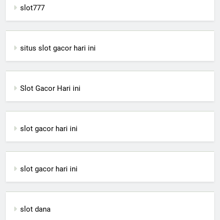
slot777
situs slot gacor hari ini
Slot Gacor Hari ini
slot gacor hari ini
slot gacor hari ini
slot dana