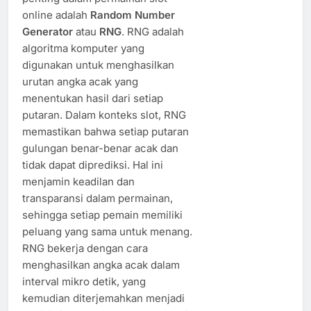
online adalah
Random Number
Generator
atau
RNG
. RNG adalah
algoritma komputer yang
digunakan untuk menghasilkan
urutan angka acak yang
menentukan hasil dari setiap
putaran. Dalam konteks slot, RNG
memastikan bahwa setiap putaran
gulungan benar-benar acak dan
tidak dapat diprediksi. Hal ini
menjamin keadilan dan
transparansi dalam permainan,
sehingga setiap pemain memiliki
peluang yang sama untuk menang.
RNG bekerja dengan cara
menghasilkan angka acak dalam
interval mikro detik, yang
kemudian diterjemahkan menjadi