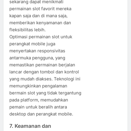
sekarang dapat menikmati
permainan slot favorit mereka
kapan saja dan di mana saja,
memberikan kenyamanan dan
fleksibilitas lebih.
Optimasi permainan slot untuk
perangkat mobile juga
menyertakan responsivitas
antarmuka pengguna, yang
memastikan permainan berjalan
lancar dengan tombol dan kontrol
yang mudah diakses. Teknologi ini
memungkinkan pengalaman
bermain slot yang tidak tergantung
pada platform, memudahkan
pemain untuk beralih antara
desktop dan perangkat mobile.
7.
Keamanan dan