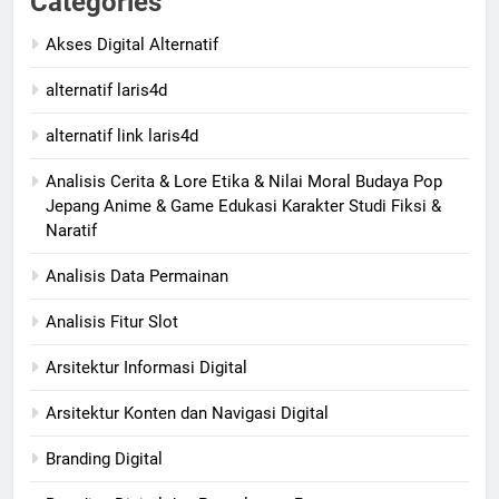
Categories
Akses Digital Alternatif
alternatif laris4d
alternatif link laris4d
Analisis Cerita & Lore Etika & Nilai Moral Budaya Pop
Jepang Anime & Game Edukasi Karakter Studi Fiksi &
Naratif
Analisis Data Permainan
Analisis Fitur Slot
Arsitektur Informasi Digital
Arsitektur Konten dan Navigasi Digital
Branding Digital