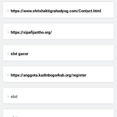
https://www.shrishaktigrahudyog.com/Contact.html
https://sipafijantho.org/
slot gacor
https://anggota.kadinbogorkab.org/register
slot