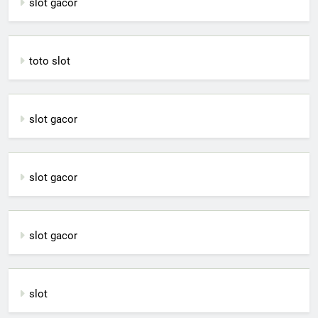
slot gacor
toto slot
slot gacor
slot gacor
slot gacor
slot