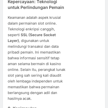
Kepercayaan: Teknologi
untuk Perlindungan Pemain
Keamanan adalah aspek krusial
dalam permainan slot online.
Teknologi enkripsi canggih,
seperti
SSL (Secure Socket
Layer)
, digunakan untuk
melindungi transaksi dan data
pribadi pemain. Ini memastikan
bahwa informasi sensitif tetap
aman selama bermain di kasino
online. Selain itu, perangkat lunak
slot yang sah sering kali diaudit
oleh lembaga independen untuk
memastikan bahwa permainan
berlangsung dengan adil dan
hasilnya acak.