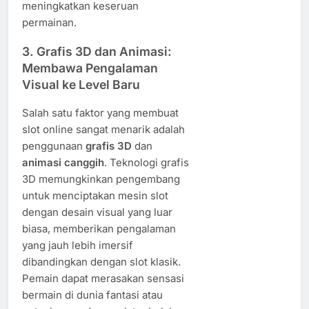
meningkatkan keseruan
permainan.
3.
Grafis 3D dan Animasi:
Membawa Pengalaman
Visual ke Level Baru
Salah satu faktor yang membuat
slot online sangat menarik adalah
penggunaan
grafis 3D
dan
animasi canggih
. Teknologi grafis
3D memungkinkan pengembang
untuk menciptakan mesin slot
dengan desain visual yang luar
biasa, memberikan pengalaman
yang jauh lebih imersif
dibandingkan dengan slot klasik.
Pemain dapat merasakan sensasi
bermain di dunia fantasi atau