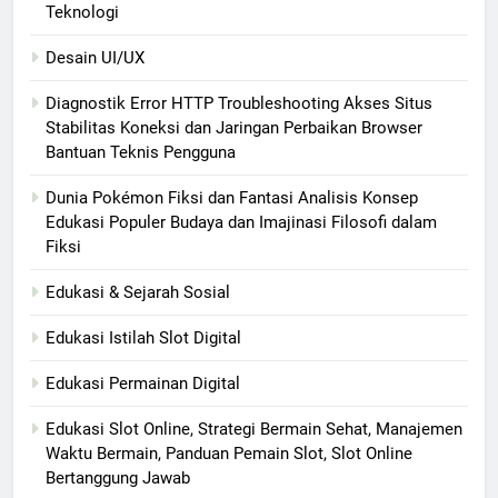
Teknologi
Desain UI/UX
Diagnostik Error HTTP Troubleshooting Akses Situs
Stabilitas Koneksi dan Jaringan Perbaikan Browser
Bantuan Teknis Pengguna
Dunia Pokémon Fiksi dan Fantasi Analisis Konsep
Edukasi Populer Budaya dan Imajinasi Filosofi dalam
Fiksi
Edukasi & Sejarah Sosial
Edukasi Istilah Slot Digital
Edukasi Permainan Digital
Edukasi Slot Online, Strategi Bermain Sehat, Manajemen
Waktu Bermain, Panduan Pemain Slot, Slot Online
Bertanggung Jawab