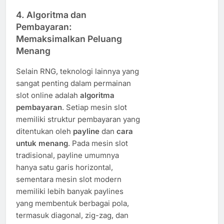
4.
Algoritma dan
Pembayaran:
Memaksimalkan Peluang
Menang
Selain RNG, teknologi lainnya yang
sangat penting dalam permainan
slot online adalah
algoritma
pembayaran
. Setiap mesin slot
memiliki struktur pembayaran yang
ditentukan oleh
payline
dan
cara
untuk menang
. Pada mesin slot
tradisional, payline umumnya
hanya satu garis horizontal,
sementara mesin slot modern
memiliki lebih banyak paylines
yang membentuk berbagai pola,
termasuk diagonal, zig-zag, dan