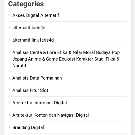
Categories
Akses Digital Alternatif
alternatif laris4d
alternatif link laris4d
Analisis Cerita & Lore Etika & Nilai Moral Budaya Pop
Jepang Anime & Game Edukasi Karakter Studi Fiksi &
Naratif
Analisis Data Permainan
Analisis Fitur Slot
Arsitektur Informasi Digital
Arsitektur Konten dan Navigasi Digital
Branding Digital