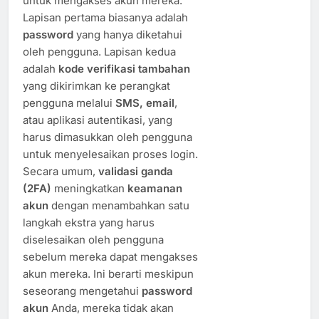
untuk mengakses akun mereka.
Lapisan pertama biasanya adalah
password
yang hanya diketahui
oleh pengguna. Lapisan kedua
adalah
kode verifikasi tambahan
yang dikirimkan ke perangkat
pengguna melalui
SMS, email
,
atau aplikasi autentikasi, yang
harus dimasukkan oleh pengguna
untuk menyelesaikan proses login.
Secara umum,
validasi ganda
(2FA)
meningkatkan
keamanan
akun
dengan menambahkan satu
langkah ekstra yang harus
diselesaikan oleh pengguna
sebelum mereka dapat mengakses
akun mereka. Ini berarti meskipun
seseorang mengetahui
password
akun
Anda, mereka tidak akan