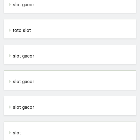
slot gacor
toto slot
slot gacor
slot gacor
slot gacor
slot