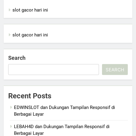
slot gacor hari ini
slot gacor hari ini
Search
SEARCH
Recent Posts
EDWINSLOT dan Dukungan Tampilan Responsif di
Berbagai Layar
LEBAH4D dan Dukungan Tampilan Responsif di
Berbagai Layar