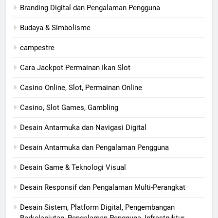
Branding Digital dan Pengalaman Pengguna
Budaya & Simbolisme
campestre
Cara Jackpot Permainan Ikan Slot
Casino Online, Slot, Permainan Online
Casino, Slot Games, Gambling
Desain Antarmuka dan Navigasi Digital
Desain Antarmuka dan Pengalaman Pengguna
Desain Game & Teknologi Visual
Desain Responsif dan Pengalaman Multi-Perangkat
Desain Sistem, Platform Digital, Pengembangan
Berkelanjutan, Pengalaman Pengguna, Infrastruktur