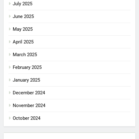
July 2025
June 2025
May 2025
April 2025
March 2025
February 2025
January 2025
December 2024
November 2024
October 2024