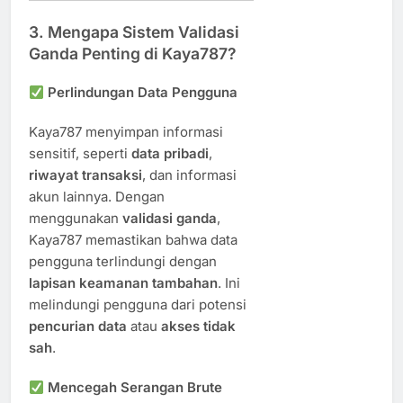
3. Mengapa Sistem Validasi
Ganda Penting di Kaya787?
Perlindungan Data Pengguna
Kaya787 menyimpan informasi
sensitif, seperti
data pribadi
,
riwayat transaksi
, dan informasi
akun lainnya. Dengan
menggunakan
validasi ganda
,
Kaya787 memastikan bahwa data
pengguna terlindungi dengan
lapisan keamanan tambahan
. Ini
melindungi pengguna dari potensi
pencurian data
atau
akses tidak
sah
.
Mencegah Serangan Brute