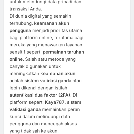
untuk melindungi data pribadi dan
transaksi Anda.
Di dunia digital yang semakin
terhubung,
keamanan akun
pengguna
menjadi prioritas utama
bagi platform online, terutama bagi
mereka yang menawarkan layanan
sensitif seperti
permainan taruhan
online
. Salah satu metode yang
banyak digunakan untuk
meningkatkan
keamanan akun
adalah
sistem validasi ganda
atau
lebih dikenal dengan istilah
autentikasi dua faktor (2FA)
. Di
platform seperti
Kaya787
,
sistem
validasi ganda
memainkan peran
kunci dalam melindungi data
pengguna dan mencegah akses
yang tidak sah ke akun.