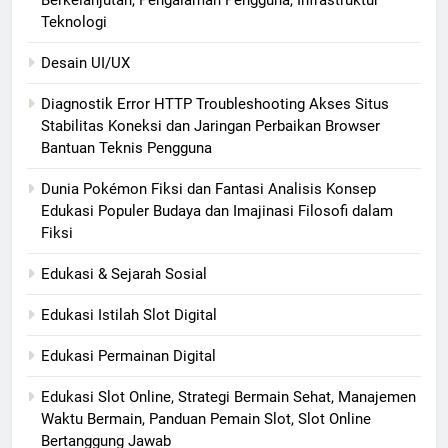
Teknologi
Desain UI/UX
Diagnostik Error HTTP Troubleshooting Akses Situs
Stabilitas Koneksi dan Jaringan Perbaikan Browser
Bantuan Teknis Pengguna
Dunia Pokémon Fiksi dan Fantasi Analisis Konsep
Edukasi Populer Budaya dan Imajinasi Filosofi dalam
Fiksi
Edukasi & Sejarah Sosial
Edukasi Istilah Slot Digital
Edukasi Permainan Digital
Edukasi Slot Online, Strategi Bermain Sehat, Manajemen
Waktu Bermain, Panduan Pemain Slot, Slot Online
Bertanggung Jawab