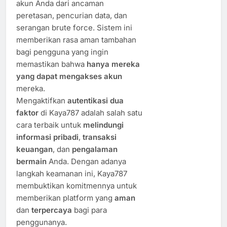
akun Anda dari ancaman
peretasan, pencurian data, dan
serangan brute force. Sistem ini
memberikan rasa aman tambahan
bagi pengguna yang ingin
memastikan bahwa
hanya mereka
yang dapat mengakses akun
mereka.
Mengaktifkan
autentikasi dua
faktor
di Kaya787 adalah salah satu
cara terbaik untuk
melindungi
informasi pribadi
,
transaksi
keuangan
, dan
pengalaman
bermain
Anda. Dengan adanya
langkah keamanan ini, Kaya787
membuktikan komitmennya untuk
memberikan platform yang
aman
dan
terpercaya
bagi para
penggunanya.