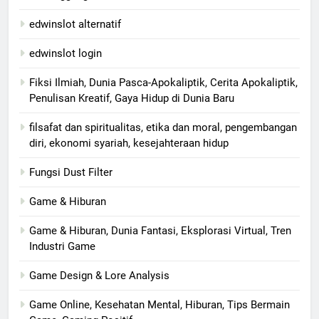
edwinslot alternatif
edwinslot login
Fiksi Ilmiah, Dunia Pasca-Apokaliptik, Cerita Apokaliptik,
Penulisan Kreatif, Gaya Hidup di Dunia Baru
filsafat dan spiritualitas, etika dan moral, pengembangan
diri, ekonomi syariah, kesejahteraan hidup
Fungsi Dust Filter
Game & Hiburan
Game & Hiburan, Dunia Fantasi, Eksplorasi Virtual, Tren
Industri Game
Game Design & Lore Analysis
Game Online, Kesehatan Mental, Hiburan, Tips Bermain