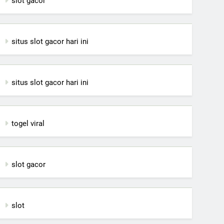
slot gacor
situs slot gacor hari ini
situs slot gacor hari ini
togel viral
slot gacor
slot