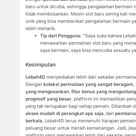
baru untuk dicoba, sehingga pengalaman bermain t
tidak membosankan. Mesin slot baru sering kali me
unik yang bisa memberikan pengalaman bermain y
lebih menarik.
Tip dari Pengguna:
“Saya suka bahwa Lebah
menawarkan permainan slot baru yang menari
saya bermain, saya bisa mencoba sesuatu y
Kesimpulan
Lebah4D
menyediakan lebih dari sekadar permainan
Dengan
koleksi permainan yang sangat beragam
,
yang mengesankan
,
fitur bonus yang menguntun
progresif yang besar
, platform ini memastikan pe
yang tak terlupakan bagi setiap pemain. Ditambah
akses mudah di perangkat apa saja
, dan
pembaru
berkala
, Lebah4D terus memenuhi harapan pemai
peluang besar untuk meraih kemenangan. Jadi, jik
platform yang menawarkan lebih dari sekadar perma