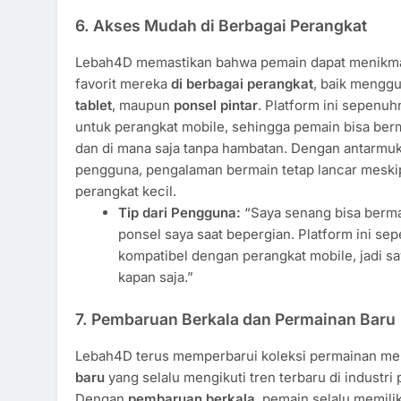
6. Akses Mudah di Berbagai Perangkat
Lebah4D memastikan bahwa pemain dapat menikmat
favorit mereka
di berbagai perangkat
, baik mengg
tablet
, maupun
ponsel pintar
. Platform ini sepenuh
untuk perangkat mobile, sehingga pemain bisa ber
dan di mana saja tanpa hambatan. Dengan antarmu
pengguna, pengalaman bermain tetap lancar mes
perangkat kecil.
Tip dari Pengguna:
“Saya senang bisa berma
ponsel saya saat bepergian. Platform ini se
kompatibel dengan perangkat mobile, jadi sa
kapan saja.”
7. Pembaruan Berkala dan Permainan Baru
Lebah4D terus memperbarui koleksi permainan m
baru
yang selalu mengikuti tren terbaru di industri 
Dengan
pembaruan berkala
, pemain selalu memili