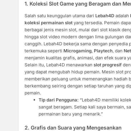
1. Koleksi Slot Game yang Beragam dan Me
Salah satu keunggulan utama dari
Lebah4D
adalah
koleksi permainan slot
yang tersedia. Pemain dapat
berbagai jenis mesin slot, mulai dari slot klasik de
hingga slot video modern dengan lima gulungan dan
canggih. Lebah4D bekerja sama dengan penyedia p
terkemuka seperti
Microgaming
,
Playtech
, dan
Net
menjamin kualitas grafis, animasi, dan efek suara ya
Selain itu, Lebah4D menawarkan
slot progresif
deng
yang dapat mengubah hidup pemain. Mesin slot prog
memberikan peluang untuk memenangkan hadiah b
berkembang seiring dengan setiap taruhan yang di
pemain.
Tip dari Pengguna:
“Lebah4D memiliki kolek
sangat beragam. Setiap kali saya bermain,
permainan baru yang menarik.”
2. Grafis dan Suara yang Mengesankan