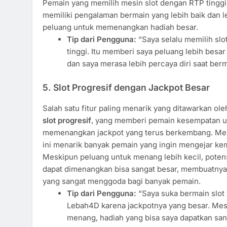
Pemain yang memilih mesin slot dengan RTP tingg
memiliki pengalaman bermain yang lebih baik dan l
peluang untuk memenangkan hadiah besar.
Tip dari Pengguna:
“Saya selalu memilih sl
tinggi. Itu memberi saya peluang lebih besa
dan saya merasa lebih percaya diri saat berm
5. Slot Progresif dengan Jackpot Besar
Salah satu fitur paling menarik yang ditawarkan ol
slot progresif
, yang memberi pemain kesempatan u
memenangkan jackpot yang terus berkembang. Mesi
ini menarik banyak pemain yang ingin mengejar k
Meskipun peluang untuk menang lebih kecil, potens
dapat dimenangkan bisa sangat besar, membuatnya 
yang sangat menggoda bagi banyak pemain.
Tip dari Pengguna:
“Saya suka bermain slot 
Lebah4D karena jackpotnya yang besar. Mes
menang, hadiah yang bisa saya dapatkan sa