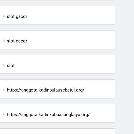
slot gacor
slot gacor
slot
https://anggota.kadinpulausebetul.org/
https://anggota.kadinkabpasangkayu.org/