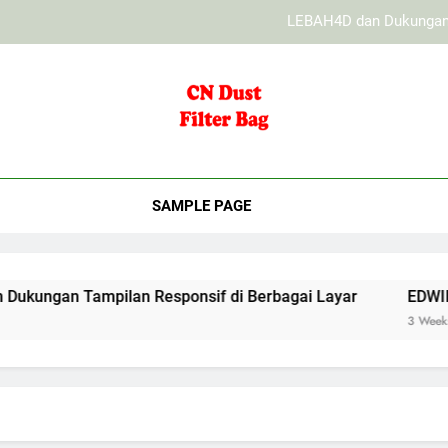
LEBAH4D dan Dukungan T
EDWINSLOT dengan Strukt
LEBAH4D dengan Strukt
Dust Filter Bag
EDWINSLOT dan Dukungan T
roduk Filter Berkualitas Untuk Industri Anda Dari CN Dust Filter
LEBAH4D dan Dukungan T
SAMPLE PAGE
EDWINSLOT dengan Strukt
LEBAH4D dengan Strukt
mpilan Responsif di Berbagai Layar
EDWINSLOT dengan
3 Weeks Ago