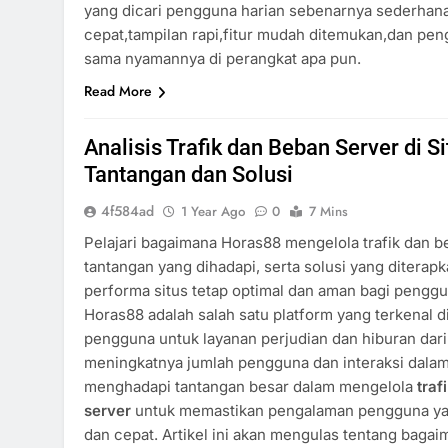
yang dicari pengguna harian sebenarnya sederhan
cepat,tampilan rapi,fitur mudah ditemukan,dan pe
sama nyamannya di perangkat apa pun.
Read More
Analisis Trafik dan Beban Server di S
Tantangan dan Solusi
4f584ad
1 Year Ago
0
7 Mins
Pelajari bagaimana Horas88 mengelola trafik dan b
tantangan yang dihadapi, serta solusi yang diterap
performa situs tetap optimal dan aman bagi pengg
Horas88 adalah salah satu platform yang terkenal d
pengguna untuk layanan perjudian dan hiburan dari
meningkatnya jumlah pengguna dan interaksi dalam p
menghadapi tantangan besar dalam mengelola
traf
server
untuk memastikan pengalaman pengguna yan
dan cepat. Artikel ini akan mengulas tentang baga