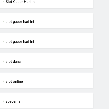
Slot Gacor Hari ini
slot gacor hari ini
slot gacor hari ini
slot dana
slot online
spaceman