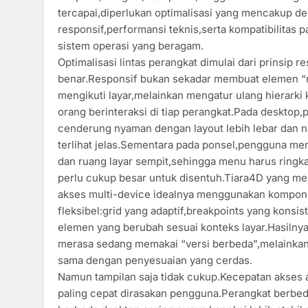
tercapai,diperlukan optimalisasi yang mencakup de
responsif,performansi teknis,serta kompatibilitas 
sistem operasi yang beragam.
Optimalisasi lintas perangkat dimulai dari prinsip r
benar.Responsif bukan sekadar membuat elemen “
mengikuti layar,melainkan mengatur ulang hierarki 
orang berinteraksi di tiap perangkat.Pada desktop
cenderung nyaman dengan layout lebih lebar dan n
terlihat jelas.Sementara pada ponsel,pengguna me
dan ruang layar sempit,sehingga menu harus ringk
perlu cukup besar untuk disentuh.Tiara4D yang 
akses multi-device idealnya menggunakan kompon
fleksibel:grid yang adaptif,breakpoints yang konsist
elemen yang berubah sesuai konteks layar.Hasilny
merasa sedang memakai “versi berbeda”,melainka
sama dengan penyesuaian yang cerdas.
Namun tampilan saja tidak cukup.Kecepatan akses a
paling cepat dirasakan pengguna.Perangkat berbeda