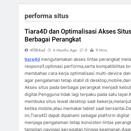
performa situs
Tiara4D dan Optimalisasi Akses Situ
Berbagai Perangkat
4f584ad
6 Months Ago
0
9 Mins
tiara4d
mengutamakan akses lintas perangkat melal
responsif,optimasi performa,serta kompatibilitas bro
membahas cara kerja optimalisasi multi-device dan
agar pengalaman tetap stabil di desktop,mobile,dan 
Akses situs pada berbagai perangkat menjadi kebut
digital.Pengguna tidak lagi terpaku pada satu layar
membuka situs lewat desktop saat bekerja,melanju
ketika mobile,atau memakai tablet saat bersantai.D
ini,Tiara4D dapat dipahami sebagai platform digita
menjaga pengalaman tetap konsisten lintas perangka
tampilan,navigasi,kecepatan,hingga keamanan.Agar 