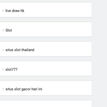
live draw hk
Slot
situs slot thailand
slot777
situs slot gacor hari ini