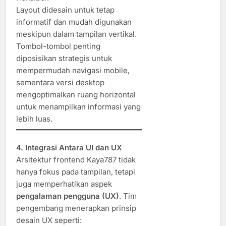
Layout didesain untuk tetap
informatif dan mudah digunakan
meskipun dalam tampilan vertikal.
Tombol-tombol penting
diposisikan strategis untuk
mempermudah navigasi mobile,
sementara versi desktop
mengoptimalkan ruang horizontal
untuk menampilkan informasi yang
lebih luas.
4. Integrasi Antara UI dan UX
Arsitektur frontend Kaya787 tidak
hanya fokus pada tampilan, tetapi
juga memperhatikan aspek
pengalaman pengguna (UX)
. Tim
pengembang menerapkan prinsip
desain UX seperti: