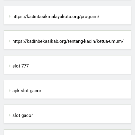
https://kadintasikmalayakota.org/program/
https://kadinbekasikab.org/tentang-kadin/ketua-umum/
slot 777
apk slot gacor
slot gacor