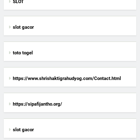
SLOT
slot gacor
toto togel
https://www.shrishaktigrahudyog.com/Contact.html
https://sipafijantho.org/
slot gacor