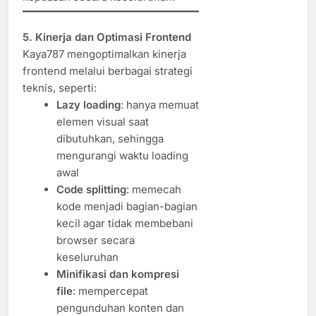
5. Kinerja dan Optimasi Frontend
Kaya787 mengoptimalkan kinerja
frontend melalui berbagai strategi
teknis, seperti:
Lazy loading
: hanya memuat
elemen visual saat
dibutuhkan, sehingga
mengurangi waktu loading
awal
Code splitting
: memecah
kode menjadi bagian-bagian
kecil agar tidak membebani
browser secara
keseluruhan
Minifikasi dan kompresi
file
: mempercepat
pengunduhan konten dan