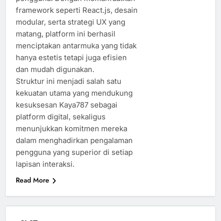
framework seperti React.js, desain
modular, serta strategi UX yang
matang, platform ini berhasil
menciptakan antarmuka yang tidak
hanya estetis tetapi juga efisien
dan mudah digunakan.
Struktur ini menjadi salah satu
kekuatan utama yang mendukung
kesuksesan Kaya787 sebagai
platform digital, sekaligus
menunjukkan komitmen mereka
dalam menghadirkan pengalaman
pengguna yang superior di setiap
lapisan interaksi.
Read More