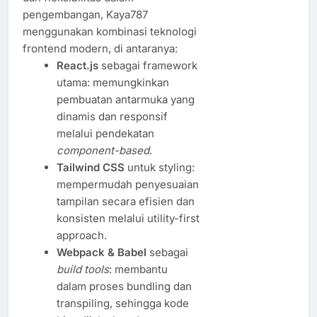
pengembangan, Kaya787
menggunakan kombinasi teknologi
frontend modern, di antaranya:
React.js
sebagai framework
utama: memungkinkan
pembuatan antarmuka yang
dinamis dan responsif
melalui pendekatan
component-based
.
Tailwind CSS
untuk styling:
mempermudah penyesuaian
tampilan secara efisien dan
konsisten melalui utility-first
approach.
Webpack & Babel
sebagai
build tools
: membantu
dalam proses bundling dan
transpiling, sehingga kode