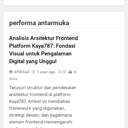
performa antarmuka
Analisis Arsitektur Frontend
Platform Kaya787: Fondasi
Visual untuk Pengalaman
Digital yang Unggul
4f584ad
1 year ago
0
6
mins
Telusuri struktur dan pendekatan
arsitektur frontend di platform
Kaya787. Artikel ini membahas
framework yang digunakan,
strategi desain, dan bagaimana
elemen frontend memengaruhi