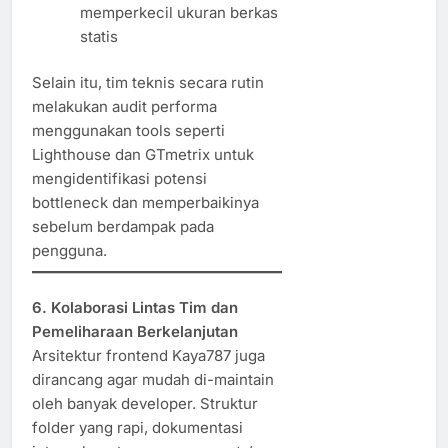
memperkecil ukuran berkas
statis
Selain itu, tim teknis secara rutin
melakukan audit performa
menggunakan tools seperti
Lighthouse dan GTmetrix untuk
mengidentifikasi potensi
bottleneck dan memperbaikinya
sebelum berdampak pada
pengguna.
6. Kolaborasi Lintas Tim dan
Pemeliharaan Berkelanjutan
Arsitektur frontend Kaya787 juga
dirancang agar mudah di-maintain
oleh banyak developer. Struktur
folder yang rapi, dokumentasi