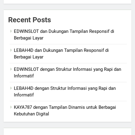
Recent Posts
EDWINSLOT dan Dukungan Tampilan Responsif di
Berbagai Layar
LEBAH4D dan Dukungan Tampilan Responsif di
Berbagai Layar
EDWINSLOT dengan Struktur Informasi yang Rapi dan
Informatif
LEBAH4D dengan Struktur Informasi yang Rapi dan
Informatif
KAYA787 dengan Tampilan Dinamis untuk Berbagai
Kebutuhan Digital