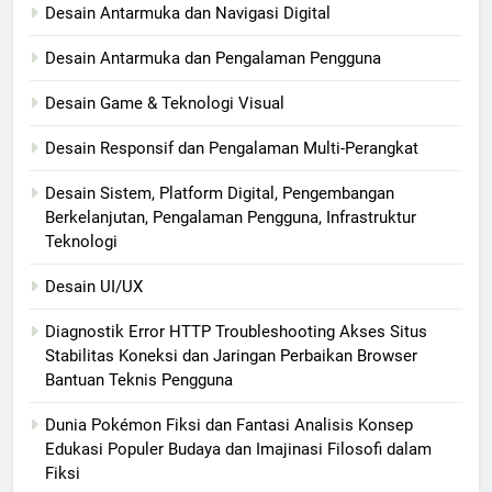
Desain Antarmuka dan Navigasi Digital
Desain Antarmuka dan Pengalaman Pengguna
Desain Game & Teknologi Visual
Desain Responsif dan Pengalaman Multi-Perangkat
Desain Sistem, Platform Digital, Pengembangan
Berkelanjutan, Pengalaman Pengguna, Infrastruktur
Teknologi
Desain UI/UX
Diagnostik Error HTTP Troubleshooting Akses Situs
Stabilitas Koneksi dan Jaringan Perbaikan Browser
Bantuan Teknis Pengguna
Dunia Pokémon Fiksi dan Fantasi Analisis Konsep
Edukasi Populer Budaya dan Imajinasi Filosofi dalam
Fiksi