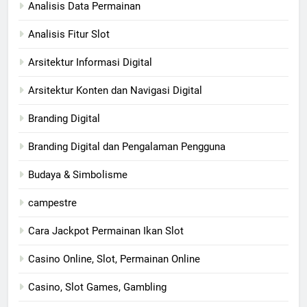
Analisis Data Permainan
Analisis Fitur Slot
Arsitektur Informasi Digital
Arsitektur Konten dan Navigasi Digital
Branding Digital
Branding Digital dan Pengalaman Pengguna
Budaya & Simbolisme
campestre
Cara Jackpot Permainan Ikan Slot
Casino Online, Slot, Permainan Online
Casino, Slot Games, Gambling