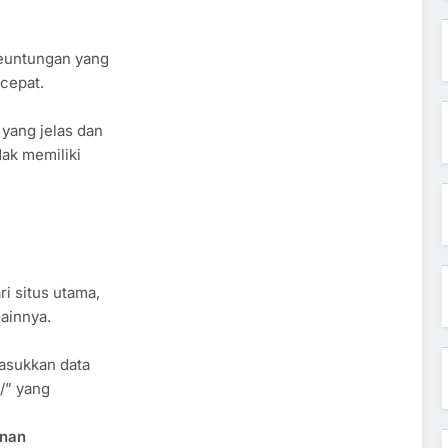
keuntungan yang
 cepat.
yang jelas dan
dak memiliki
i situs utama,
lainnya.
asukkan data
//” yang
nan