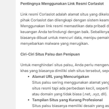
Pentingnya Menggunakan Link Resmi Corlaslot
Link resmi Corlaslot adalah alamat situs yang dikel
pihak Corlaslot dan dilengkapi dengan sistem keam
Menggunakan link resmi memastikan data pribadi d
keuangan Anda terlindungi dengan baik. Sebaliknya,
biasanya dibuat untuk mencuri data, menipu pemain
menyebarkan malware yang merugikan.
Ciri-Ciri Situs Palsu dan Penipuan
Untuk menghindari situs palsu, Anda perlu mengena
khas yang biasanya dimiliki oleh situs tersebut, sepe
Alamat URL yang Mencurigakan
Situs palsu sering menggunakan alamat yan
situs resmi tapi ada perbedaan kecil, sepert
atau domain yang tidak biasa (.net, .xyz, dll).
Tampilan Situs yang Kurang Profesional
Situs palsu biasanya memiliki desain yang as