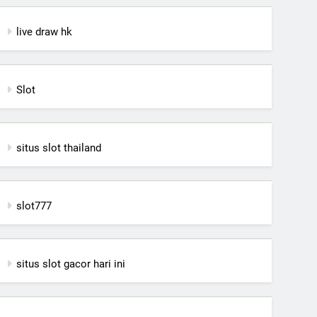
live draw hk
Slot
situs slot thailand
slot777
situs slot gacor hari ini