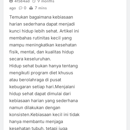
4f584ad
9 months
ago
0
7 mins
Temukan bagaimana kebiasaan
harian sederhana dapat menjadi
kunci hidup lebih sehat. Artikel ini
membahas rutinitas kecil yang
mampu meningkatkan kesehatan
fisik, mental, dan kualitas hidup
secara keseluruhan.
Hidup sehat bukan hanya tentang
mengikuti program diet khusus
atau berolahraga di pusat
kebugaran setiap hari.Menjalani
hidup sehat dapat dimulai dari
kebiasaan harian yang sederhana
namun dilakukan dengan
konsisten.Kebiasaan kecil ini tidak
hanya membantu menjaga
kesehatan tubuh, tetapi juga