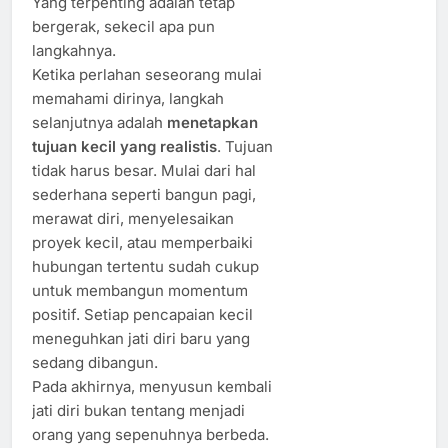
Yang terpenting adalah tetap
bergerak, sekecil apa pun
langkahnya.
Ketika perlahan seseorang mulai
memahami dirinya, langkah
selanjutnya adalah
menetapkan
tujuan kecil yang realistis
. Tujuan
tidak harus besar. Mulai dari hal
sederhana seperti bangun pagi,
merawat diri, menyelesaikan
proyek kecil, atau memperbaiki
hubungan tertentu sudah cukup
untuk membangun momentum
positif. Setiap pencapaian kecil
meneguhkan jati diri baru yang
sedang dibangun.
Pada akhirnya, menyusun kembali
jati diri bukan tentang menjadi
orang yang sepenuhnya berbeda.