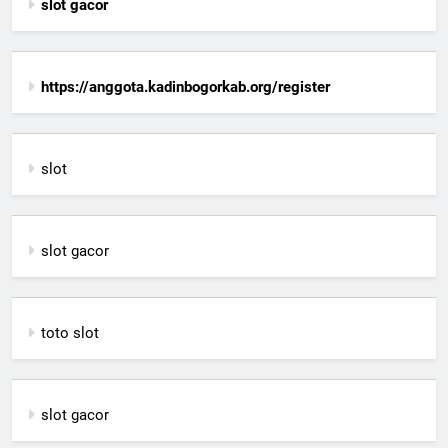
slot gacor
https://anggota.kadinbogorkab.org/register
slot
slot gacor
toto slot
slot gacor