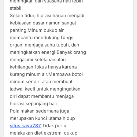
meningkat, dan suasana hati lebih
stabil.
Selain tidur, hidrasi harian menjadi
kebiasaan dasar namun sangat
penting.Minum cukup air
membantu mendukung fungsi
organ, menjaga suhu tubuh, dan
meningkatkan energi.Banyak orang
mengalami kelelahan atau
kehilangan fokus hanya karena
kurang minum air.Membawa botol
minum sendiri atau membuat
jadwal kecil untuk mengingatkan
diri dapat membantu menjaga
hidrasi sepanjang hari.
Pola makan sederhana juga
merupakan kunci utama hidup
situs kaya787
.Tidak perlu
melakukan diet ekstrem, cukup