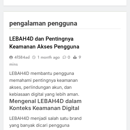
pengalaman pengguna
LEBAH4D dan Pentingnya
Keamanan Akses Pengguna
4f584ad
1 month ago
0
9
mins
LEBAH4D membantu pengguna
memahami pentingnya keamanan
akses, perlindungan akun, dan
kebiasaan digital yang lebih aman.
Mengenal LEBAH4D dalam
Konteks Keamanan Digital
LEBAH4D menjadi salah satu brand
yang banyak dicari pengguna