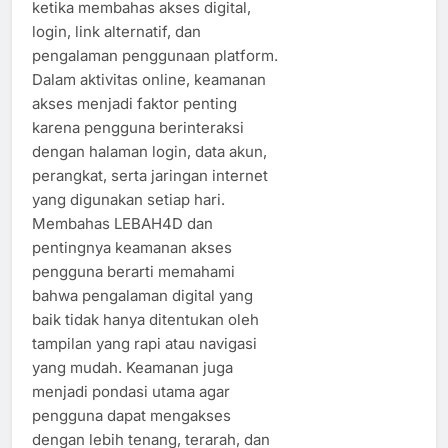
ketika membahas akses digital,
login, link alternatif, dan
pengalaman penggunaan platform.
Dalam aktivitas online, keamanan
akses menjadi faktor penting
karena pengguna berinteraksi
dengan halaman login, data akun,
perangkat, serta jaringan internet
yang digunakan setiap hari.
Membahas LEBAH4D dan
pentingnya keamanan akses
pengguna berarti memahami
bahwa pengalaman digital yang
baik tidak hanya ditentukan oleh
tampilan yang rapi atau navigasi
yang mudah. Keamanan juga
menjadi pondasi utama agar
pengguna dapat mengakses
dengan lebih tenang, terarah, dan