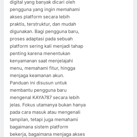
digital yang banyak dicari oleh
pengguna yang ingin memahami
akses platform secara lebih
praktis, terstruktur, dan mudah
digunakan. Bagi pengguna baru,
proses adaptasi pada sebuah
platform sering kali menjadi tahap
penting karena menentukan
kenyamanan saat menjelajahi
menu, memahami fitur, hingga
menjaga keamanan akun.
Panduan ini disusun untuk
membantu pengguna baru
mengenal KAYA787 secara lebih
jelas. Fokus utamanya bukan hanya
pada cara masuk atau mengenali
tampilan, tetapi juga memahami
bagaimana sistem platform
bekerja, bagaimana menjaga akses