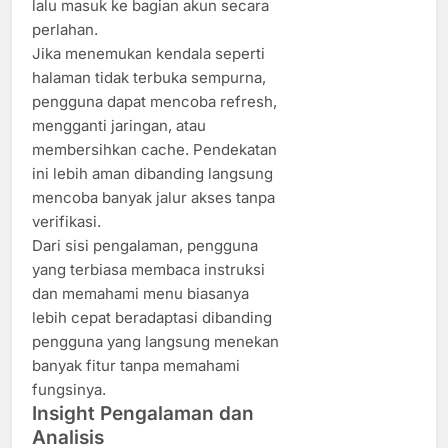
lalu masuk ke bagian akun secara
perlahan.
Jika menemukan kendala seperti
halaman tidak terbuka sempurna,
pengguna dapat mencoba refresh,
mengganti jaringan, atau
membersihkan cache. Pendekatan
ini lebih aman dibanding langsung
mencoba banyak jalur akses tanpa
verifikasi.
Dari sisi pengalaman, pengguna
yang terbiasa membaca instruksi
dan memahami menu biasanya
lebih cepat beradaptasi dibanding
pengguna yang langsung menekan
banyak fitur tanpa memahami
fungsinya.
Insight Pengalaman dan
Analisis