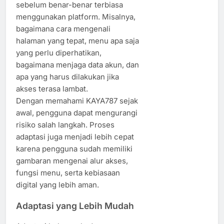
sebelum benar-benar terbiasa
menggunakan platform. Misalnya,
bagaimana cara mengenali
halaman yang tepat, menu apa saja
yang perlu diperhatikan,
bagaimana menjaga data akun, dan
apa yang harus dilakukan jika
akses terasa lambat.
Dengan memahami KAYA787 sejak
awal, pengguna dapat mengurangi
risiko salah langkah. Proses
adaptasi juga menjadi lebih cepat
karena pengguna sudah memiliki
gambaran mengenai alur akses,
fungsi menu, serta kebiasaan
digital yang lebih aman.
Adaptasi yang Lebih Mudah