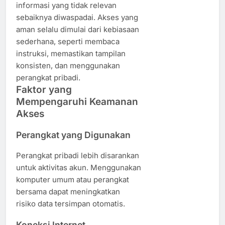
informasi yang tidak relevan
sebaiknya diwaspadai. Akses yang
aman selalu dimulai dari kebiasaan
sederhana, seperti membaca
instruksi, memastikan tampilan
konsisten, dan menggunakan
perangkat pribadi.
Faktor yang
Mempengaruhi Keamanan
Akses
Perangkat yang Digunakan
Perangkat pribadi lebih disarankan
untuk aktivitas akun. Menggunakan
komputer umum atau perangkat
bersama dapat meningkatkan
risiko data tersimpan otomatis.
Koneksi Internet