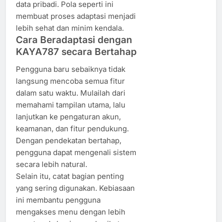
data pribadi. Pola seperti ini
membuat proses adaptasi menjadi
lebih sehat dan minim kendala.
Cara Beradaptasi dengan
KAYA787 secara Bertahap
Pengguna baru sebaiknya tidak
langsung mencoba semua fitur
dalam satu waktu. Mulailah dari
memahami tampilan utama, lalu
lanjutkan ke pengaturan akun,
keamanan, dan fitur pendukung.
Dengan pendekatan bertahap,
pengguna dapat mengenali sistem
secara lebih natural.
Selain itu, catat bagian penting
yang sering digunakan. Kebiasaan
ini membantu pengguna
mengakses menu dengan lebih