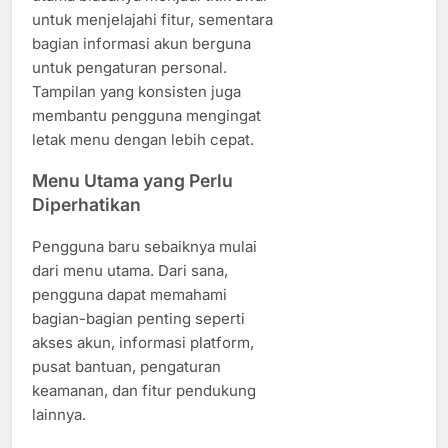
untuk menjelajahi fitur, sementara
bagian informasi akun berguna
untuk pengaturan personal.
Tampilan yang konsisten juga
membantu pengguna mengingat
letak menu dengan lebih cepat.
Menu Utama yang Perlu
Diperhatikan
Pengguna baru sebaiknya mulai
dari menu utama. Dari sana,
pengguna dapat memahami
bagian-bagian penting seperti
akses akun, informasi platform,
pusat bantuan, pengaturan
keamanan, dan fitur pendukung
lainnya.