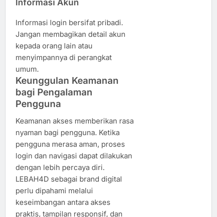
Informasi Akun
Informasi login bersifat pribadi.
Jangan membagikan detail akun
kepada orang lain atau
menyimpannya di perangkat
umum.
Keunggulan Keamanan
bagi Pengalaman
Pengguna
Keamanan akses memberikan rasa
nyaman bagi pengguna. Ketika
pengguna merasa aman, proses
login dan navigasi dapat dilakukan
dengan lebih percaya diri.
LEBAH4D sebagai brand digital
perlu dipahami melalui
keseimbangan antara akses
praktis, tampilan responsif, dan