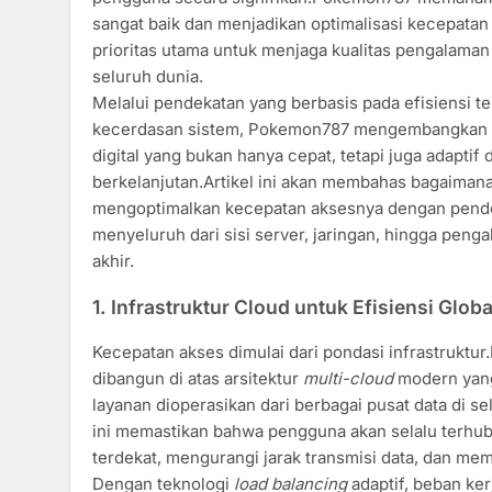
sangat baik dan menjadikan optimalisasi kecepatan
prioritas utama untuk menjaga kualitas pengalama
seluruh dunia.
Melalui pendekatan yang berbasis pada efisiensi te
kecerdasan sistem, Pokemon787 mengembangkan i
digital yang bukan hanya cepat, tetapi juga adaptif 
berkelanjutan.Artikel ini akan membahas bagaimana 
mengoptimalkan kecepatan aksesnya dengan pend
menyeluruh dari sisi server, jaringan, hingga pen
akhir.
1. Infrastruktur Cloud untuk Efisiensi Globa
Kecepatan akses dimulai dari pondasi infrastrukt
dibangun di atas arsitektur
multi-cloud
modern yan
layanan dioperasikan dari berbagai pusat data di s
ini memastikan bahwa pengguna akan selalu terhu
terdekat, mengurangi jarak transmisi data, dan me
Dengan teknologi
load balancing
adaptif, beban ker