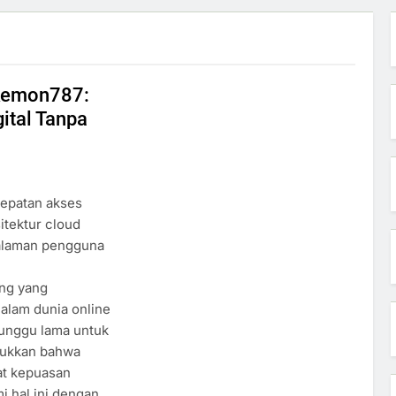
okemon787:
ital Tanpa
cepatan akses
itektur cloud
alaman pengguna
ing yang
alam dunia online
nunggu lama untuk
jukkan bahwa
at kepuasan
 hal ini dengan