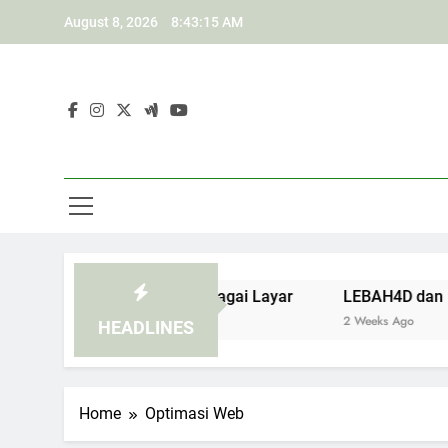
Skip
August 8, 2026
8:43:16 AM
to
content
CN 
Dapatkan P
esponsif di Berbagai Layar
LEBAH4D dan Dukungan Tam
2 Weeks Ago
HEADLINES
Home
Optimasi Web