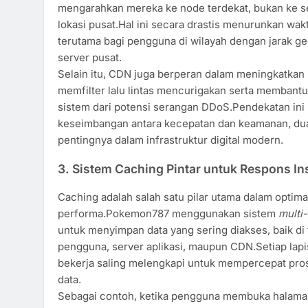
mengarahkan mereka ke node terdekat, bukan ke s
lokasi pusat.Hal ini secara drastis menurunkan wa
terutama bagi pengguna di wilayah dengan jarak geo
server pusat.
Selain itu, CDN juga berperan dalam meningkatka
memfilter lalu lintas mencurigakan serta membant
sistem dari potensi serangan DDoS.Pendekatan ini
keseimbangan antara kecepatan dan keamanan, du
pentingnya dalam infrastruktur digital modern.
3. Sistem Caching Pintar untuk Respons In
Caching adalah salah satu pilar utama dalam optima
performa.Pokemon787 menggunakan sistem
multi
untuk menyimpan data yang sering diakses, baik di
pengguna, server aplikasi, maupun CDN.Setiap lap
bekerja saling melengkapi untuk mempercepat pro
data.
Sebagai contoh, ketika pengguna membuka halaman