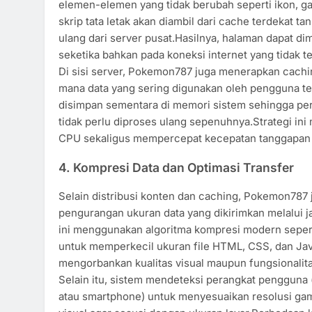
elemen-elemen yang tidak berubah seperti ikon, g
skrip tata letak akan diambil dari cache terdekat t
ulang dari server pusat.Hasilnya, halaman dapat di
seketika bahkan pada koneksi internet yang tidak te
Di sisi server, Pokemon787 juga menerapkan cachin
mana data yang sering digunakan oleh pengguna te
disimpan sementara di memori sistem sehingga pe
tidak perlu diproses ulang sepenuhnya.Strategi in
CPU sekaligus mempercepat kecepatan tanggapan 
4. Kompresi Data dan Optimasi Transfer
Selain distribusi konten dan caching, Pokemon787 
pengurangan ukuran data yang dikirimkan melalui j
ini menggunakan algoritma kompresi modern sepert
untuk memperkecil ukuran file HTML, CSS, dan Jav
mengorbankan kualitas visual maupun fungsionalita
Selain itu, sistem mendeteksi perangkat pengguna (
atau smartphone) untuk menyesuaikan resolusi ga