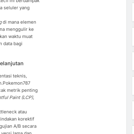
kecil ini berdampak
a seluler yang
g
di mana elemen
una menggulir ke
ikan waktu muat
 data bagi
kelanjutan
ntasi teknis,
an.Pokemon787
cak metrik penting
tful Paint (LCP)
,
ttleneck atau
indakan korektif
gujian A/B secara
versi lama dan