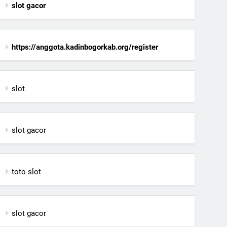
slot gacor
https://anggota.kadinbogorkab.org/register
slot
slot gacor
toto slot
slot gacor