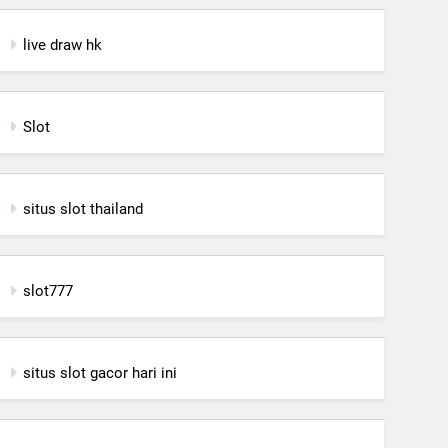
live draw hk
Slot
situs slot thailand
slot777
situs slot gacor hari ini