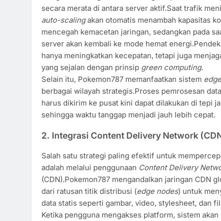
secara merata di antara server aktif.Saat trafik men
auto-scaling
akan otomatis menambah kapasitas ko
mencegah kemacetan jaringan, sedangkan pada sa
server akan kembali ke mode hemat energi.Pendeka
hanya meningkatkan kecepatan, tetapi juga menjaga
yang sejalan dengan prinsip
green computing
.
Selain itu, Pokemon787 memanfaatkan sistem
edge
berbagai wilayah strategis.Proses pemrosesan dat
harus dikirim ke pusat kini dapat dilakukan di tepi j
sehingga waktu tanggap menjadi jauh lebih cepat.
2. Integrasi Content Delivery Network (CD
Salah satu strategi paling efektif untuk mempercep
adalah melalui penggunaan
Content Delivery Netw
(CDN).Pokemon787 mengandalkan jaringan CDN glob
dari ratusan titik distribusi (
edge nodes
) untuk men
data statis seperti gambar, video, stylesheet, dan fi
Ketika pengguna mengakses platform, sistem akan 