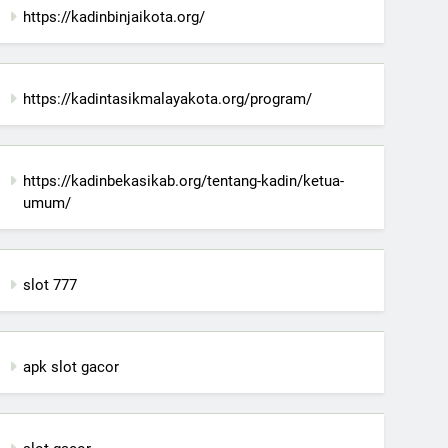
https://kadinbinjaikota.org/
https://kadintasikmalayakota.org/program/
https://kadinbekasikab.org/tentang-kadin/ketua-
umum/
slot 777
apk slot gacor