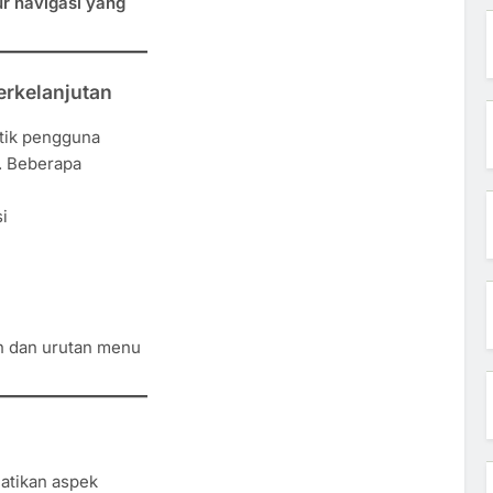
ur navigasi yang
Berkelanjutan
tik pengguna
. Beberapa
i
in dan urutan menu
atikan aspek