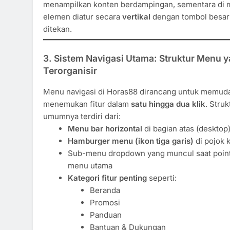
menampilkan konten berdampingan, sementara di 
elemen diatur secara
vertikal
dengan tombol besar
ditekan.
3. Sistem Navigasi Utama: Struktur Menu 
Terorganisir
Menu navigasi di Horas88 dirancang untuk memu
menemukan fitur dalam
satu hingga dua klik
. Struk
umumnya terdiri dari:
Menu bar horizontal
di bagian atas (desktop
Hamburger menu (ikon tiga garis)
di pojok 
Sub-menu dropdown yang muncul saat point
menu utama
Kategori fitur penting
seperti:
Beranda
Promosi
Panduan
Bantuan & Dukungan