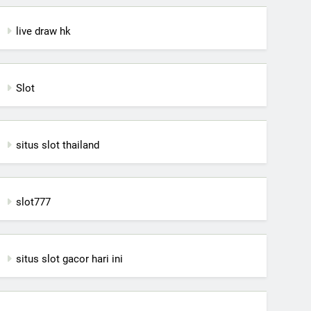
live draw hk
Slot
situs slot thailand
slot777
situs slot gacor hari ini