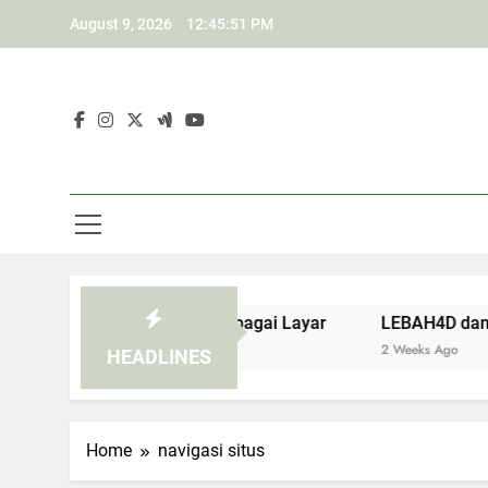
Skip
August 9, 2026
12:45:52 PM
to
content
CN 
Dapatkan P
Responsif di Berbagai Layar
LEBAH4D dan Dukungan Ta
2 Weeks Ago
HEADLINES
Home
navigasi situs