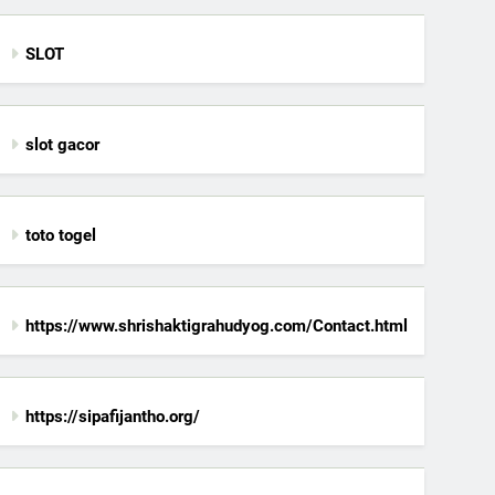
SLOT
slot gacor
toto togel
https://www.shrishaktigrahudyog.com/Contact.html
https://sipafijantho.org/