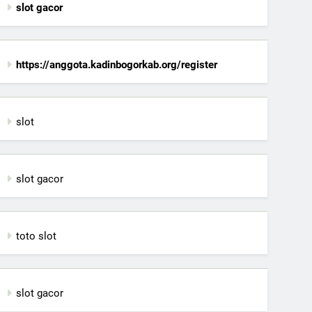
slot gacor
https://anggota.kadinbogorkab.org/register
slot
slot gacor
toto slot
slot gacor