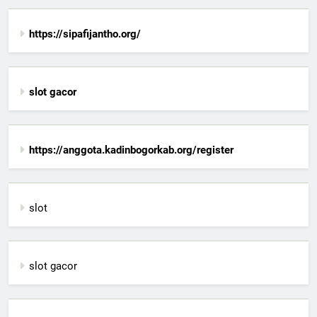
https://sipafijantho.org/
slot gacor
https://anggota.kadinbogorkab.org/register
slot
slot gacor