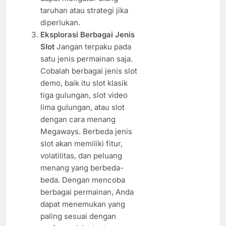
taruhan atau strategi jika
diperlukan.
Eksplorasi Berbagai Jenis
Slot
Jangan terpaku pada
satu jenis permainan saja.
Cobalah berbagai jenis slot
demo, baik itu slot klasik
tiga gulungan, slot video
lima gulungan, atau slot
dengan cara menang
Megaways. Berbeda jenis
slot akan memiliki fitur,
volatilitas, dan peluang
menang yang berbeda-
beda. Dengan mencoba
berbagai permainan, Anda
dapat menemukan yang
paling sesuai dengan