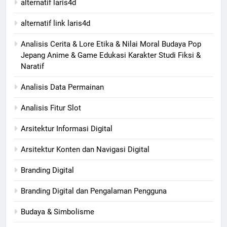
alternatif laris4d
alternatif link laris4d
Analisis Cerita & Lore Etika & Nilai Moral Budaya Pop
Jepang Anime & Game Edukasi Karakter Studi Fiksi &
Naratif
Analisis Data Permainan
Analisis Fitur Slot
Arsitektur Informasi Digital
Arsitektur Konten dan Navigasi Digital
Branding Digital
Branding Digital dan Pengalaman Pengguna
Budaya & Simbolisme