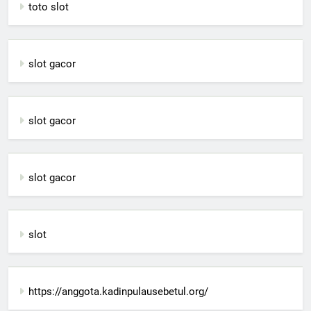
toto slot
slot gacor
slot gacor
slot gacor
slot
https://anggota.kadinpulausebetul.org/