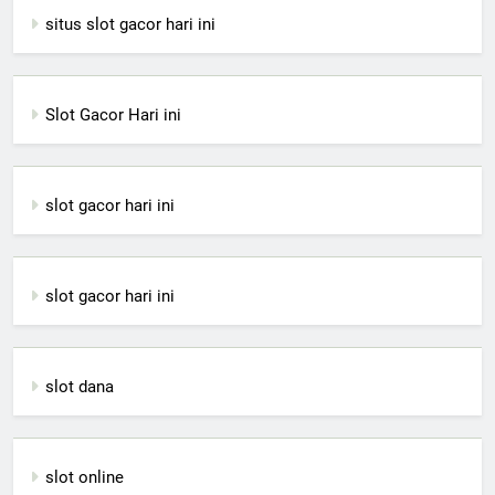
situs slot gacor hari ini
Slot Gacor Hari ini
slot gacor hari ini
slot gacor hari ini
slot dana
slot online