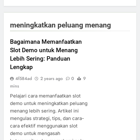
meningkatkan peluang menang
Bagaimana Memanfaatkan
Slot Demo untuk Menang
Lebih Sering: Panduan
Lengkap
4f584ad
2 years ago
0
9
mins
Pelajari cara memanfaatkan slot
demo untuk meningkatkan peluang
menang lebih sering. Artikel ini
mengulas strategi, tips, dan cara-
cara efektif menggunakan slot
demo untuk mengasah