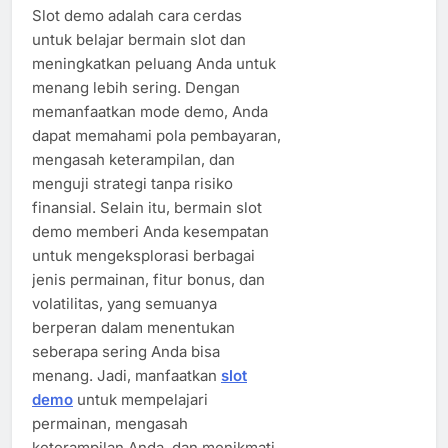
Slot demo adalah cara cerdas
untuk belajar bermain slot dan
meningkatkan peluang Anda untuk
menang lebih sering. Dengan
memanfaatkan mode demo, Anda
dapat memahami pola pembayaran,
mengasah keterampilan, dan
menguji strategi tanpa risiko
finansial. Selain itu, bermain slot
demo memberi Anda kesempatan
untuk mengeksplorasi berbagai
jenis permainan, fitur bonus, dan
volatilitas, yang semuanya
berperan dalam menentukan
seberapa sering Anda bisa
menang. Jadi, manfaatkan
slot
demo
untuk mempelajari
permainan, mengasah
keterampilan Anda, dan menikmati