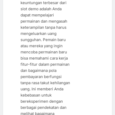
keuntungan terbesar dari
slot demo adalah Anda
dapat mempelajari
permainan dan mengasah
keterampilan tanpa harus
mengeluarkan uang
sungguhan. Pemain baru
atau mereka yang ingin
mencoba permainan baru
bisa memahami cara kerja
fitur-fitur dalam permainan
dan bagaimana pola
pembayaran berfungsi
tanpa rasa takut kehilangan
uang. Ini memberi Anda
kebebasan untuk
bereksperimen dengan
berbagai pendekatan dan
melihat bagaimana