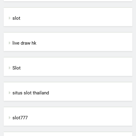
slot
live draw hk
Slot
situs slot thailand
slot777