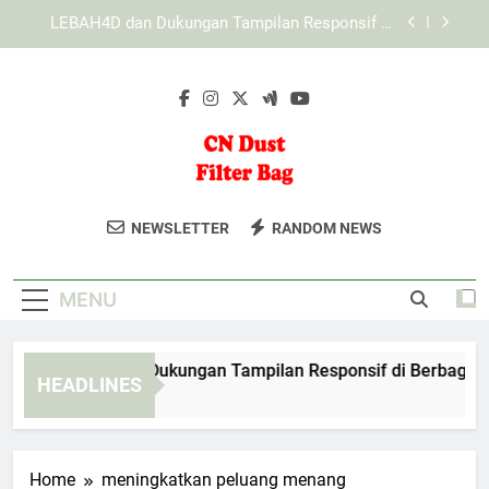
Skip
EDWINSLOT dengan Struktur Informasi yang Rapi
to
dan Informatif
content
LEBAH4D dengan Struktur Informasi yang Rapi
dan Informatif
EDWINSLOT dan Dukungan Tampilan Responsif di
Berbagai Layar
LEBAH4D dan Dukungan Tampilan Responsif di
Berbagai Layar
CN Dust Filter
Dapatkan Produk Filter Berkualitas
EDWINSLOT dengan Struktur Informasi yang Rapi
NEWSLETTER
RANDOM NEWS
dan Informatif
Bag
Untuk Industri Anda Dari CN Dust Filter
LEBAH4D dengan Struktur Informasi yang Rapi
Bag. Solusi Filtrasi Untuk Efisiensi
dan Informatif
MENU
Maksimal.
WINSLOT dan Dukungan Tampilan Responsif di Berbagai Laya
HEADLINES
Week Ago
Home
meningkatkan peluang menang