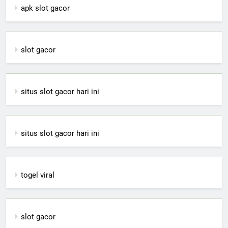
apk slot gacor
slot gacor
situs slot gacor hari ini
situs slot gacor hari ini
togel viral
slot gacor