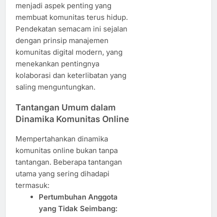
menjadi aspek penting yang
membuat komunitas terus hidup.
Pendekatan semacam ini sejalan
dengan prinsip manajemen
komunitas digital modern, yang
menekankan pentingnya
kolaborasi dan keterlibatan yang
saling menguntungkan.
Tantangan Umum dalam
Dinamika Komunitas Online
Mempertahankan dinamika
komunitas online bukan tanpa
tantangan. Beberapa tantangan
utama yang sering dihadapi
termasuk:
Pertumbuhan Anggota
yang Tidak Seimbang: