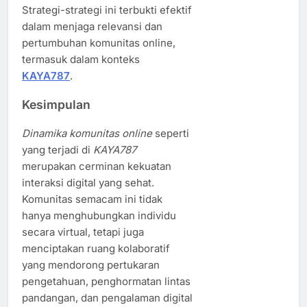
Strategi-strategi ini terbukti efektif
dalam menjaga relevansi dan
pertumbuhan komunitas online,
termasuk dalam konteks
KAYA787
.
Kesimpulan
Dinamika komunitas online
seperti
yang terjadi di
KAYA787
merupakan cerminan kekuatan
interaksi digital yang sehat.
Komunitas semacam ini tidak
hanya menghubungkan individu
secara virtual, tetapi juga
menciptakan ruang kolaboratif
yang mendorong pertukaran
pengetahuan, penghormatan lintas
pandangan, dan pengalaman digital