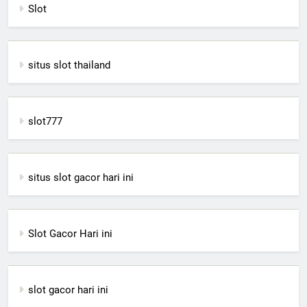
Slot
situs slot thailand
slot777
situs slot gacor hari ini
Slot Gacor Hari ini
slot gacor hari ini