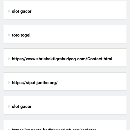
slot gacor
toto togel
https://www.shrishaktigrahudyog.com/Contact.html
https://sipafijantho.org/
slot gacor