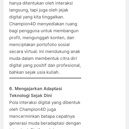
hanya ditentukan oleh interaksi
langsung, tapi juga oleh jejak
digital yang kita tinggalkan.
Champion4D menyediakan ruang
bagi pengguna untuk membangun
profil, mengunggah konten, dan
menciptakan portofolio sosial
secara virtual. Ini mendukung anak
muda dalam membentuk citra diri
digital yang positif dan profesional,
bahkan sejak usia kuliah.
6. Mengajarkan Adaptasi
Teknologi Sejak Dini
Pola interaksi digital yang dibentuk
oleh Champion4D juga
mencerminkan betapa cepatnya
generasi muda beradaptasi dengan