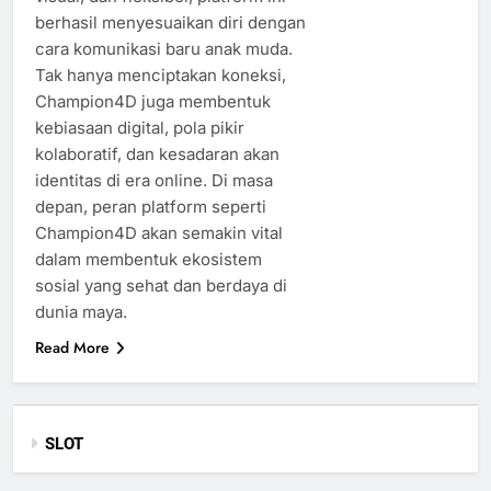
berhasil menyesuaikan diri dengan
cara komunikasi baru anak muda.
Tak hanya menciptakan koneksi,
Champion4D juga membentuk
kebiasaan digital, pola pikir
kolaboratif, dan kesadaran akan
identitas di era online. Di masa
depan, peran platform seperti
Champion4D akan semakin vital
dalam membentuk ekosistem
sosial yang sehat dan berdaya di
dunia maya.
Read More
SLOT