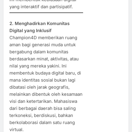
yang interaktif dan partisipatif.
2. Menghadirkan Komunitas
Digital yang Inklusif
Champion4D memberikan ruang
aman bagi generasi muda untuk
bergabung dalam komunitas
berdasarkan minat, aktivitas, atau
nilai yang mereka yakini. Ini
membentuk budaya digital baru, di
mana identitas sosial bukan lagi
dibatasi oleh jarak geografis,
melainkan dibentuk oleh kesamaan
visi dan ketertarikan. Mahasiswa
dari berbagai daerah bisa saling
terkoneksi, berdiskusi, bahkan
berkolaborasi dalam satu ruang
virtual.