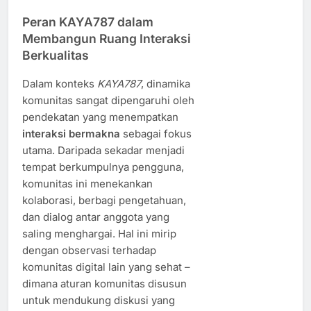
Peran KAYA787 dalam
Membangun Ruang Interaksi
Berkualitas
Dalam konteks
KAYA787
, dinamika
komunitas sangat dipengaruhi oleh
pendekatan yang menempatkan
interaksi bermakna
sebagai fokus
utama. Daripada sekadar menjadi
tempat berkumpulnya pengguna,
komunitas ini menekankan
kolaborasi, berbagi pengetahuan,
dan dialog antar anggota yang
saling menghargai. Hal ini mirip
dengan observasi terhadap
komunitas digital lain yang sehat –
dimana aturan komunitas disusun
untuk mendukung diskusi yang