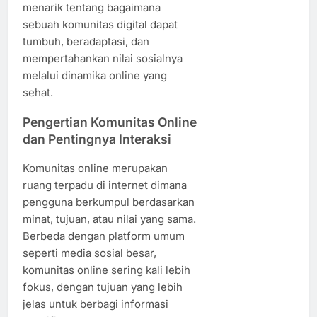
menarik tentang bagaimana
sebuah komunitas digital dapat
tumbuh, beradaptasi, dan
mempertahankan nilai sosialnya
melalui dinamika online yang
sehat.
Pengertian Komunitas Online
dan Pentingnya Interaksi
Komunitas online merupakan
ruang terpadu di internet dimana
pengguna berkumpul berdasarkan
minat, tujuan, atau nilai yang sama.
Berbeda dengan platform umum
seperti media sosial besar,
komunitas online sering kali lebih
fokus, dengan tujuan yang lebih
jelas untuk berbagi informasi