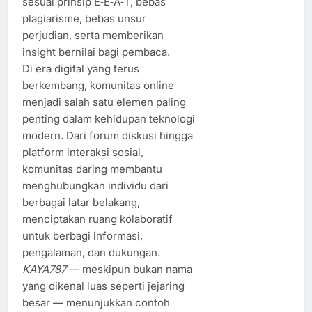
sesuai prinsip E‑E‑A‑T, bebas
plagiarisme, bebas unsur
perjudian, serta memberikan
insight bernilai bagi pembaca.
Di era digital yang terus
berkembang, komunitas online
menjadi salah satu elemen paling
penting dalam kehidupan teknologi
modern. Dari forum diskusi hingga
platform interaksi sosial,
komunitas daring membantu
menghubungkan individu dari
berbagai latar belakang,
menciptakan ruang kolaboratif
untuk berbagi informasi,
pengalaman, dan dukungan.
KAYA787
— meskipun bukan nama
yang dikenal luas seperti jejaring
besar — menunjukkan contoh