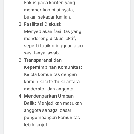
Fokus pada konten yang
memberikan nilai nyata,
bukan sekadar jumlah.
Fasilitasi Diskusi:
Menyediakan fasilitas yang
mendorong diskusi aktif,
seperti topik mingguan atau
sesi tanya jawab.
Transparansi dan
Kepemimpinan Komunitas:
Kelola komunitas dengan
komunikasi terbuka antara
moderator dan anggota.
Mendengarkan Umpan
Balik:
Menjadikan masukan
anggota sebagai dasar
pengembangan komunitas
lebih lanjut.