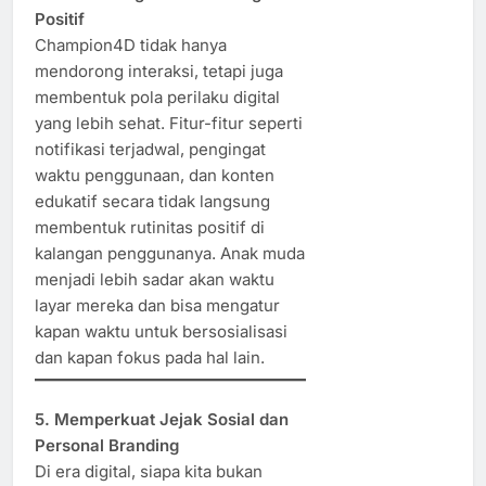
Positif
Champion4D tidak hanya
mendorong interaksi, tetapi juga
membentuk pola perilaku digital
yang lebih sehat. Fitur-fitur seperti
notifikasi terjadwal, pengingat
waktu penggunaan, dan konten
edukatif secara tidak langsung
membentuk rutinitas positif di
kalangan penggunanya. Anak muda
menjadi lebih sadar akan waktu
layar mereka dan bisa mengatur
kapan waktu untuk bersosialisasi
dan kapan fokus pada hal lain.
5. Memperkuat Jejak Sosial dan
Personal Branding
Di era digital, siapa kita bukan