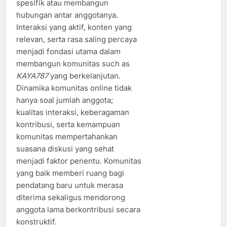
spesifik atau membangun
hubungan antar anggotanya.
Interaksi yang aktif, konten yang
relevan, serta rasa saling percaya
menjadi fondasi utama dalam
membangun komunitas such as
KAYA787
yang berkelanjutan.
Dinamika komunitas online tidak
hanya soal jumlah anggota;
kualitas interaksi, keberagaman
kontribusi, serta kemampuan
komunitas mempertahankan
suasana diskusi yang sehat
menjadi faktor penentu. Komunitas
yang baik memberi ruang bagi
pendatang baru untuk merasa
diterima sekaligus mendorong
anggota lama berkontribusi secara
konstruktif.