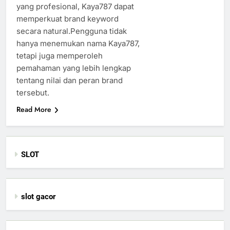
yang profesional, Kaya787 dapat
memperkuat brand keyword
secara natural.Pengguna tidak
hanya menemukan nama Kaya787,
tetapi juga memperoleh
pemahaman yang lebih lengkap
tentang nilai dan peran brand
tersebut.
Read More
SLOT
slot gacor