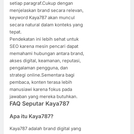
setiap paragraf.Cukup dengan
menjelaskan brand secara relevan,
keyword Kaya787 akan muncul
secara natural dalam konteks yang
tepat.
Pendekatan ini lebih sehat untuk
SEO karena mesin pencari dapat
memahami hubungan antara brand,
akses digital, keamanan, reputasi,
pengalaman pengguna, dan
strategi online.Sementara bagi
pembaca, konten terasa lebih
manusiawi karena fokus pada
jawaban yang mereka butuhkan.
FAQ Seputar Kaya787
Apa itu Kaya787?
Kaya787 adalah brand digital yang