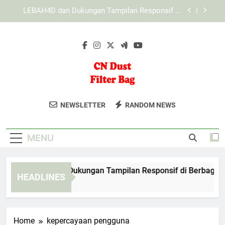
Skip
EDWINSLOT dengan Struktur Informasi yang Rapi
to
dan Informatif
content
LEBAH4D dengan Struktur Informasi yang Rapi
dan Informatif
EDWINSLOT dan Dukungan Tampilan Responsif di
Berbagai Layar
LEBAH4D dan Dukungan Tampilan Responsif di
Berbagai Layar
CN Dust Filter
Dapatkan Produk Filter Berkualitas
EDWINSLOT dengan Struktur Informasi yang Rapi
NEWSLETTER
RANDOM NEWS
dan Informatif
Bag
Untuk Industri Anda Dari CN Dust Filter
LEBAH4D dengan Struktur Informasi yang Rapi
Bag. Solusi Filtrasi Untuk Efisiensi
dan Informatif
MENU
Maksimal.
DWINSLOT dan Dukungan Tampilan Responsif di Berbagai Lay
HEADLINES
Weeks Ago
Home
kepercayaan pengguna