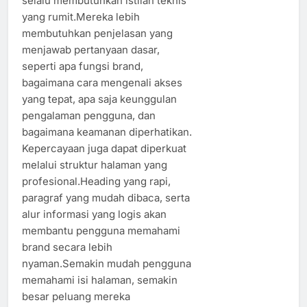
selalu membutuhkan istilah teknis
yang rumit.Mereka lebih
membutuhkan penjelasan yang
menjawab pertanyaan dasar,
seperti apa fungsi brand,
bagaimana cara mengenali akses
yang tepat, apa saja keunggulan
pengalaman pengguna, dan
bagaimana keamanan diperhatikan.
Kepercayaan juga dapat diperkuat
melalui struktur halaman yang
profesional.Heading yang rapi,
paragraf yang mudah dibaca, serta
alur informasi yang logis akan
membantu pengguna memahami
brand secara lebih
nyaman.Semakin mudah pengguna
memahami isi halaman, semakin
besar peluang mereka