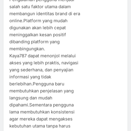
salah satu faktor utama dalam
membangun identitas brand di era
online.Platform yang mudah
digunakan akan lebih cepat
meninggalkan kesan positif
dibanding platform yang
membingungkan.
Kaya787 dapat menonjol melalui
akses yang lebih praktis, navigasi
yang sederhana, dan penyajian
informasi yang tidak
berlebihan.Pengguna baru
membutuhkan penjelasan yang
langsung dan mudah
dipahami.Sementara pengguna
lama membutuhkan konsistensi
agar mereka dapat mengakses
kebutuhan utama tanpa harus