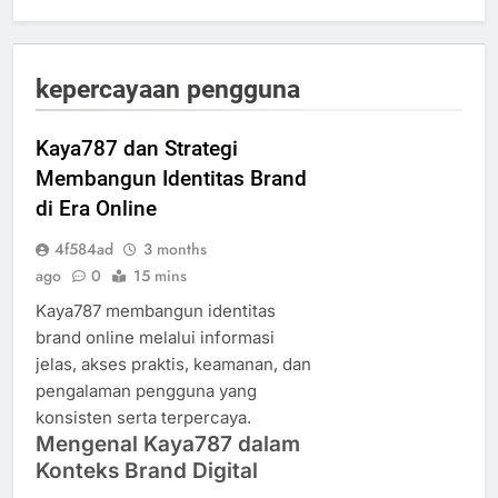
kepercayaan pengguna
Kaya787 dan Strategi
Membangun Identitas Brand
di Era Online
4f584ad
3 months
ago
0
15 mins
Kaya787 membangun identitas
brand online melalui informasi
jelas, akses praktis, keamanan, dan
pengalaman pengguna yang
konsisten serta terpercaya.
Mengenal Kaya787 dalam
Konteks Brand Digital