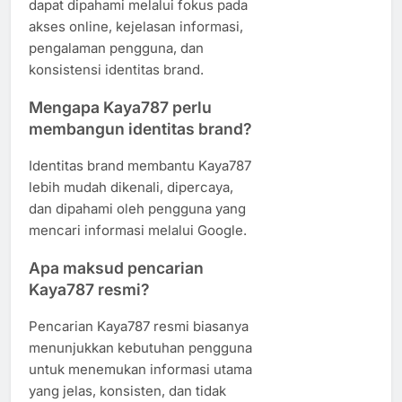
dapat dipahami melalui fokus pada
akses online, kejelasan informasi,
pengalaman pengguna, dan
konsistensi identitas brand.
Mengapa Kaya787 perlu
membangun identitas brand?
Identitas brand membantu Kaya787
lebih mudah dikenali, dipercaya,
dan dipahami oleh pengguna yang
mencari informasi melalui Google.
Apa maksud pencarian
Kaya787 resmi?
Pencarian Kaya787 resmi biasanya
menunjukkan kebutuhan pengguna
untuk menemukan informasi utama
yang jelas, konsisten, dan tidak