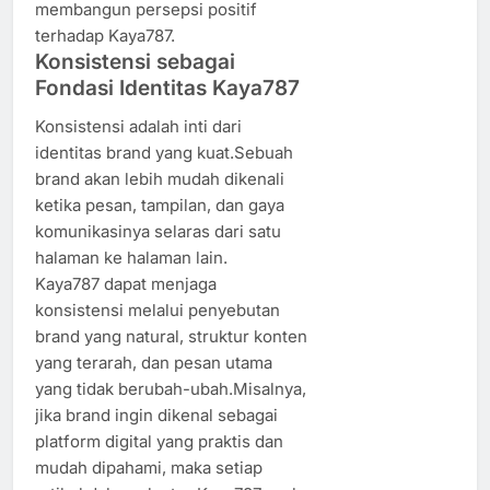
membangun persepsi positif
terhadap Kaya787.
Konsistensi sebagai
Fondasi Identitas Kaya787
Konsistensi adalah inti dari
identitas brand yang kuat.Sebuah
brand akan lebih mudah dikenali
ketika pesan, tampilan, dan gaya
komunikasinya selaras dari satu
halaman ke halaman lain.
Kaya787 dapat menjaga
konsistensi melalui penyebutan
brand yang natural, struktur konten
yang terarah, dan pesan utama
yang tidak berubah-ubah.Misalnya,
jika brand ingin dikenal sebagai
platform digital yang praktis dan
mudah dipahami, maka setiap