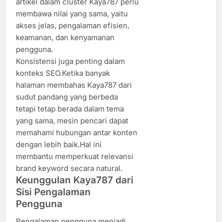
artikel dalam cluster Kaya787 perlu
membawa nilai yang sama, yaitu
akses jelas, pengalaman efisien,
keamanan, dan kenyamanan
pengguna.
Konsistensi juga penting dalam
konteks SEO.Ketika banyak
halaman membahas Kaya787 dari
sudut pandang yang berbeda
tetapi tetap berada dalam tema
yang sama, mesin pencari dapat
memahami hubungan antar konten
dengan lebih baik.Hal ini
membantu memperkuat relevansi
brand keyword secara natural.
Keunggulan Kaya787 dari
Sisi Pengalaman
Pengguna
Pengalaman pengguna menjadi