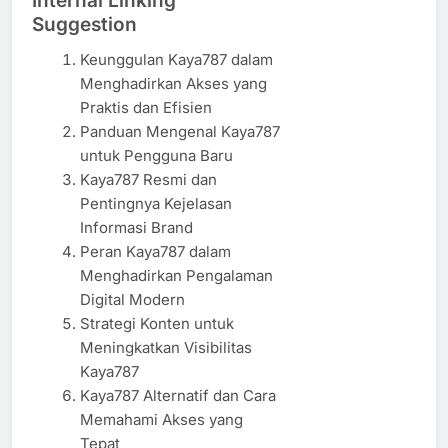
Internal Linking
Suggestion
Keunggulan Kaya787 dalam
Menghadirkan Akses yang
Praktis dan Efisien
Panduan Mengenal Kaya787
untuk Pengguna Baru
Kaya787 Resmi dan
Pentingnya Kejelasan
Informasi Brand
Peran Kaya787 dalam
Menghadirkan Pengalaman
Digital Modern
Strategi Konten untuk
Meningkatkan Visibilitas
Kaya787
Kaya787 Alternatif dan Cara
Memahami Akses yang
Tepat