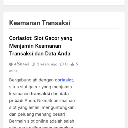
Keamanan Transaksi
Corlaslot: Slot Gacor yang
Menjamin Keamanan
Transaksi dan Data Anda
4f584ad
2 years ago
0
9
mins
Bergabunglah dengan
corlaslot
,
situs slot gacor yang menjamin
keamanan
transaksi
dan
data
pribadi
Anda. Nikmati permainan
slot yang aman, menguntungkan,
dan peluang menang besar!
Bermain slot online adalah salah
satu cara paling menyenangkan