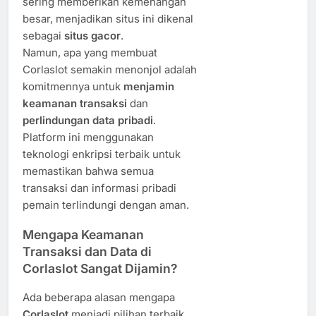
sering memberikan kemenangan
besar, menjadikan situs ini dikenal
sebagai
situs gacor
.
Namun, apa yang membuat
Corlaslot semakin menonjol adalah
komitmennya untuk
menjamin
keamanan transaksi
dan
perlindungan data pribadi
.
Platform ini menggunakan
teknologi enkripsi terbaik untuk
memastikan bahwa semua
transaksi dan informasi pribadi
pemain terlindungi dengan aman.
Mengapa Keamanan
Transaksi dan Data di
Corlaslot Sangat Dijamin?
Ada beberapa alasan mengapa
Corlaslot
menjadi pilihan terbaik