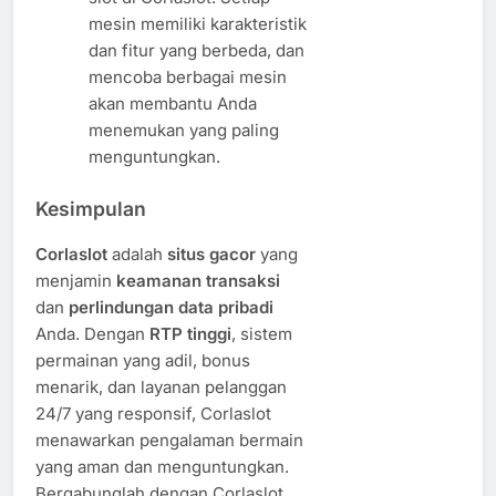
mesin memiliki karakteristik
dan fitur yang berbeda, dan
mencoba berbagai mesin
akan membantu Anda
menemukan yang paling
menguntungkan.
Kesimpulan
Corlaslot
adalah
situs gacor
yang
menjamin
keamanan transaksi
dan
perlindungan data pribadi
Anda. Dengan
RTP tinggi
, sistem
permainan yang adil, bonus
menarik, dan layanan pelanggan
24/7 yang responsif, Corlaslot
menawarkan pengalaman bermain
yang aman dan menguntungkan.
Bergabunglah dengan Corlaslot