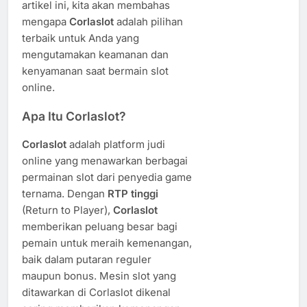
artikel ini, kita akan membahas
mengapa
Corlaslot
adalah pilihan
terbaik untuk Anda yang
mengutamakan keamanan dan
kenyamanan saat bermain slot
online.
Apa Itu Corlaslot?
Corlaslot
adalah platform judi
online yang menawarkan berbagai
permainan slot dari penyedia game
ternama. Dengan
RTP tinggi
(Return to Player),
Corlaslot
memberikan peluang besar bagi
pemain untuk meraih kemenangan,
baik dalam putaran reguler
maupun bonus. Mesin slot yang
ditawarkan di Corlaslot dikenal