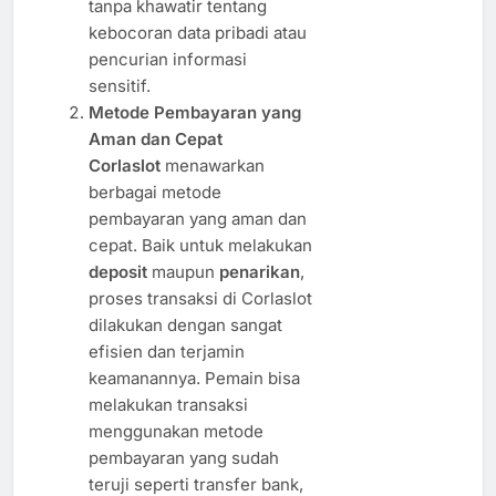
tanpa khawatir tentang
kebocoran data pribadi atau
pencurian informasi
sensitif.
Metode Pembayaran yang
Aman dan Cepat
Corlaslot
menawarkan
berbagai metode
pembayaran yang aman dan
cepat. Baik untuk melakukan
deposit
maupun
penarikan
,
proses transaksi di Corlaslot
dilakukan dengan sangat
efisien dan terjamin
keamanannya. Pemain bisa
melakukan transaksi
menggunakan metode
pembayaran yang sudah
teruji seperti transfer bank,