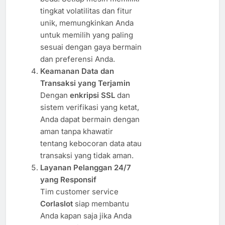
tingkat volatilitas dan fitur
unik, memungkinkan Anda
untuk memilih yang paling
sesuai dengan gaya bermain
dan preferensi Anda.
Keamanan Data dan
Transaksi yang Terjamin
Dengan
enkripsi SSL
dan
sistem verifikasi yang ketat,
Anda dapat bermain dengan
aman tanpa khawatir
tentang kebocoran data atau
transaksi yang tidak aman.
Layanan Pelanggan 24/7
yang Responsif
Tim customer service
Corlaslot
siap membantu
Anda kapan saja jika Anda