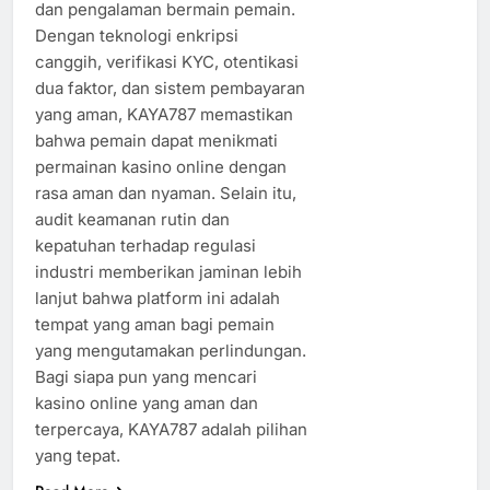
dan pengalaman bermain pemain.
Dengan teknologi enkripsi
canggih, verifikasi KYC, otentikasi
dua faktor, dan sistem pembayaran
yang aman, KAYA787 memastikan
bahwa pemain dapat menikmati
permainan kasino online dengan
rasa aman dan nyaman. Selain itu,
audit keamanan rutin dan
kepatuhan terhadap regulasi
industri memberikan jaminan lebih
lanjut bahwa platform ini adalah
tempat yang aman bagi pemain
yang mengutamakan perlindungan.
Bagi siapa pun yang mencari
kasino online yang aman dan
terpercaya, KAYA787 adalah pilihan
yang tepat.