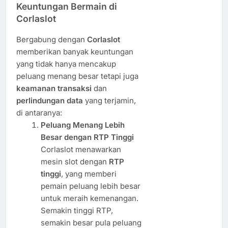
Keuntungan Bermain di
Corlaslot
Bergabung dengan
Corlaslot
memberikan banyak keuntungan
yang tidak hanya mencakup
peluang menang besar tetapi juga
keamanan transaksi
dan
perlindungan data
yang terjamin,
di antaranya:
Peluang Menang Lebih
Besar dengan RTP Tinggi
Corlaslot menawarkan
mesin slot dengan
RTP
tinggi
, yang memberi
pemain peluang lebih besar
untuk meraih kemenangan.
Semakin tinggi RTP,
semakin besar pula peluang