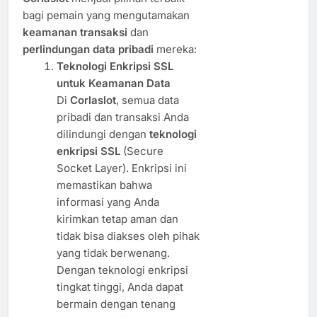
bagi pemain yang mengutamakan
keamanan transaksi
dan
perlindungan data pribadi
mereka:
Teknologi Enkripsi SSL
untuk Keamanan Data
Di
Corlaslot
, semua data
pribadi dan transaksi Anda
dilindungi dengan
teknologi
enkripsi SSL
(Secure
Socket Layer). Enkripsi ini
memastikan bahwa
informasi yang Anda
kirimkan tetap aman dan
tidak bisa diakses oleh pihak
yang tidak berwenang.
Dengan teknologi enkripsi
tingkat tinggi, Anda dapat
bermain dengan tenang