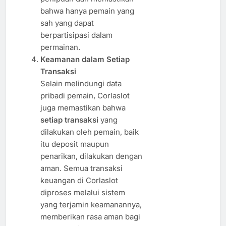
bahwa hanya pemain yang
sah yang dapat
berpartisipasi dalam
permainan.
Keamanan dalam Setiap
Transaksi
Selain melindungi data
pribadi pemain, Corlaslot
juga memastikan bahwa
setiap transaksi
yang
dilakukan oleh pemain, baik
itu deposit maupun
penarikan, dilakukan dengan
aman. Semua transaksi
keuangan di Corlaslot
diproses melalui sistem
yang terjamin keamanannya,
memberikan rasa aman bagi